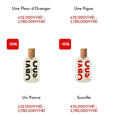
Une Fleur d’Oranger
Une Figue
432,000
VNĐ
432,000
VNĐ
–
–
3,780,000
VNĐ
3,780,000
VNĐ
-10%
-10%
Un Poivre
Scoville
432,000
VNĐ
432,000
VNĐ
–
–
3,780,000
VNĐ
3,780,000
VNĐ