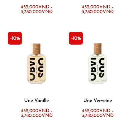
432,000
VNĐ
432,000
VNĐ
–
–
3,780,000
VNĐ
3,780,000
VNĐ
-10%
-10%
Une Vanille
Une Verveine
432,000
VNĐ
432,000
VNĐ
–
–
3,780,000
VNĐ
3,780,000
VNĐ