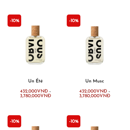
-10%
-10%
Un Été
Un Musc
432,000
VNĐ
432,000
VNĐ
–
–
3,780,000
VNĐ
3,780,000
VNĐ
-10%
-10%