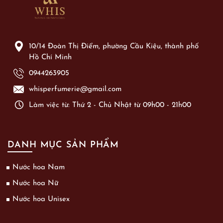
10/14 Đoàn Thị Điểm, phường Cầu Kiệu, thành phố
Hồ Chí Minh
0944263905
whisperfumerie@gmail.com
Làm việc từ: Thứ 2 - Chủ Nhật từ 09h00 - 21h00
DANH MỤC SẢN PHẨM
Nước hoa Nam
Nước hoa Nữ
Nước hoa Unisex