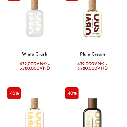
White Crush
Plum Cream
432,000
VNĐ
432,000
VNĐ
–
–
3,780,000
VNĐ
3,780,000
VNĐ
-10%
-10%