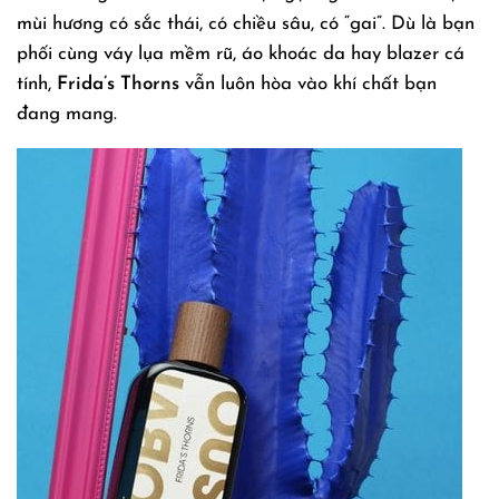
mùi hương có sắc thái, có chiều sâu, có “gai”. Dù là bạn
phối cùng váy lụa mềm rũ, áo khoác da hay blazer cá
tính,
Frida’s Thorns
vẫn luôn hòa vào khí chất bạn
đang mang.