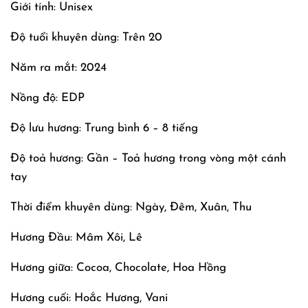
Giới tính: Unisex
Độ tuổi khuyên dùng: Trên 20
Năm ra mắt: 2024
Nồng độ: EDP
Độ lưu hương: Trung bình 6 – 8 tiếng
Độ toả hương: Gần – Toả hương trong vòng một cánh
tay
Thời điểm khuyên dùng: Ngày, Đêm, Xuân, Thu
Hương Đầu: Mâm Xôi, Lê
Hương giữa: Cocoa, Chocolate, Hoa Hồng
Hương cuối: Hoắc Hương, Vani