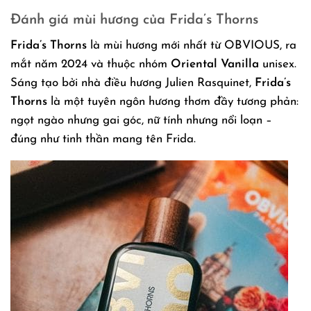
Đánh giá mùi hương của Frida’s Thorns
Frida’s Thorns
là mùi hương mới nhất từ OBVIOUS, ra
mắt năm 2024 và thuộc nhóm
Oriental Vanilla
unisex.
Sáng tạo bởi nhà điều hương Julien Rasquinet,
Frida’s
Thorns
là một tuyên ngôn hương thơm đầy tương phản:
ngọt ngào nhưng gai góc, nữ tính nhưng nổi loạn –
đúng như tinh thần mang tên Frida.