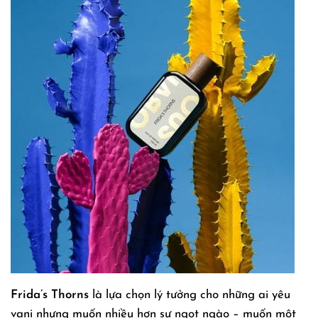
Frida’s Thorns
là lựa chọn lý tưởng cho những ai yêu
vani nhưng muốn nhiều hơn sự ngọt ngào – muốn một