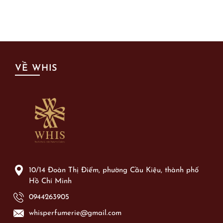
VỀ WHIS
10/14 Đoàn Thị Điểm, phường Cầu Kiệu, thành phố
Hồ Chí Minh
0944263905
whisperfumerie@gmail.com