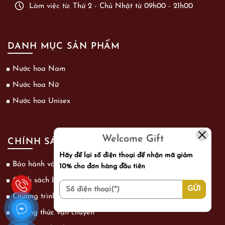
Làm việc từ: Thứ 2 - Chủ Nhật từ 09h00 - 21h00
DANH MỤC SẢN PHẨM
Nước hoa Nam
Nước hoa Nữ
Nước hoa Unisex
Welcome Gift
CHÍNH SÁCH
Hãy để lại số điện thoại để nhận mã giảm
Bảo hành và đổi trả
10% cho đơn hàng đầu tiên
Chính sách bảo mật thông tin khách hàng
Chương trình khuyến mãi
Phương thức vận chuyển