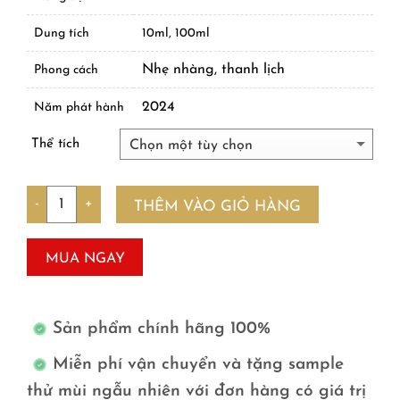
Dung tích
10ml, 100ml
Nhẹ nhàng, thanh lịch
Phong cách
2024
Năm phát hành
Thể tích
Số lượng
THÊM VÀO GIỎ HÀNG
MUA NGAY
Sản phẩm chính hãng 100%
Miễn phí vận chuyển và tặng sample
thử mùi ngẫu nhiên với đơn hàng có giá trị