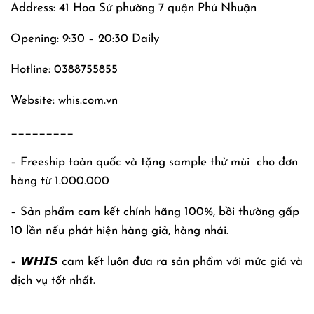
Address: 41 Hoa Sứ phường 7 quận Phú Nhuận
Opening: 9:30 – 20:30 Daily
Hotline: 0388755855
Website: whis.com.vn
_________
– Freeship toàn quốc và tặng sample thử mùi
cho đơn
hàng từ 1.000.000
– Sản phẩm cam kết chính hãng 100%, bồi thường gấp
10 lần nếu phát hiện hàng giả, hàng nhái.
– 𝙒𝙃𝙄𝙎 cam kết luôn đưa ra sản phẩm với mức giá và
dịch vụ tốt nhất.