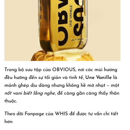
Trong bộ sưu tập của OBVIOUS, nơi các mùi hương
đều hướng đến sự tối giản và tinh tế,
Une Vanille
là
mảnh ghép dịu dàng nhưng không hề mờ nhạt – một
nốt vani biết lắng nghe
, để càng gần càng thấy thân
thuộc.
Theo dõi Fanpage của WHIS để được tư vấn chi tiết
hơn: