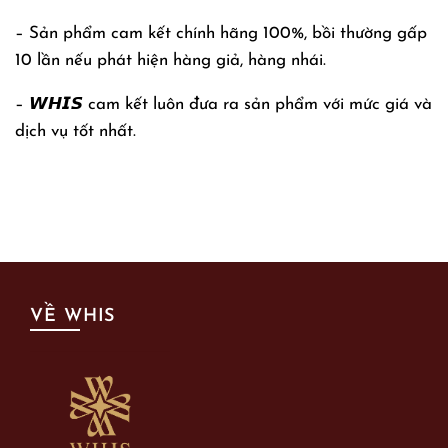
– Sản phẩm cam kết chính hãng 100%, bồi thường gấp
10 lần nếu phát hiện hàng giả, hàng nhái.
– 𝙒𝙃𝙄𝙎 cam kết luôn đưa ra sản phẩm với mức giá và
dịch vụ tốt nhất.
VỀ WHIS