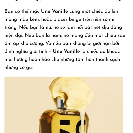
Bạn có thể mặc
Une Vanille
cùng một chiếc áo len
mỏng màu kem, hoặc blazer beige trên nền sơ mi
trắng. Nếu bạn là nữ, nó sẽ làm nổi bật nét dịu dàng
hiện đại. Nếu bạn là nam, nó mang đến một chiều sâu
ấm áp khó cưỡng. Và nếu bạn không bị giới hạn bởi
định nghĩa giới tính –
Une Vanille
là chiếc áo khoác
mùi hương hoàn hảo cho những tâm hồn thanh sạch
nhưng có gu.