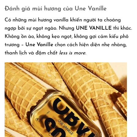
Đánh giá mùi hương của Une Vanille
Có những mùi hương vanilla khiến người ta choáng
ngợp bởi sự ngọt ngào. Nhưng
UNE VANILLE
thì khác.
Không ồn ào, không kẹo ngọt, không gợi cảm kiểu phô
trương –
Une Vanille
chọn cách hiện diện nhẹ nhàng,
thanh lịch và đậm chất
less is more
.