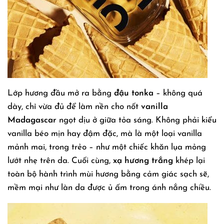
Lớp hương đầu mở ra bằng
đậu tonka
– không quá
dày, chỉ vừa đủ để làm nền cho nốt
vanilla
Madagascar
ngọt dịu ở giữa tỏa sáng. Không phải kiểu
vanilla béo mịn hay đậm đặc, mà là một loại vanilla
mảnh mai, trong trẻo – như một chiếc khăn lụa mỏng
lướt nhẹ trên da. Cuối cùng,
xạ hương trắng
khép lại
toàn bộ hành trình mùi hương bằng cảm giác sạch sẽ,
mềm mại như làn da được ủ ấm trong ánh nắng chiều.