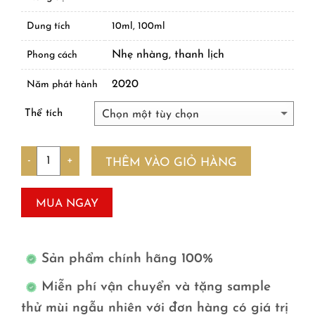
Dung tích
10ml, 100ml
Nhẹ nhàng, thanh lịch
Phong cách
2020
Năm phát hành
Thể tích
Số lượng
THÊM VÀO GIỎ HÀNG
MUA NGAY
Sản phẩm chính hãng 100%
Miễn phí vận chuyển và tặng sample
thử mùi ngẫu nhiên với đơn hàng có giá trị