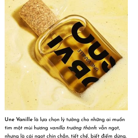
Une Vanille
là lựa chọn lý tưởng cho những ai muốn
tìm một mùi hương
vanilla trưởng thành
: vẫn ngọt,
nhưng là cái ngọt chín chắn, tiết chế, biết điểm dừng.