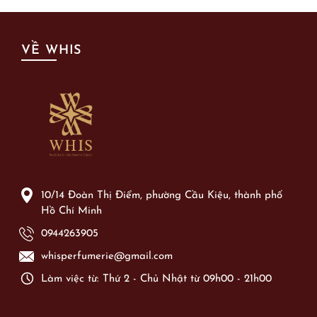
VỀ WHIS
10/14 Đoàn Thị Điểm, phường Cầu Kiệu, thành phố
Hồ Chí Minh
0944263905
whisperfumerie@gmail.com
Làm việc từ: Thứ 2 - Chủ Nhật từ 09h00 - 21h00