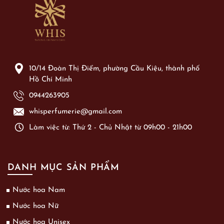
10/14 Đoàn Thị Điểm, phường Cầu Kiệu, thành phố
Hồ Chí Minh
0944263905
whisperfumerie@gmail.com
Làm việc từ: Thứ 2 - Chủ Nhật từ 09h00 - 21h00
DANH MỤC SẢN PHẨM
Nước hoa Nam
Nước hoa Nữ
Nước hoa Unisex