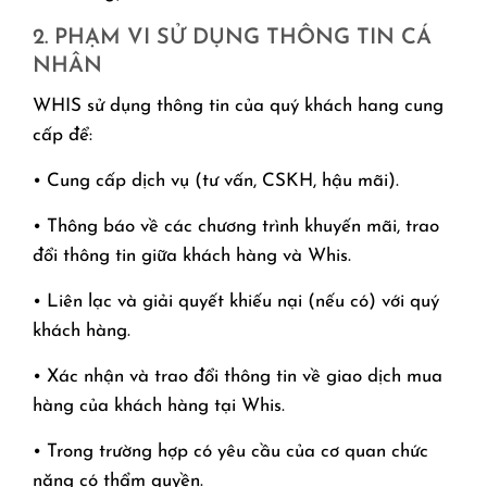
2. PHẠM VI SỬ DỤNG THÔNG TIN CÁ
NHÂN
WHIS sử dụng thông tin của quý khách hang cung
cấp để:
• Cung cấp dịch vụ (tư vấn, CSKH, hậu mãi).
• Thông báo về các chương trình khuyến mãi, trao
đổi thông tin giữa khách hàng và Whis.
• Liên lạc và giải quyết khiếu nại (nếu có) với quý
khách hàng.
• Xác nhận và trao đổi thông tin về giao dịch mua
hàng của khách hàng tại Whis.
• Trong trường hợp có yêu cầu của cơ quan chức
năng có thẩm quyền.