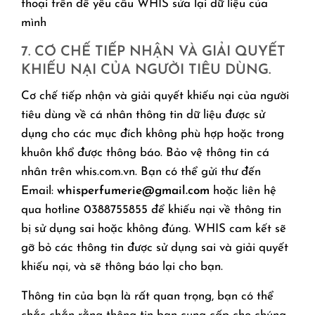
thoại trên để yêu cầu WHIS sửa lại dữ liệu của
mình
7. CƠ CHẾ TIẾP NHẬN VÀ GIẢI QUYẾT
KHIẾU NẠI CỦA NGƯỜI TIÊU DÙNG.
Cơ chế tiếp nhận và giải quyết khiếu nại của người
tiêu dùng về cá nhân thông tin dữ liệu được sử
dụng cho các mục đích không phù hợp hoặc trong
khuôn khổ được thông báo. Bảo vệ thông tin cá
nhân trên whis.com.vn. Bạn có thể gửi thư đến
Email:
whisperfumerie@gmail.com
hoặc liên hệ
qua hotline 0388755855 để khiếu nại về thông tin
bị sử dụng sai hoặc không đúng. WHIS cam kết sẽ
gỡ bỏ các thông tin được sử dụng sai và giải quyết
khiếu nại, và sẽ thông báo lại cho bạn.
Thông tin của bạn là rất quan trọng, bạn có thể