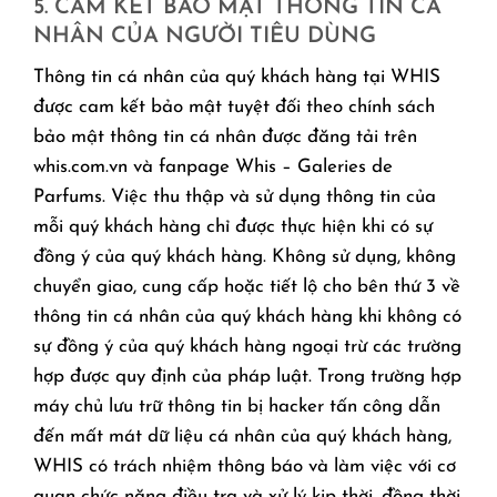
5. CAM KẾT BẢO MẬT THÔNG TIN CÁ
NHÂN CỦA NGƯỜI TIÊU DÙNG
Thông tin cá nhân của quý khách hàng tại WHIS
được cam kết bảo mật tuyệt đối theo chính sách
bảo mật thông tin cá nhân được đăng tải trên
whis.com.vn và fanpage Whis – Galeries de
Parfums. Việc thu thập và sử dụng thông tin của
mỗi quý khách hàng chỉ được thực hiện khi có sự
đồng ý của quý khách hàng. Không sử dụng, không
chuyển giao, cung cấp hoặc tiết lộ cho bên thứ 3 về
thông tin cá nhân của quý khách hàng khi không có
sự đồng ý của quý khách hàng ngoại trừ các trường
hợp được quy định của pháp luật. Trong trường hợp
máy chủ lưu trữ thông tin bị hacker tấn công dẫn
đến mất mát dữ liệu cá nhân của quý khách hàng,
WHIS có trách nhiệm thông báo và làm việc với cơ
quan chức năng điều tra và xử lý kịp thời, đồng thời