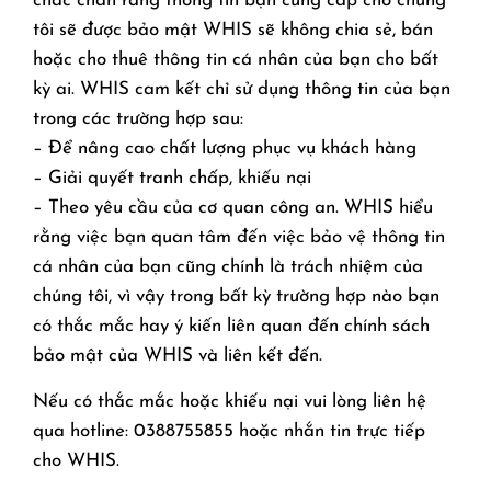
chắc chắn rằng thông tin bạn cung cấp cho chúng
tôi sẽ được bảo mật WHIS sẽ không chia sẻ, bán
hoặc cho thuê thông tin cá nhân của bạn cho bất
kỳ ai. WHIS cam kết chỉ sử dụng thông tin của bạn
trong các trường hợp sau:
– Để nâng cao chất lượng phục vụ khách hàng
– Giải quyết tranh chấp, khiếu nại
– Theo yêu cầu của cơ quan công an. WHIS hiểu
rằng việc bạn quan tâm đến việc bảo vệ thông tin
cá nhân của bạn cũng chính là trách nhiệm của
chúng tôi, vì vậy trong bất kỳ trường hợp nào bạn
có thắc mắc hay ý kiến ​​liên quan đến chính sách
bảo mật của WHIS và liên kết đến.
Nếu có thắc mắc hoặc khiếu nại vui lòng liên hệ
qua hotline: 0388755855 hoặc nhắn tin trực tiếp
cho WHIS.