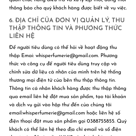
thông báo cho quý khách hàng được biết về vụ việc.
6. ĐỊA CHỈ CỦA ĐƠN VỊ QUẢN LÝ, THU
THẬP THÔNG TIN VÀ PHƯƠNG THỨC
LIÊN HỆ
Để người tiêu dùng có thể hỏi về hoạt động thu
thập Emai: whisperfumerie@gmail.com. Phương
thức và công cụ để người tiêu dùng truy cập và
chỉnh sửa dữ liệu cá nhân của mình trên hệ thống
thương mại điện tử của bên thu thập thông tin.
Thông tin cá nhân khách hàng được thu thập thông
qua email liên hệ đặt mua sản phẩm, tạo tài khoản
và dịch vụ gửi vào hộp thư đến của chúng tôi
email:whisperfumerie@gmail.com hoặc liên hệ số
điện thoại đặt mua sản phẩm gọi 0388755855. Quý
khách có thể liên hệ theo địa chỉ email và số điện