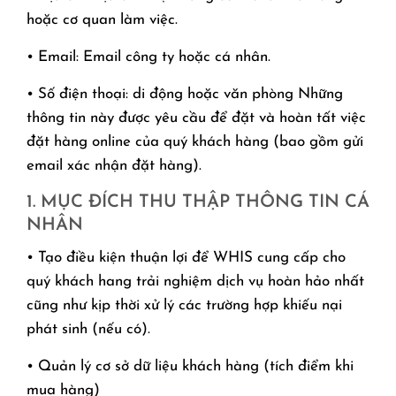
hoặc cơ quan làm việc.
• Email: Email công ty hoặc cá nhân.
• Số điện thoại: di động hoặc văn phòng Những
thông tin này được yêu cầu để đặt và hoàn tất việc
đặt hàng online của quý khách hàng (bao gồm gửi
email xác nhận đặt hàng).
1. MỤC ĐÍCH THU THẬP THÔNG TIN CÁ
NHÂN
• Tạo điều kiện thuận lợi để WHIS cung cấp cho
quý khách hang trải nghiệm dịch vụ hoàn hảo nhất
cũng như kịp thời xử lý các trường hợp khiếu nại
phát sinh (nếu có).
• Quản lý cơ sở dữ liệu khách hàng (tích điểm khi
mua hàng)