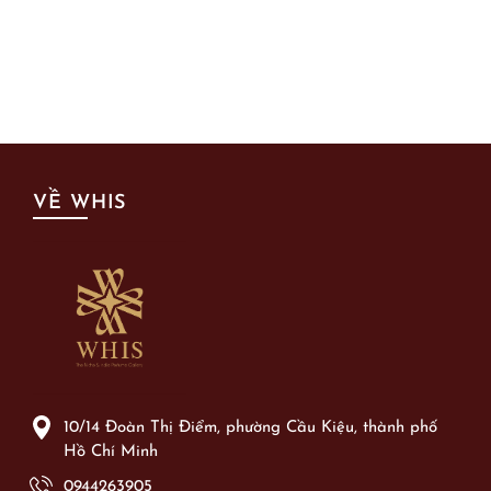
VỀ WHIS
10/14 Đoàn Thị Điểm, phường Cầu Kiệu, thành phố
Hồ Chí Minh
0944263905