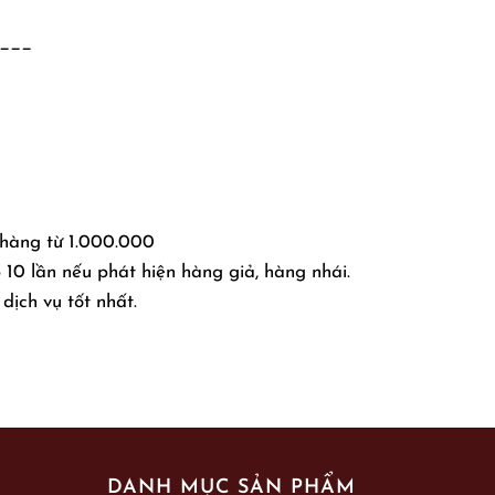
___
 hàng từ 1.000.000
10 lần nếu phát hiện hàng giả, hàng nhái.
dịch vụ tốt nhất.
DANH MỤC SẢN PHẨM