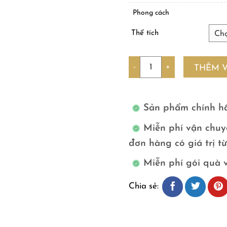
Phong cách
Thể tích
Số lượng
THÊM 
Sản phẩm chính h
Miễn phí vận chuy
đơn hàng có giá trị t
Miễn phí gói quà 
Chia sẻ: