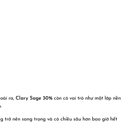
oài ra,
Clary Sage 30%
còn có vai trò như một lớp nền
.
g trở nên sang trọng và có chiều sâu hơn bao giờ hết