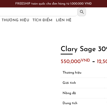
FREESHIP toàn quốc cho đơn hàng từ 1.000.000 VNĐ
SEARCH BUTTON
THƯƠNG HIỆU
TÍCH ĐIỂM
LIÊN HỆ
Clary Sage 3
–
VNĐ
550,000
12,
Thương hiệu
Giới tính
Nồng độ
Dung tích