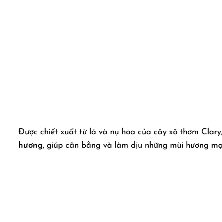
Được chiết xuất từ lá và nụ hoa của cây xô thơm Clary
hương
, giúp cân bằng và làm dịu những mùi hương mạ