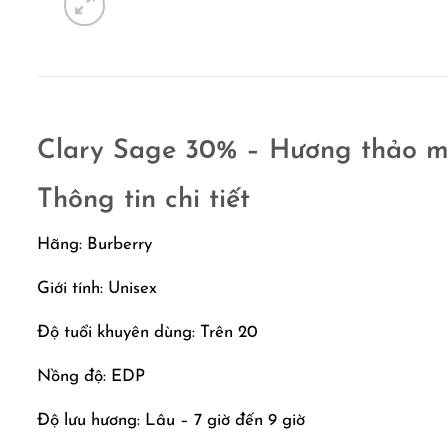
Clary Sage 30% – Hương thảo mộ
Thông tin chi tiết
Hãng: Burberry
Giới tính: Unisex
Độ tuổi khuyên dùng: Trên 20
Nồng độ: EDP
Độ lưu hương: Lâu – 7 giờ đến 9 giờ