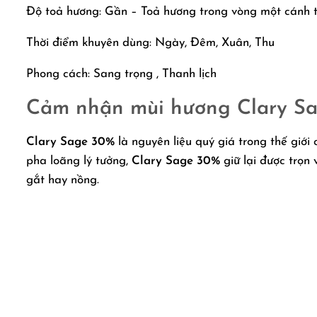
Độ toả hương: Gần – Toả hương trong vòng một cánh 
Thời điểm khuyên dùng: Ngày, Đêm, Xuân, Thu
Phong cách: Sang trọng , Thanh lịch
Cảm nhận mùi hương Clary S
Clary Sage 30%
là nguyên liệu quý giá trong thế giới 
pha loãng lý tưởng,
Clary Sage 30%
giữ lại được trọn
gắt hay nồng.