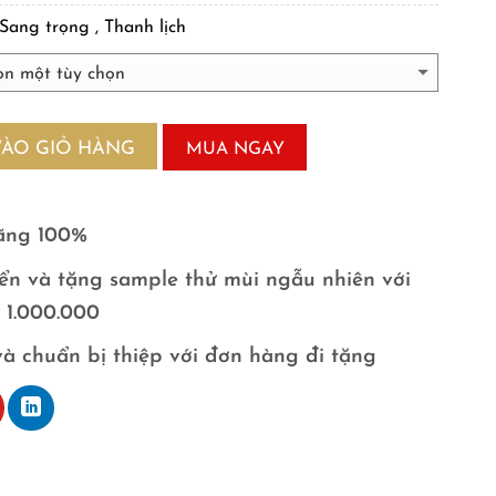
Sang trọng , Thanh lịch
VÀO GIỎ HÀNG
MUA NGAY
ãng 100%
ển và tặng sample thử mùi ngẫu nhiên với
ừ 1.000.000
và chuẩn bị thiệp với đơn hàng đi tặng