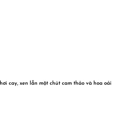
 hơi cay, xen lẫn một chút cam thảo và hoa oải