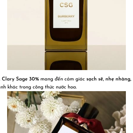
,
Clary Sage 30%
mang đến cảm giác
sạch sẽ, nhẹ nhàng,
nh khác trong công thức nước hoa.