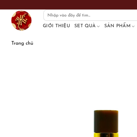
Skip
to
Search
for:
content
GIỚI THIỆU
SET QUÀ
SẢN PHẨM
Trang chủ