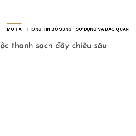
MÔ TẢ
THÔNG TIN BỔ SUNG
SỬ DỤNG VÀ BẢO QUẢN
c thanh sạch đầy chiều sâu