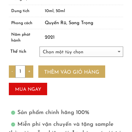
Dung tích
10ml, 50ml
Quyến Rũ, Sang Trọng
Phong cách
Năm phát
2021
hành
Thể tích
Số lượng
THÊM VÀO GIỎ HÀNG
MUA NGAY
Sản phẩm chính hãng 100%
Miễn phí vận chuyển và tặng sample