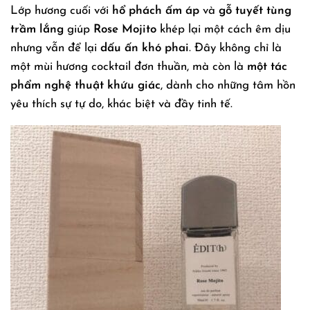
Lớp hương cuối với
hổ phách ấm áp
và
gỗ tuyết tùng
trầm lắng
giúp
Rose Mojito
khép lại một cách êm dịu
nhưng vẫn để lại
dấu ấn khó phai
. Đây không chỉ là
một mùi hương cocktail đơn thuần, mà còn là
một tác
phẩm nghệ thuật khứu giác
, dành cho những tâm hồn
yêu thích sự tự do, khác biệt và đầy tinh tế.