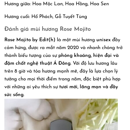
Hương giữa: Hoa Mộc Lan, Hoa Hồng, Hoa Sen
Hương cuối: Hổ Phách, Gỗ Tuyết Tùng
Đánh giá mùi hương Rose Mojito
Rose Mojito by Edit(h)
là một mùi hương
unisex
đầy
cảm hứng, được ra mắt năm 2020 và nhanh chóng trở
thành biểu tượng của sự
phóng khoáng, hiện đại và
đậm chất nghệ thuật Á Đông
. Với độ lưu hương lâu
trên 8 giờ và tỏa hương mạnh mẽ, đây là lựa chọn lý
tưởng cho mọi thời điểm trong năm, đặc biệt phù hợp
với những ai yêu thích sự
tươi mới, lãng mạn và đầy
sức sống
.