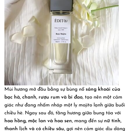
Mùi hương mở đầu bằng sự bùng nổ
sảng khoái của
bạc hà, chanh, rượu rum và bí đao
, tạo nên một cảm
giác như đang nhấm nháp một ly mojito lạnh giữa buổi
chiều hè. Ngay sau đó, tầng hương giữa bung tỏa với
hoa hồng, mộc lan và hoa sen
, mang đến sự
nữ tính,
thanh lịch và có chiều sâu
, gợi nên cảm giác dịu dàng