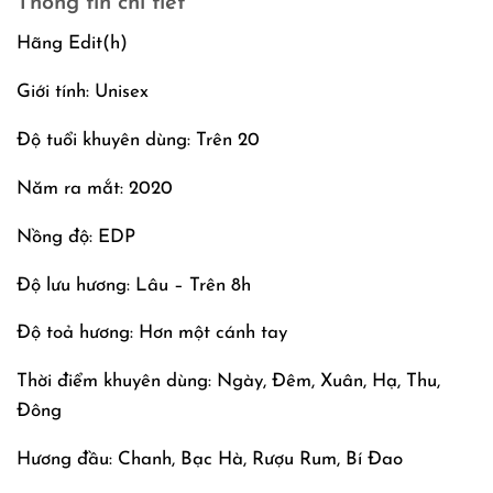
Thông tin chi tiết
Hãng Edit(h)
Giới tính: Unisex
Độ tuổi khuyên dùng: Trên 20
Năm ra mắt: 2020
Nồng độ: EDP
Độ lưu hương: Lâu – Trên 8h
Độ toả hương: Hơn một cánh tay
Thời điểm khuyên dùng: Ngày, Đêm, Xuân, Hạ, Thu,
Đông
Hương đầu: Chanh, Bạc Hà, Rượu Rum, Bí Đao