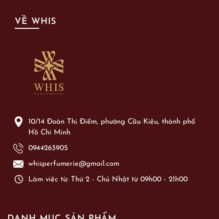
VỀ WHIS
10/14 Đoàn Thị Điểm, phường Cầu Kiệu, thành phố
Hồ Chí Minh
0944263905
whisperfumerie@gmail.com
Làm việc từ: Thứ 2 - Chủ Nhật từ 09h00 - 21h00
DANH MỤC SẢN PHẨM