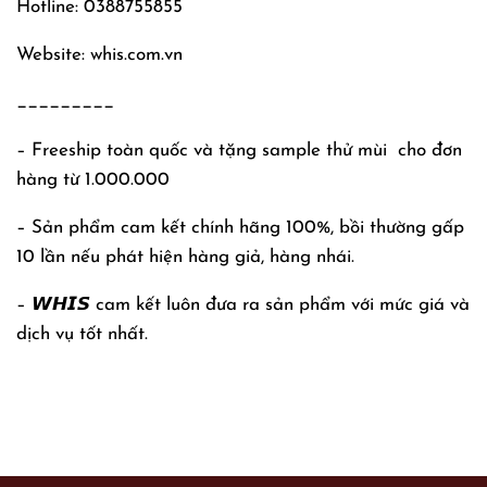
Hotline: 0388755855
Website: whis.com.vn
_________
– Freeship toàn quốc và tặng sample thử mùi
cho đơn
hàng từ 1.000.000
– Sản phẩm cam kết chính hãng 100%, bồi thường gấp
10 lần nếu phát hiện hàng giả, hàng nhái.
– 𝙒𝙃𝙄𝙎 cam kết luôn đưa ra sản phẩm với mức giá và
dịch vụ tốt nhất.