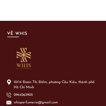
VỀ WHIS
10/14 Đoàn Thị Điểm, phường Cầu Kiệu, thành phố
Hồ Chí Minh
0944263905
whisperfumerie@gmail.com