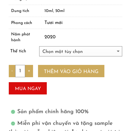
Dung tích
10ml, 50ml
Tươi mới
Phong cách
Năm phát
2020
hành
Thể tích
Số lượng
THÊM VÀO GIỎ HÀNG
MUA NGAY
Sản phẩm chính hãng 100%
Miễn phí vận chuyển và tặng sample