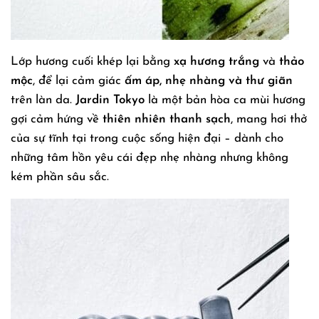
Lớp hương cuối khép lại bằng
xạ hương trắng
và
thảo
mộc
, để lại cảm giác
ấm áp, nhẹ nhàng và thư giãn
trên làn da.
Jardin Tokyo
là một bản hòa ca mùi hương
gợi cảm hứng về
thiên nhiên thanh sạch
, mang hơi thở
của sự tĩnh tại trong cuộc sống hiện đại – dành cho
những tâm hồn yêu cái đẹp nhẹ nhàng nhưng không
kém phần sâu sắc.