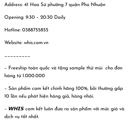
Address: 41 Hoa Sứ phường 7 quận Phú Nhuận
Opening: 9:30 – 20:30 Daily
Hotline: 0388755855
Website: whis.com.vn
_________
– Freeship toàn quốc và tặng sample thử mùi
cho đơn
hàng từ 1.000.000
– Sản phẩm cam kết chính hãng 100%, bồi thường gấp
10 lần nếu phát hiện hàng giả, hàng nhái.
– 𝙒𝙃𝙄𝙎 cam kết luôn đưa ra sản phẩm với mức giá và
dịch vụ tốt nhất.