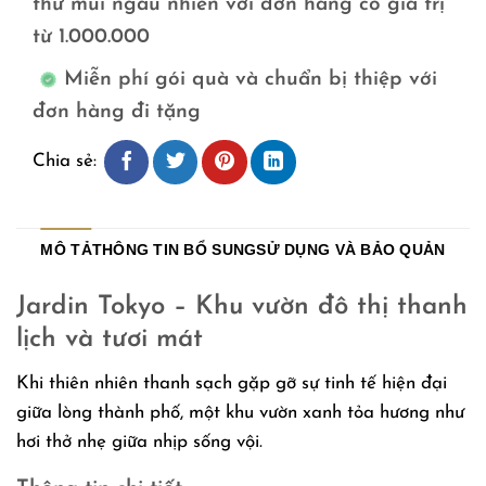
thử mùi ngẫu nhiên với đơn hàng có giá trị
từ 1.000.000
Miễn phí gói quà và chuẩn bị thiệp với
đơn hàng đi tặng
Chia sẻ:
MÔ TẢ
THÔNG TIN BỔ SUNG
SỬ DỤNG VÀ BẢO QUẢN
Jardin Tokyo – Khu vườn đô thị thanh
lịch và tươi mát
Khi thiên nhiên thanh sạch gặp gỡ sự tinh tế hiện đại
giữa lòng thành phố, một khu vườn xanh tỏa hương như
hơi thở nhẹ giữa nhịp sống vội.