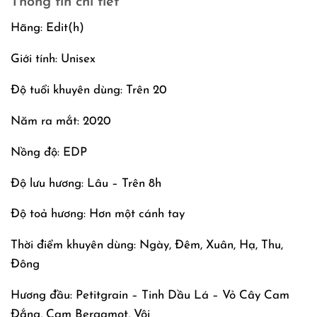
Thông tin chi tiết
Hãng: Edit(h)
Giới tính: Unisex
Độ tuổi khuyên dùng: Trên 20
Năm ra mắt: 2020
Nồng độ: EDP
Độ lưu hương: Lâu – Trên 8h
Độ toả hương: Hơn một cánh tay
Thời điểm khuyên dùng: Ngày, Đêm, Xuân, Hạ, Thu,
Đông
Hương đầu: Petitgrain – Tinh Dầu Lá – Vỏ Cây Cam
Đắng, Cam Bergamot, Vôi