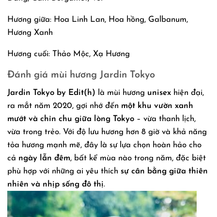
Hương giữa: Hoa Linh Lan, Hoa hồng, Galbanum,
Hương Xanh
Hương cuối: Thảo Mộc, Xạ Hương
Đánh giá mùi hương Jardin Tokyo
Jardin Tokyo by Edit(h)
là mùi hương
unisex
hiện đại,
ra mắt năm 2020, gợi nhớ đến
một khu vườn xanh
mướt và chỉn chu giữa lòng Tokyo
– vừa thanh lịch,
vừa trong trẻo. Với độ lưu hương hơn 8 giờ và khả năng
tỏa hương mạnh mẽ, đây là sự lựa chọn hoàn hảo cho
cả
ngày lẫn đêm
, bất kể mùa nào trong năm, đặc biệt
phù hợp với những ai yêu thích
sự cân bằng giữa thiên
nhiên và nhịp sống đô thị
.