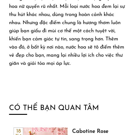
hoa nữ quyến rũ nhất. Mỗi loại nước hoa đem lại sự
thu hút khác nhau, dùng trong hoàn cảnh khác
nhau. Nhưng đặc điểm chung là hương thơm luôn
giúp bạn giấu đi mùi cơ thể một cách tuyệt vời,
khiến bạn cảm giác tự tin, sang trọng hơn. Thêm
vào đó, ở bất kỳ nơi nào, nước hoa sẽ tô điểm thêm
vẻ đẹp cho bạn, mang lại nhiều lợi ích cho việc thư
giãn và giải tỏa mọi áp lực.
CÓ THỂ BẠN QUAN TÂM
Cabotine Rose
18