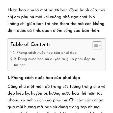
Nước hoa như là một người bạn đồng hành của mọi
chị em phụ nữ mỗi khi xuống phố dạo chơi. Nó
không chỉ giúp bạn trở nên thơm tho mà còn khẳng
định được cá tính, quan điểm sống của bản thân.
Table of Contents
1. Phong cách nước hoa của phái đẹp
2. Dùng nước hoa nữ quyến rũ giúp phái đẹp tự
tin hơn
1. Phong cách nước hoa của phái đẹp
Cũng như một món đồ trang sức tượng trưng cho vẻ
đẹp kiêu kỳ, huyền bí, hương nước hoa thể hiện tác
phong và tính cách của phái nữ. Chỉ cần cảm nhận
qua mùi hương mà bạn sử dụng trong top những