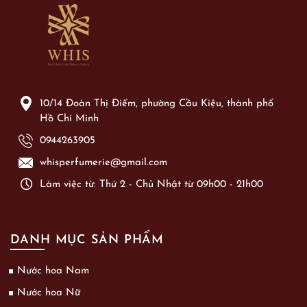
10/14 Đoàn Thị Điểm, phường Cầu Kiệu, thành phố
Hồ Chí Minh
0944263905
whisperfumerie@gmail.com
Làm việc từ: Thứ 2 - Chủ Nhật từ 09h00 - 21h00
DANH MỤC SẢN PHẨM
Nước hoa Nam
Nước hoa Nữ