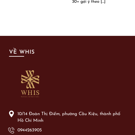
30+ gợi ý theo [...]
VỀ WHIS
10/14 Đoàn Thị Điểm, phường Cầu Kiệu, thành phố
Hồ Chí Minh
0944263905