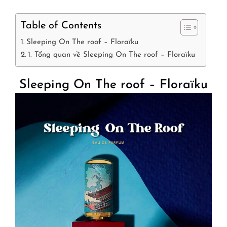
Table of Contents
Sleeping On The roof – Floraïku
1. Tổng quan về Sleeping On The roof – Floraïku
Sleeping On The roof – Floraïku