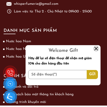
whisperfumerie@gmail.com
Làm việc từ: Thứ 2 - Chủ Nhật từ 09h00 - 21h00
DANH MỤC SẢN PHẨM
Nước hoa Nam
Nước hoa Nữ
Welcome Gift
Nước hoa Unisex
Hãy để lại số điện thoại để nhận mã giảm
10% cho đơn hàng đầu tiên
CHÍNH SÁCH
Bảo hành và đổi trả
Chính sách bảo mật thông tin khách hàng
Chương trình khuyến mãi