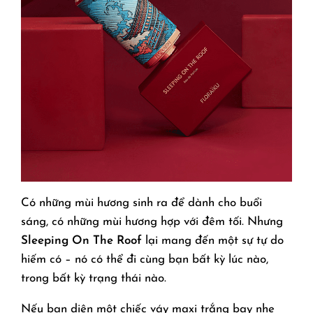
Có những mùi hương sinh ra để dành cho buổi
sáng, có những mùi hương hợp với đêm tối. Nhưng
Sleeping On The Roof
lại mang đến một sự tự do
hiếm có – nó có thể đi cùng bạn bất kỳ lúc nào,
trong bất kỳ trạng thái nào.
Nếu bạn diện một chiếc váy maxi trắng bay nhẹ