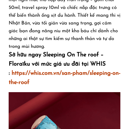
50ml, travel spray 10ml và chiếc nắp đặc trưng có
thể biến thành ống xịt du hành. Thiết kế mang thi vị
Nhật Bản, vừa tối giản vừa sang trọng, gợi cảm
giác bạn đang nâng niu một kho báu chỉ dành cho
những ai thật sự tìm kiếm sự thanh thản và tự do
trong mùi hương.
Sở hữu ngay
Sleeping On The roof –
Floraïku với mức giá ưu đãi tại WHIS
:
https://whis.com.vn/san-pham/sleeping-on-
the-roof