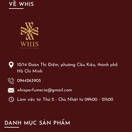
VỀ WHIS
10/14 Đoàn Thị Điểm, phường Cầu Kiệu, thành phố
Hồ Chí Minh
0944263905
whisperfumerie@gmail.com
Làm việc từ: Thứ 2 - Chủ Nhật từ 09h00 - 21h00
DANH MỤC SẢN PHẨM