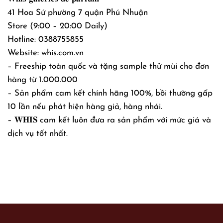
41 Hoa Sứ phường 7 quận Phú Nhuận
Store (9:00 – 20:00 Daily)
Hotline: 0388755855
Website: whis.com.vn
– Freeship toàn quốc và tặng sample thử mùi cho đơn
hàng từ 1.000.000
– Sản phẩm cam kết chính hãng 100%, bồi thường gấp
10 lần nếu phát hiện hàng giả, hàng nhái.
– 𝐖𝐇𝐈𝐒 cam kết luôn đưa ra sản phẩm với mức giá và
dịch vụ tốt nhất.