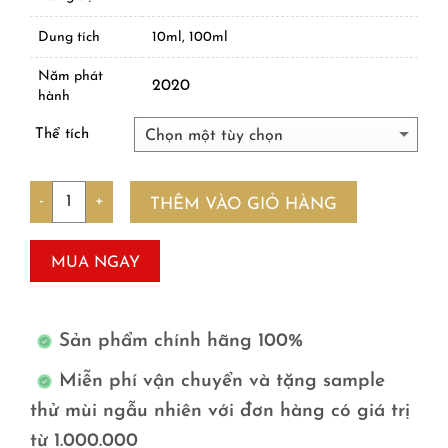
Dung tích
10ml, 100ml
Năm phát
2020
hành
Thể tích
Số lượng
THÊM VÀO GIỎ HÀNG
MUA NGAY
Sản phẩm chính hãng 100%
Miễn phí vận chuyển và tặng sample
thử mùi ngẫu nhiên với đơn hàng có giá trị
từ 1.000.000