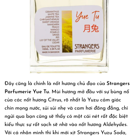
Đây cũng là chính là nốt hương chủ đạo của
Strangers
Parfumerie Yue Tu
. Mùi hương mở đầu với sự bùng nổ
của các nốt hương Citrus, rõ nhất là Yuzu cảm giác
chín mọng nước, sủi sủi nhẹ và cam hơi đăng đắng, chỉ
ngửi qua bạn cũng sẽ thấy có một cái nét rất đặc biệt
kiểu thực sự rất sạch sẽ nhờ vào nốt hương Aldehydes.
Với cá nhân mình thì khi mới xịt Strangers Yuzu Soda,