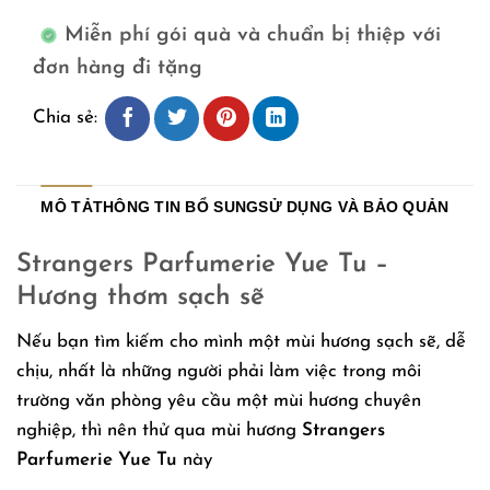
Miễn phí gói quà và chuẩn bị thiệp với
đơn hàng đi tặng
Chia sẻ:
MÔ TẢ
THÔNG TIN BỔ SUNG
SỬ DỤNG VÀ BẢO QUẢN
Strangers Parfumerie Yue Tu –
Hương thơm sạch sẽ
Nếu bạn tìm kiếm cho mình một mùi hương sạch sẽ, dễ
chịu, nhất là những người phải làm việc trong môi
trường văn phòng yêu cầu một mùi hương chuyên
nghiệp, thì nên thử qua mùi hương
Strangers
Parfumerie Yue Tu
này