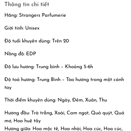
Thông tin chi tiết
Hãng: Strangers Parfumerie
Giới tính: Unisex
Độ tuổi khuyên dùng: Trên 20
Nồng độ: EDP
Độ lưu hương: Trung bình – Khoảng 5-6h
Độ toả hương: Trung Bình – Tòa hương trong một cánh
tay
Thời điểm khuyên dùng: Ngày, Đêm, Xuân, Thu
Hương đầu: Trà trắng, Xoài, Cam ngọt, Quả quýt, Quả
mơ, Hoa huệ tây
Hương giữa: Hoa mộc tê, Hoa nhài, Hoa cúc, Hoa cúc,