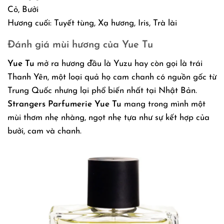
Cỏ, Bưởi
Hương cuối: Tuyết tùng, Xạ hương, Iris, Trà lài
Đánh giá mùi hương của Yue Tu
Yue Tu
mở ra hương đầu là Yuzu hay còn gọi là trái
Thanh Yên, một loại quả họ cam chanh có nguồn gốc từ
Trung Quốc nhưng lại phổ biến nhất tại Nhật Bản.
Strangers Parfumerie Yue Tu
mang trong mình một
mùi thơm nhẹ nhàng, ngọt nhẹ tựa như sự kết hợp của
bưởi, cam và chanh.