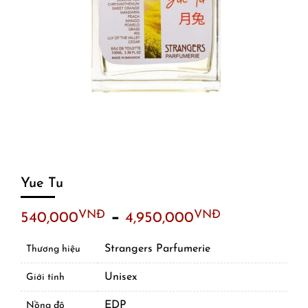
Yue Tu
–
VNĐ
VNĐ
540,000
4,950,000
Strangers Parfumerie
Thương hiệu
Unisex
Giới tính
EDP
Nồng độ