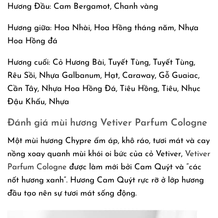
Hương Đầu: Cam Bergamot, Chanh vàng
Hương giữa: Hoa Nhài, Hoa Hồng tháng năm, Nhựa
Hoa Hồng đá
Hương cuối: Cỏ Hương Bài, Tuyết Tùng, Tuyết Tùng,
Rêu Sồi, Nhựa Galbanum, Hạt, Caraway, Gỗ Guaiac,
Cần Tây, Nhựa Hoa Hồng Đá, Tiêu Hồng, Tiêu, Nhục
Đậu Khấu, Nhựa
Đánh giá mùi hương Vetiver Parfum Cologne
Một mùi hương Chypre ấm áp, khô ráo, tươi mát và cay
nồng xoay quanh mùi khói oi bức của cỏ Vetiver,
Vetiver
Parfum Cologne
được làm mới bởi Cam Quýt và “các
nốt hương xanh”. Hương Cam Quýt rực rỡ ở lớp hương
đầu tạo nên sự tươi mát sống động.