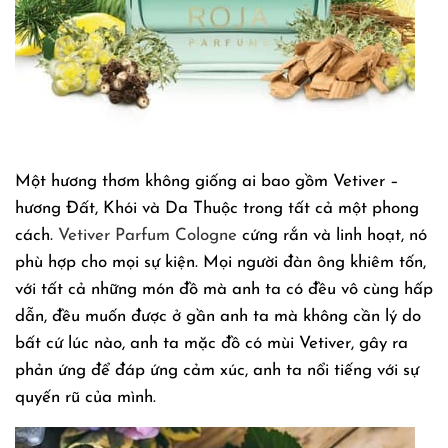
Một hương thơm không giống ai bao gồm Vetiver –
hương Đất, Khói và Da Thuộc trong tất cả một phong
cách.
Vetiver Parfum Cologne
cứng rắn và linh hoạt, nó
phù hợp cho mọi sự kiện. Mọi người đàn ông khiêm tốn,
với tất cả những món đồ mà anh ta có đều vô cùng hấp
dẫn, đều muốn được ở gần anh ta mà không cần lý do
bất cứ lúc nào, anh ta mặc đồ có mùi Vetiver, gây ra
phản ứng để đáp ứng cảm xúc, anh ta nổi tiếng với sự
quyến rũ của mình.