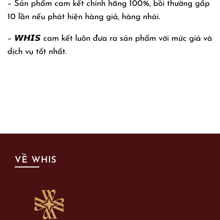
– Sản phẩm cam kết chính hãng 100%, bồi thường gấp
10 lần nếu phát hiện hàng giả, hàng nhái.
– 𝙒𝙃𝙄𝙎 cam kết luôn đưa ra sản phẩm với mức giá và
dịch vụ tốt nhất.
VỀ WHIS