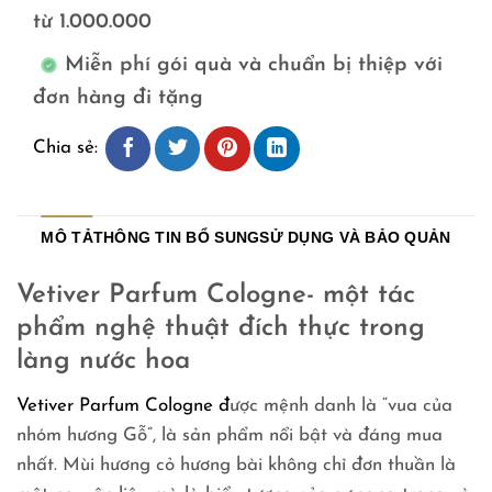
từ 1.000.000
Miễn phí gói quà và chuẩn bị thiệp với
đơn hàng đi tặng
Chia sẻ:
MÔ TẢ
THÔNG TIN BỔ SUNG
SỬ DỤNG VÀ BẢO QUẢN
Vetiver Parfum Cologne- một tác
phẩm nghệ thuật đích thực trong
làng nước hoa
Vetiver Parfum Cologne đ
ược mệnh danh là “vua của
nhóm hương Gỗ”, là sản phẩm nổi bật và đáng mua
nhất. Mùi hương cỏ hương bài không chỉ đơn thuần là