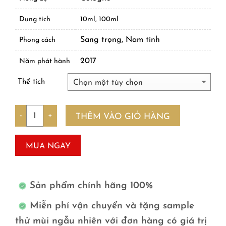
Dung tích
10ml, 100ml
Sang trọng, Nam tính
Phong cách
2017
Năm phát hành
Thể tích
Số lượng
THÊM VÀO GIỎ HÀNG
MUA NGAY
Sản phẩm chính hãng 100%
Miễn phí vận chuyển và tặng sample
thử mùi ngẫu nhiên với đơn hàng có giá trị