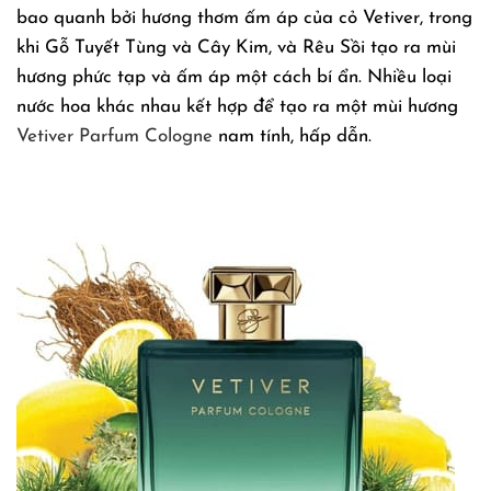
bao quanh bởi hương thơm ấm áp của cỏ Vetiver, trong
khi Gỗ Tuyết Tùng và Cây Kim, và Rêu Sồi tạo ra mùi
hương phức tạp và ấm áp một cách bí ẩn. Nhiều loại
nước hoa khác nhau kết hợp để tạo ra một mùi hương
Vetiver Parfum Cologne
nam tính, hấp dẫn.