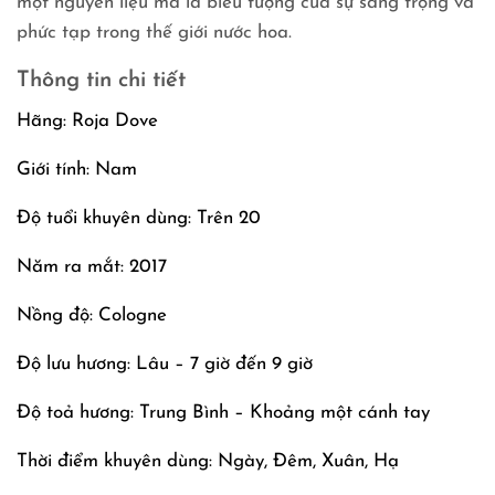
một nguyên liệu mà là biểu tượng của sự sang trọng và
phức tạp trong thế giới nước hoa.
Thông tin chi tiết
Hãng: Roja Dove
Giới tính: Nam
Độ tuổi khuyên dùng: Trên 20
Năm ra mắt: 2017
Nồng độ: Cologne
Độ lưu hương: Lâu – 7 giờ đến 9 giờ
Độ toả hương: Trung Bình – Khoảng một cánh tay
Thời điểm khuyên dùng: Ngày, Đêm, Xuân, Hạ