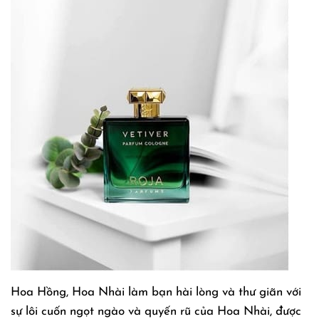
Hoa Hồng, Hoa Nhài làm bạn hài lòng và thư giãn với
sự lôi cuốn ngọt ngào và quyến rũ của Hoa Nhài, được