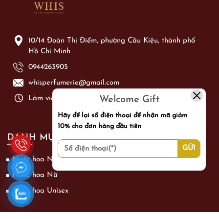
10/14 Đoàn Thị Điểm, phường Cầu Kiệu, thành phố
Hồ Chí Minh
0944263905
whisperfumerie@gmail.com
Welcome Gift
Làm việc từ: Thứ 2 - Chủ Nhật từ 09h00 - 21h00
Hãy để lại số điện thoại để nhận mã giảm
10% cho đơn hàng đầu tiên
DANH MỤC SẢN PHẨM
Nước hoa Nam
Nước hoa Nữ
Nước hoa Unisex