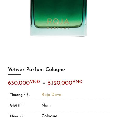
Vetiver Parfum Cologne
–
VNĐ
VNĐ
630,000
6,120,000
Roja Dove
Thương hiệu
Nam
Giới tính
Cologne
Nồng độ