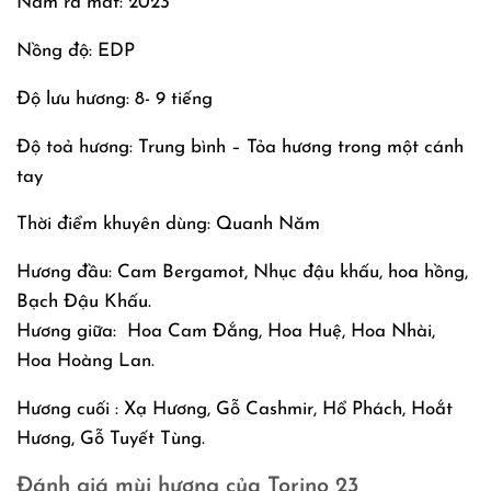
Năm ra mắt: 2023
Nồng độ: EDP
Độ lưu hương: 8- 9 tiếng
Độ toả hương: Trung bình – Tỏa hương trong một cánh
tay
Thời điểm khuyên dùng: Quanh Năm
Hương đầu: Cam Bergamot, Nhục đậu khấu, hoa hồng,
Bạch Đậu Khấu.
Hương giữa: Hoa Cam Đắng, Hoa Huệ, Hoa Nhài,
Hoa Hoàng Lan.
Hương cuối : Xạ Hương, Gỗ Cashmir, Hổ Phách, Hoắt
Hương, Gỗ Tuyết Tùng.
Đánh giá mùi hương của Torino 23