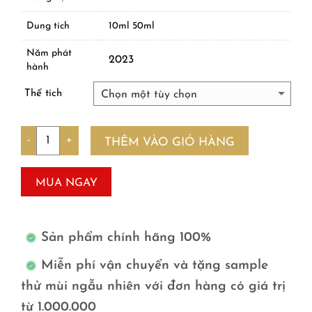
Dung tích
10ml 50ml
Năm phát
2023
hành
Thể tích
Số lượng
THÊM VÀO GIỎ HÀNG
MUA NGAY
Sản phẩm chính hãng 100%
Miễn phí vận chuyển và tặng sample
thử mùi ngẫu nhiên với đơn hàng có giá trị
từ 1.000.000