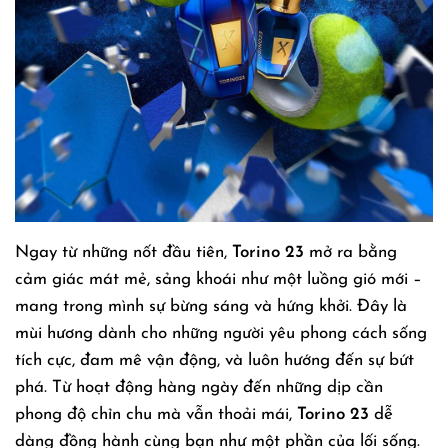
Ngay từ những nốt đầu tiên,
Torino 23
mở ra bằng
cảm giác mát mẻ, sảng khoái như một luồng gió mới –
mang trong mình sự bừng sáng và hứng khởi. Đây là
mùi hương dành cho những người yêu phong cách sống
tích cực, đam mê vận động, và luôn hướng đến sự bứt
phá. Từ hoạt động hàng ngày đến những dịp cần
phong độ chỉn chu mà vẫn thoải mái,
Torino 23
dễ
dàng đồng hành cùng bạn như một phần của lối sống.