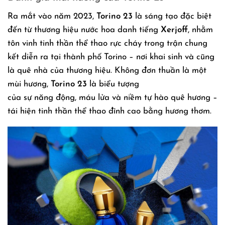
Ra mắt vào năm 2023,
Torino 23
là sáng tạo đặc biệt
đến từ thương hiệu nước hoa danh tiếng
Xerjoff
, nhằm
tôn vinh tinh thần thể thao rực cháy trong trận chung
kết diễn ra tại thành phố Torino – nơi khai sinh và cũng
là quê nhà của thương hiệu. Không đơn thuần là một
mùi hương,
Torino 23
là biểu tượng
của sự năng động, máu lửa và niềm tự hào quê hương –
tái hiện tinh thần thể thao đỉnh cao bằng hương thơm.