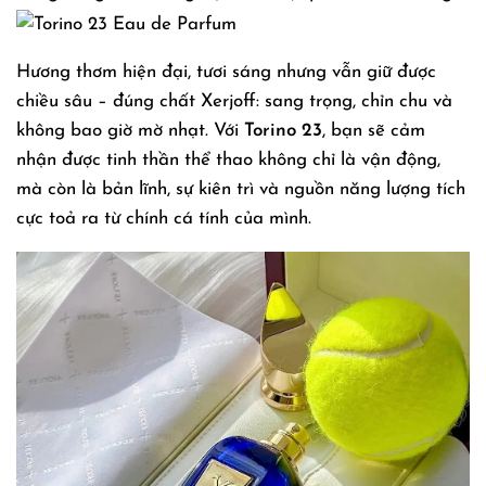
Hương thơm hiện đại, tươi sáng nhưng vẫn giữ được
chiều sâu – đúng chất Xerjoff: sang trọng, chỉn chu và
không bao giờ mờ nhạt. Với
Torino 23
, bạn sẽ cảm
nhận được tinh thần thể thao không chỉ là vận động,
mà còn là bản lĩnh, sự kiên trì và nguồn năng lượng tích
cực toả ra từ chính cá tính của mình.