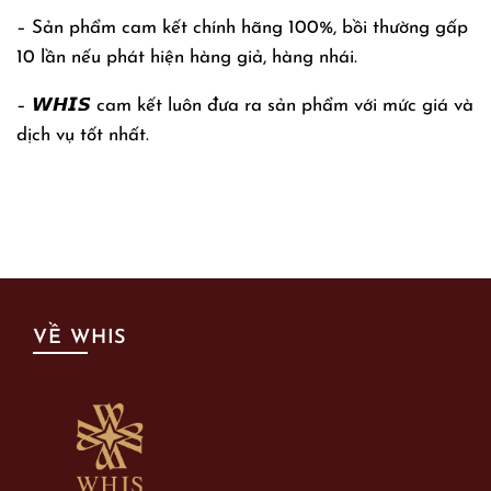
– Sản phẩm cam kết chính hãng 100%, bồi thường gấp
10 lần nếu phát hiện hàng giả, hàng nhái.
– 𝙒𝙃𝙄𝙎 cam kết luôn đưa ra sản phẩm với mức giá và
dịch vụ tốt nhất.
VỀ WHIS