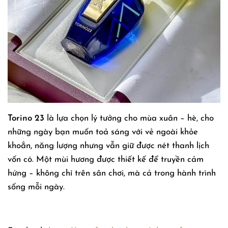
Torino 23
là lựa chọn lý tưởng cho mùa xuân – hè, cho
những ngày bạn muốn toả sáng với vẻ ngoài khỏe
khoắn, năng lượng nhưng vẫn giữ được nét thanh lịch
vốn có. Một mùi hương được thiết kế để truyền cảm
hứng – không chỉ trên sân chơi, mà cả trong hành trình
sống mỗi ngày.