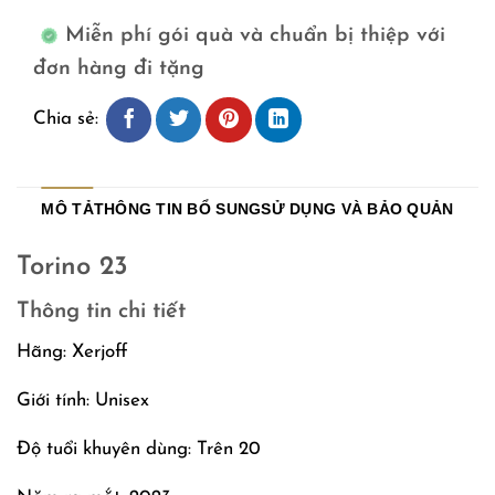
Miễn phí gói quà và chuẩn bị thiệp với
đơn hàng đi tặng
Chia sẻ:
MÔ TẢ
THÔNG TIN BỔ SUNG
SỬ DỤNG VÀ BẢO QUẢN
Torino 23
Thông tin chi tiết
Hãng: Xerjoff
Giới tính: Unisex
Độ tuổi khuyên dùng: Trên 20