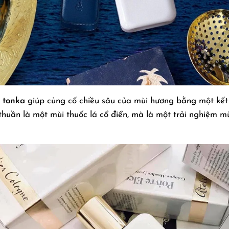
 tonka
giúp củng cố chiều sâu của mùi hương bằng một kết
huần là một mùi thuốc lá cổ điển, mà là một trải nghiệm mù