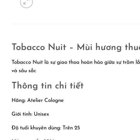
Tobacco Nuit – Mùi hương thuố
Tobacco Nuit là sự giao thoa hoàn hảo giữa sự trầm l
và sâu sắc
Thông tin chi tiết
Hãng: Atelier Cologne
Giới tính: Unisex
Độ tuổi khuyên dùng: Trên 25