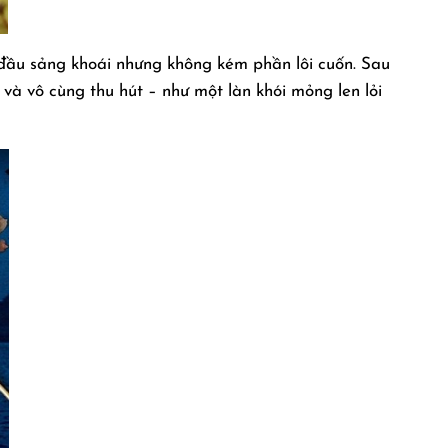
đầu sảng khoái nhưng không kém phần lôi cuốn. Sau
và vô cùng thu hút – như một làn khói mỏng len lỏi