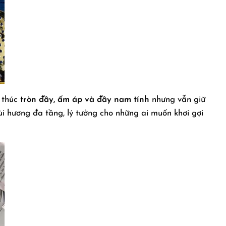
 thúc
tròn đầy, ấm áp và đầy nam tính
nhưng vẫn giữ
i hương đa tầng, lý tưởng cho những ai muốn khơi gợi