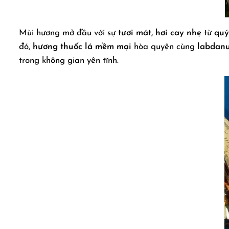
Mùi hương mở đầu với sự
tươi mát, hơi cay nhẹ
từ
quý
đó,
hương thuốc lá mềm mại
hòa quyện cùng
labdan
trong không gian yên tĩnh.