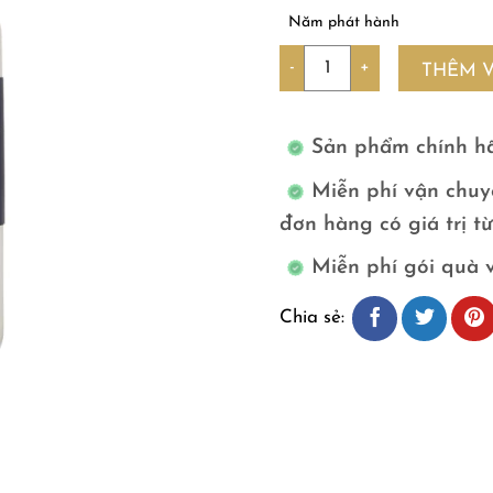
Năm phát hành
Số lượng
THÊM 
Sản phẩm chính h
Miễn phí vận chuy
đơn hàng có giá trị t
Miễn phí gói quà 
Chia sẻ: