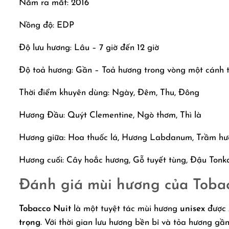
Năm ra mắt: 2016
Nồng độ: EDP
Độ lưu hương: Lâu – 7 giờ đến 12 giờ
Độ toả hương: Gần – Toả hương trong vòng một cánh 
Thời điểm khuyên dùng: Ngày, Đêm, Thu, Đông
Hương Đầu: Quýt Clementine, Ngò thơm, Thì là
Hương giữa: Hoa thuốc lá, Hương Labdanum, Trầm h
Hương cuối: Cây hoắc hương, Gỗ tuyết tùng, Đậu Tonk
Đánh giá mùi hương của Toba
Tobacco Nuit
là một tuyệt tác mùi hương
unisex
được
trọng
. Với thời gian lưu hương bền bỉ và tỏa hương gầ