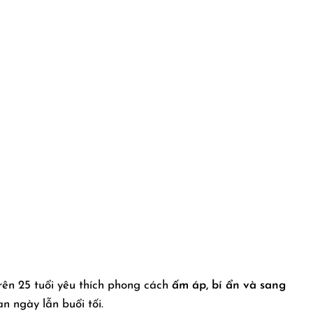
ên 25 tuổi yêu thích phong cách
ấm áp, bí ẩn và sang
an ngày lẫn buổi tối.