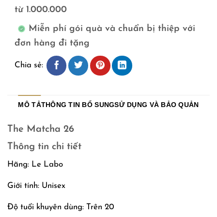
từ 1.000.000
Miễn phí gói quà và chuẩn bị thiệp với
đơn hàng đi tặng
Chia sẻ:
MÔ TẢ
THÔNG TIN BỔ SUNG
SỬ DỤNG VÀ BẢO QUẢN
The Matcha 26
Thông tin chi tiết
Hãng: Le Labo
Giới tính: Unisex
Độ tuổi khuyên dùng: Trên 20