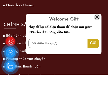
Nước hoa Unisex
Welcome Gift
CHÍNH SÁCH
Hãy để lại số điện thoại để nhận mã giảm
10% cho đơn hàng đầu tiên
Bảo hành và đổi trả
Chính sách bảo mật thông tin khách hàng
Chương trình khuyến mãi
Phương thức vận chuyển
Hình thức thanh toán
KẾT NỐI VỚI CHÚNG TÔI