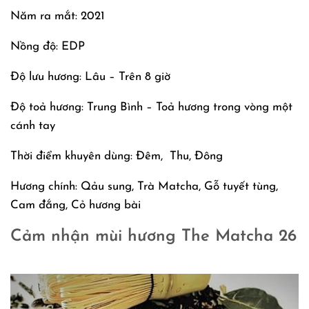
Năm ra mắt: 2021
Nồng độ: EDP
Độ lưu hương: Lâu – Trên 8 giờ
Độ toả hương: Trung Bình – Toả hương trong vòng một
cánh tay
Thời điểm khuyên dùng: Đêm, Thu, Đông
Hương chính: Qảu sung, Trà Matcha, Gỗ tuyết tùng,
Cam đắng, Cỏ hương bài
Cảm nhận mùi hương The Matcha 26