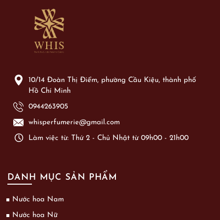
10/14 Đoàn Thị Điểm, phường Cầu Kiệu, thành phố
Hồ Chí Minh
0944263905
whisperfumerie@gmail.com
Làm việc từ: Thứ 2 - Chủ Nhật từ 09h00 - 21h00
DANH MỤC SẢN PHẨM
Nước hoa Nam
Nước hoa Nữ