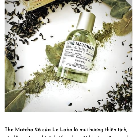
The Matcha 26 của Le Labo
là mùi hương thiền tịnh,