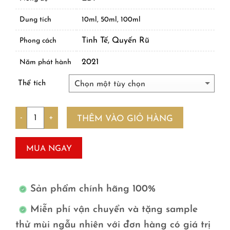
Dung tích
10ml, 50ml, 100ml
Tinh Tế, Quyến Rũ
Phong cách
2021
Năm phát hành
Thể tích
Số lượng
THÊM VÀO GIỎ HÀNG
MUA NGAY
Sản phẩm chính hãng 100%
Miễn phí vận chuyển và tặng sample
thử mùi ngẫu nhiên với đơn hàng có giá trị