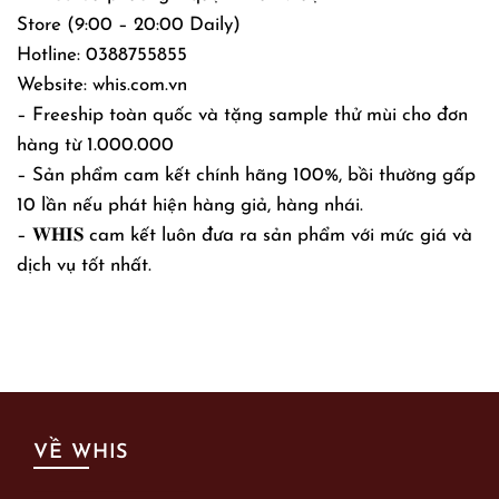
Store (9:00 – 20:00 Daily)
Hotline: 0388755855
Website: whis.com.vn
– Freeship toàn quốc và tặng sample thử mùi cho đơn
hàng từ 1.000.000
– Sản phẩm cam kết chính hãng 100%, bồi thường gấp
10 lần nếu phát hiện hàng giả, hàng nhái.
– 𝐖𝐇𝐈𝐒 cam kết luôn đưa ra sản phẩm với mức giá và
dịch vụ tốt nhất.
VỀ WHIS