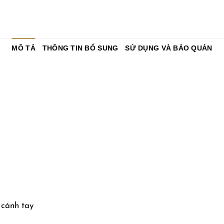
MÔ TẢ
THÔNG TIN BỔ SUNG
SỬ DỤNG VÀ BẢO QUẢN
 cánh tay