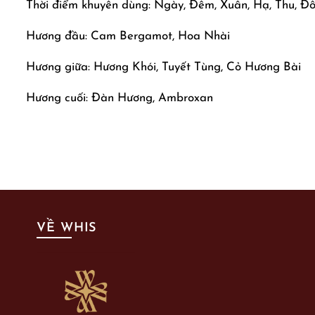
Thời điểm khuyên dùng: Ngày, Đêm, Xuân, Hạ, Thu, Đô
Hương đầu: Cam Bergamot, Hoa Nhài
Hương giữa: Hương Khói, Tuyết Tùng, Cỏ Hương Bài
Hương cuối: Đàn Hương, Ambroxan
VỀ WHIS