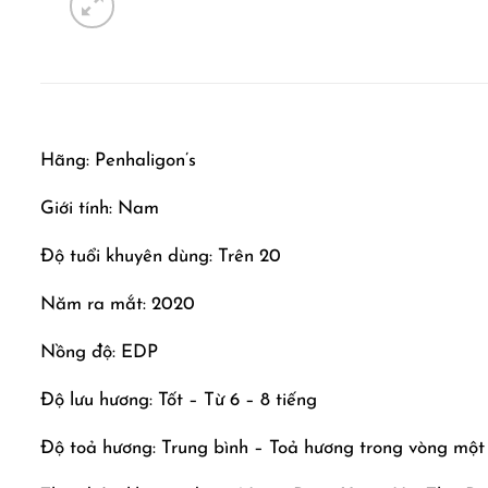
Hãng: Penhaligon’s
Giới tính: Nam
Độ tuổi khuyên dùng: Trên 20
Năm ra mắt: 2020
Nồng độ: EDP
Độ lưu hương: Tốt – Từ 6 – 8 tiếng
Độ toả hương: Trung bình – Toả hương trong vòng một