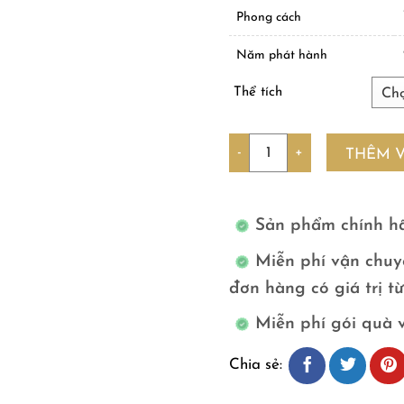
Phong cách
Năm phát hành
Thể tích
Số lượng
THÊM 
Sản phẩm chính h
Miễn phí vận chuy
đơn hàng có giá trị t
Miễn phí gói quà 
Chia sẻ: