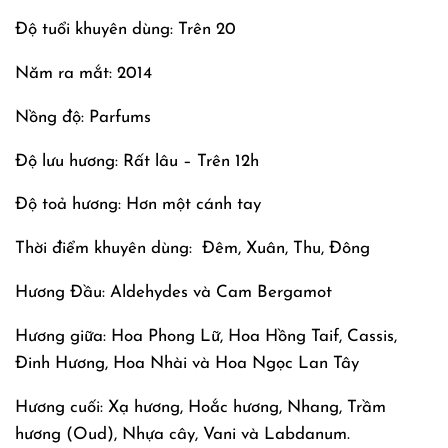
Độ tuổi khuyên dùng: Trên 20
Năm ra mắt: 2014
Nồng độ: Parfums
Độ lưu hương: Rất lâu – Trên 12h
Độ toả hương: Hơn một cánh tay
Thời điểm khuyên dùng: Đêm, Xuân, Thu, Đông
Hương Đầu: Aldehydes và Cam Bergamot
Hương giữa: Hoa Phong Lữ, Hoa Hồng Taif, Cassis,
Đinh Hương, Hoa Nhài và Hoa Ngọc Lan Tây
Hương cuối: Xạ hương, Hoắc hương, Nhang, Trầm
hương (Oud), Nhựa cây, Vani và Labdanum.