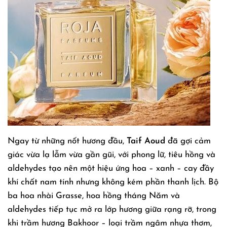
Ngay từ những nốt hương đầu,
Taif Aoud
đã gợi cảm
giác vừa lạ lẫm vừa gần gũi, với phong lữ, tiêu hồng và
aldehydes tạo nên một hiệu ứng hoa – xanh – cay đầy
khí chất nam tính nhưng không kém phần thanh lịch. Bộ
ba hoa nhài Grasse, hoa hồng tháng Năm và
aldehydes tiếp tục mở ra lớp hương giữa rạng rỡ, trong
khi trầm hương Bakhoor – loại trầm ngâm nhựa thơm,