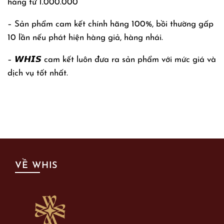
hàng từ 1.000.000
– Sản phẩm cam kết chính hãng 100%, bồi thường gấp
10 lần nếu phát hiện hàng giả, hàng nhái.
– 𝙒𝙃𝙄𝙎 cam kết luôn đưa ra sản phẩm với mức giá và
dịch vụ tốt nhất.
VỀ WHIS