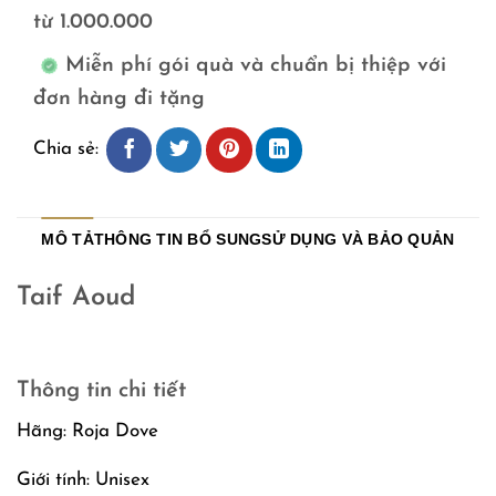
từ 1.000.000
Miễn phí gói quà và chuẩn bị thiệp với
đơn hàng đi tặng
Chia sẻ:
MÔ TẢ
THÔNG TIN BỔ SUNG
SỬ DỤNG VÀ BẢO QUẢN
Taif Aoud
Thông tin chi tiết
Hãng: Roja Dove
Giới tính: Unisex