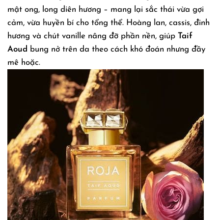
mật ong, long diên hương – mang lại sắc thái vừa gợi
cảm, vừa huyền bí cho tổng thể. Hoàng lan, cassis, đinh
hương và chút vanille nâng đỡ phần nền, giúp
Taif
Aoud
bung nở trên da theo cách khó đoán nhưng đầy
mê hoặc.