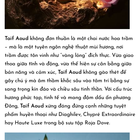
Taif Aoud
không đơn thuần là một chai nước hoa trầm
– mà là một tuyên ngôn nghệ thuật mùi hương, nơi
trầm được tôn vinh như “vàng lỏng” đích thực. Vừa giao
thoa giữa tĩnh và động, vừa thể hiện sự cân bằng giữa
bản năng và cảm xúc,
Taif Aoud
không gào thét để
gây chú ý mà âm thầm khắc sâu vào tâm trí bằng sự
sang trọng kín đáo và chiều sâu tinh thần. Với cấu trúc
hương phức tạp, tinh tế và mang đậm dấu ấn phương
Đông,
Taif Aoud
xứng đáng đứng cạnh những tuyệt
phẩm huyền thoại như Diaghilev, Chypré Extraordinaire
hay Haute Luxe trong bộ sưu tập Roja Dove.