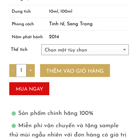
Dung tích
10ml, 100ml
Tính tế, Sang Trọng
Phong cách
2014
Năm phát hành
Thể tích
Số lượng
THÊM VÀO GIỎ HÀNG
MUA NGAY
Sản phẩm chính hãng 100%
Miễn phí vận chuyển và tặng sample
thử mùi ngẫu nhiên với đơn hàng có giá trị