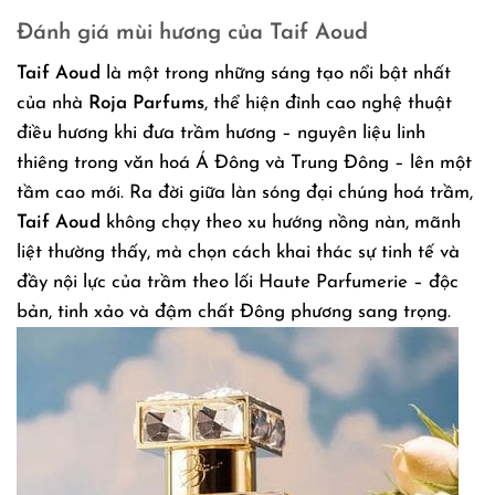
Đánh giá mùi hương của Taif Aoud
Taif Aoud
là một trong những sáng tạo nổi bật nhất
của nhà
Roja Parfums
, thể hiện đỉnh cao nghệ thuật
điều hương khi đưa trầm hương – nguyên liệu linh
thiêng trong văn hoá Á Đông và Trung Đông – lên một
tầm cao mới. Ra đời giữa làn sóng đại chúng hoá trầm,
Taif Aoud
không chạy theo xu hướng nồng nàn, mãnh
liệt thường thấy, mà chọn cách khai thác sự tinh tế và
đầy nội lực của trầm theo lối Haute Parfumerie – độc
bản, tinh xảo và đậm chất Đông phương sang trọng.