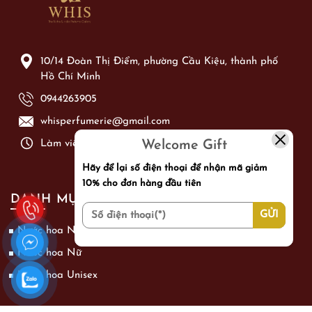
10/14 Đoàn Thị Điểm, phường Cầu Kiệu, thành phố
Hồ Chí Minh
0944263905
whisperfumerie@gmail.com
Làm việc từ: Thứ 2 - Chủ Nhật từ 09h00 - 21h00
Welcome Gift
Hãy để lại số điện thoại để nhận mã giảm
10% cho đơn hàng đầu tiên
DANH MỤC SẢN PHẨM
Nước hoa Nam
Nước hoa Nữ
Nước hoa Unisex