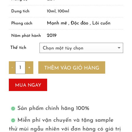
Dung tích
10ml, 100ml
Mạnh mẽ , Độc đáo , Lôi cuốn
Phong cách
2019
Năm phát hành
Thể tích
Số lượng
THÊM VÀO GIỎ HÀNG
MUA NGAY
Sản phẩm chính hãng 100%
Miễn phí vận chuyển và tặng sample
thử mùi ngẫu nhiên với đơn hàng có giá trị