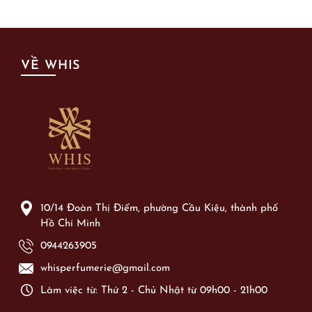
VỀ WHIS
10/14 Đoàn Thị Điểm, phường Cầu Kiệu, thành phố
Hồ Chí Minh
0944263905
whisperfumerie@gmail.com
Làm việc từ: Thứ 2 - Chủ Nhật từ 09h00 - 21h00