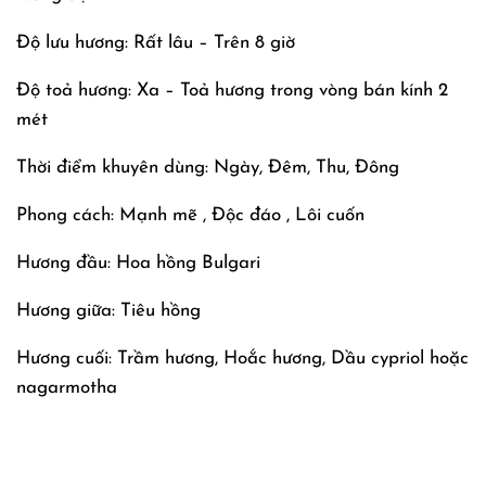
Độ lưu hương: Rất lâu – Trên 8 giờ
Độ toả hương: Xa – Toả hương trong vòng bán kính 2
mét
Thời điểm khuyên dùng: Ngày, Đêm, Thu, Đông
Phong cách: Mạnh mẽ , Độc đáo , Lôi cuốn
Hương đầu: Hoa hồng Bulgari
Hương giữa: Tiêu hồng
Hương cuối: Trầm hương, Hoắc hương, Dầu cypriol hoặc
nagarmotha