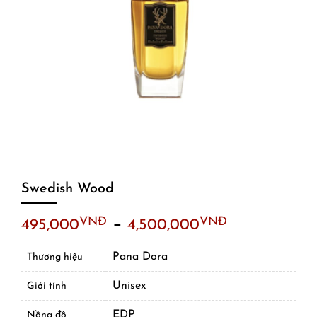
Swedish Wood
–
VNĐ
VNĐ
495,000
4,500,000
Pana Dora
Thương hiệu
Unisex
Giới tính
EDP
Nồng độ