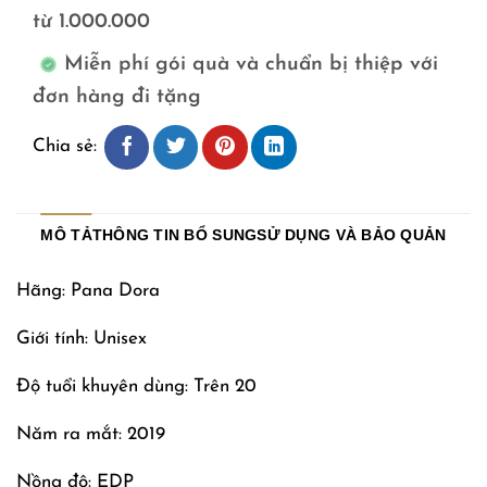
từ 1.000.000
Miễn phí gói quà và chuẩn bị thiệp với
đơn hàng đi tặng
Chia sẻ:
MÔ TẢ
THÔNG TIN BỔ SUNG
SỬ DỤNG VÀ BẢO QUẢN
Hãng: Pana Dora
Giới tính: Unisex
Độ tuổi khuyên dùng: Trên 20
Năm ra mắt: 2019
Nồng độ: EDP