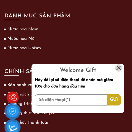
DANH MỤC SẢN PHẨM
Nước hoa Nam
Nước hoa Nữ
Nước hoa Unisex
Welcome Gift
CHÍNH SÁCH
Hãy để lại số điện thoại để nhận mã giảm
Bảo hành và đổi trả
10% cho đơn hàng đầu tiên
Chính sách bảo mật thông tin khách hàng
Chương trình khuyến mãi
Phương thức vận chuyển
Hình thức thanh toán