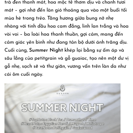
trà đen thanh mát, hoa mộc tê thơm dịu và chanh tươi
mát – gợi nhớ đến làn gió thoảng qua vào một buổi tối
mùa hè trong trẻo. Tầng hương giữa bung nở nhẹ
nhàng với tinh dầu hoa cam đắng, linh lan trắng và hoa
vòi voi – ba loài hoa thanh thuần, gợi cảm, mang đến
cảm giác yên bình như đang tản bộ dưới ánh trăng dịu.
Cuối cùng,
Summer Night
khép lại bằng sự ấm áp và
sâu lắng của petitgrain và gỗ guaiac, tạo nên một dư vị
gỗ nhẹ, sạch sẽ và thư giãn, vương vấn trên làn da như
cái ôm cuối ngày.