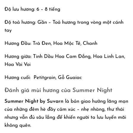
Độ lưu hương: 6 – 8 tiếng
Độ toả hương: Gần – Toả hương trong vòng một cánh
tay
Hương Đầu: Trà Đen, Hoa Mộc Tê, Chanh
Hương giữa: Tinh Dầu Hoa Cam Đắng, Hoa Linh Lan,
Hoa Vòi Voi
Hương cuối: Petitgrain, Gỗ Guaiac
Đánh giá mùi hương của Summer Night
Summer Night by Suvarn
là bản giao hưởng lãng mạn
của những đêm hè đầy cảm xúc – nhẹ nhàng, thư thái
nhưng vẫn đủ sâu lắng để khiến người ta lưu luyến mãi
không quên.