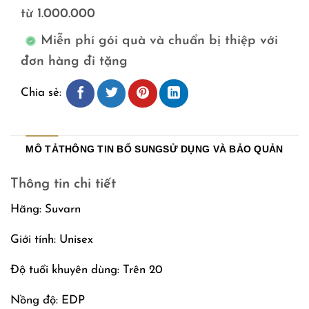
từ 1.000.000
Miễn phí gói quà và chuẩn bị thiệp với
đơn hàng đi tặng
Chia sẻ:
MÔ TẢ
THÔNG TIN BỔ SUNG
SỬ DỤNG VÀ BẢO QUẢN
Thông tin chi tiết
Hãng: Suvarn
Giới tính: Unisex
Độ tuổi khuyên dùng: Trên 20
Nồng độ: EDP