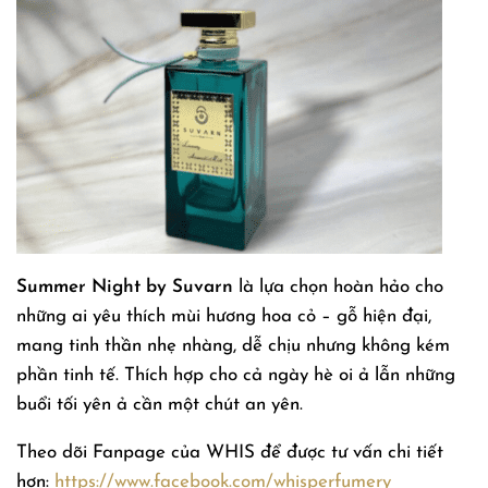
Summer Night by Suvarn
là lựa chọn hoàn hảo cho
những ai yêu thích mùi hương hoa cỏ – gỗ hiện đại,
mang tinh thần nhẹ nhàng, dễ chịu nhưng không kém
phần tinh tế. Thích hợp cho cả ngày hè oi ả lẫn những
buổi tối yên ả cần một chút an yên.
Theo dõi Fanpage của WHIS để được tư vấn chi tiết
hơn:
https://www.facebook.com/whisperfumery