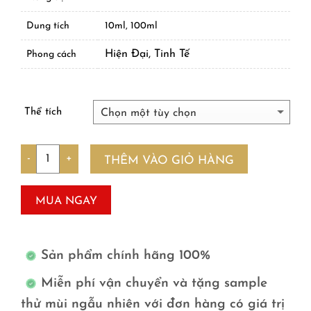
Dung tích
10ml, 100ml
Hiện Đại, Tinh Tế
Phong cách
Thể tích
Số lượng
THÊM VÀO GIỎ HÀNG
MUA NGAY
Sản phẩm chính hãng 100%
Miễn phí vận chuyển và tặng sample
thử mùi ngẫu nhiên với đơn hàng có giá trị