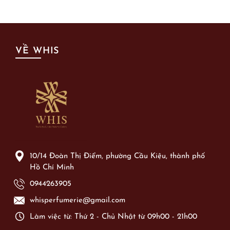
VỀ WHIS
10/14 Đoàn Thị Điểm, phường Cầu Kiệu, thành phố
Hồ Chí Minh
0944263905
whisperfumerie@gmail.com
Làm việc từ: Thứ 2 - Chủ Nhật từ 09h00 - 21h00