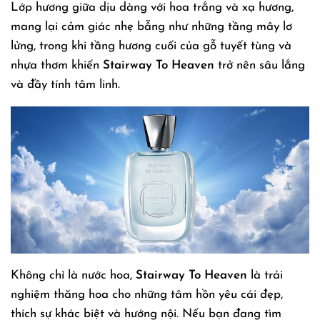
Lớp hương giữa dịu dàng với hoa trắng và xạ hương,
mang lại cảm giác nhẹ bẫng như những tầng mây lơ
lửng, trong khi tầng hương cuối của gỗ tuyết tùng và
nhựa thơm khiến
Stairway To Heaven
trở nên sâu lắng
và đầy tính tâm linh.
Không chỉ là nước hoa,
Stairway To Heaven
là trải
nghiệm thăng hoa cho những tâm hồn yêu cái đẹp,
thích sự khác biệt và hướng nội. Nếu bạn đang tìm