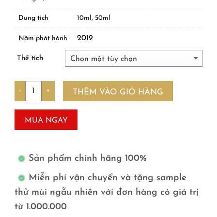
Dung tích
10ml, 50ml
2019
Năm phát hành
Thể tích
Số lượng
THÊM VÀO GIỎ HÀNG
MUA NGAY
Sản phẩm chính hãng 100%
Miễn phí vận chuyển và tặng sample
thử mùi ngẫu nhiên với đơn hàng có giá trị
từ 1.000.000