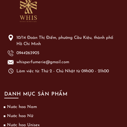
10/14 Đoàn Thị Điểm, phường Cầu Kiệu, thành phố
Hồ Chí Minh
0944263905
whisperfumerie@gmail.com
Làm việc từ: Thứ 2 - Chủ Nhật từ 09h00 - 21h00
DANH MỤC SẢN PHẨM
Nước hoa Nam
Nước hoa Nữ
Nước hoa Unisex