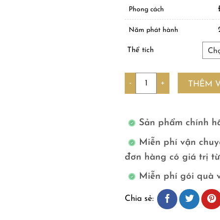
Phong cách
Năm phát hành
Thể tích
Số lượng
THÊM 
Sản phẩm chính h
Miễn phí vận chuy
đơn hàng có giá trị t
Miễn phí gói quà 
Chia sẻ: