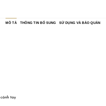
MÔ TẢ
THÔNG TIN BỔ SUNG
SỬ DỤNG VÀ BẢO QUẢN
 cánh tay