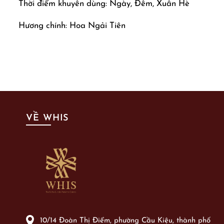
Thời điểm khuyên dùng: Ngày, Đêm, Xuân Hè
Hương chính: Hoa Ngải Tiên
VỀ WHIS
10/14 Đoàn Thị Điểm, phường Cầu Kiệu, thành phố