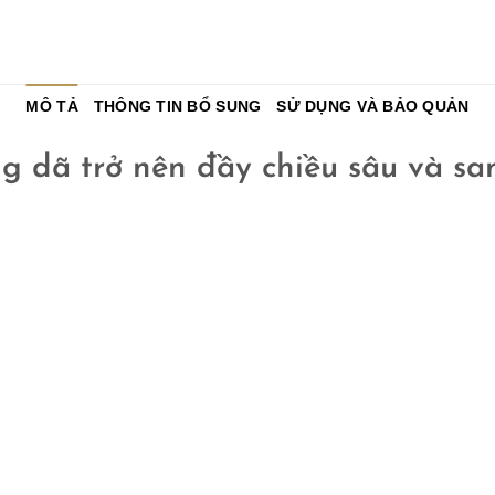
MÔ TẢ
THÔNG TIN BỔ SUNG
SỬ DỤNG VÀ BẢO QUẢN
g dã trở nên đầy chiều sâu và sa