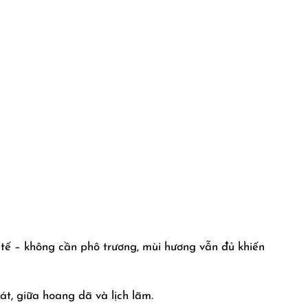
 tế – không cần phô trương, mùi hương vẫn đủ khiến
t, giữa hoang dã và lịch lãm.