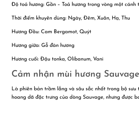
Độ toả hương: Gần – Toả hương trong vòng một cánh 
Thời điểm khuyên dùng: Ngày, Đêm, Xuân, Hạ, Thu
Hương Đầu: Cam Bergamot, Quýt
Hương giữa: Gỗ đàn hương
Hương cuối: Đậu tonka, Olibanum, Vani
Cảm nhận mùi hương Sauvage
Là phiên bản trầm lắng và sâu sắc nhất trong bộ sưu
hoang dã đặc trưng của dòng Sauvage, nhưng được b