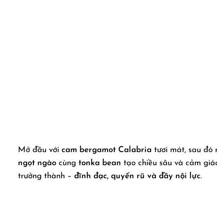
Mở đầu với
cam bergamot Calabria
tươi mát, sau đó
ngọt ngào
cùng
tonka bean
tạo chiều sâu và cảm giác
trưởng thành –
đĩnh đạc, quyến rũ và đầy nội lực
.