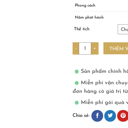
Phong cách
Năm phát hành
Thể tích
Số lượng
THÊM 
Sản phẩm chính h
Miễn phí vận chuy
đơn hàng có giá trị t
Miễn phí gói quà 
Chia sẻ: