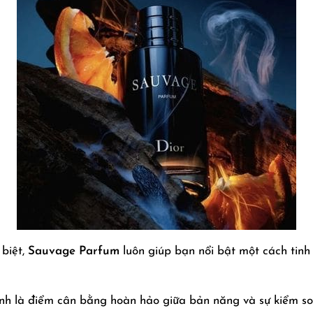
 biệt,
Sauvage Parfum
luôn giúp bạn nổi bật một cách tinh
nh là điểm cân bằng hoàn hảo giữa bản năng và sự kiểm soá