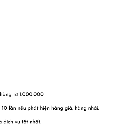
 hàng từ 1.000.000
10 lần nếu phát hiện hàng giả, hàng nhái.
 dịch vụ tốt nhất.