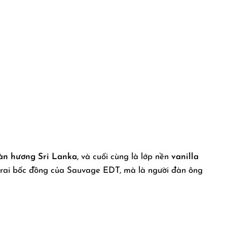
àn hương Sri Lanka
, và cuối cùng là lớp nền
vanilla
trai bốc đồng của Sauvage EDT, mà là người đàn ông