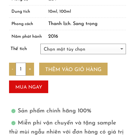
Dung tích
10ml, 100ml
Thanh lịch. Sang trọng
Phong cách
2016
Năm phát hành
Thể tích
Số lượng
THÊM VÀO GIỎ HÀNG
MUA NGAY
Sản phẩm chính hãng 100%
Miễn phí vận chuyển và tặng sample
thử mùi ngẫu nhiên với đơn hàng có giá trị