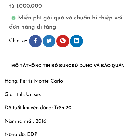
từ 1.000.000
Miễn phí gói quà và chuẩn bị thiệp với
đơn hàng đi tặng
Chia sẻ:
MÔ TẢ
THÔNG TIN BỔ SUNG
SỬ DỤNG VÀ BẢO QUẢN
Hãng: Perris Monte Carlo
Giới tính: Unisex
Độ tuổi khuyên dùng: Trên 20
Năm ra mắt: 2016
Nồng độ: EDP