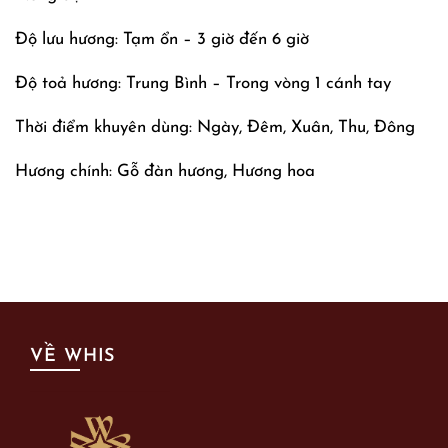
Độ lưu hương: Tạm ổn – 3 giờ đến 6 giờ
Độ toả hương: Trung Bình – Trong vòng 1 cánh tay
Thời điểm khuyên dùng: Ngày, Đêm, Xuân, Thu, Đông
Hương chính: Gỗ đàn hương, Hương hoa
VỀ WHIS