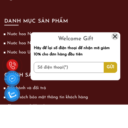
DANH MỤC SẢN PHẨM
Nước hoa Nam
Welcome Gift
Nước hoa Nữ
Hãy để lại số điện thoại để nhận mã giảm
Nước hoa Unisex
10% cho đơn hàng đầu tiên
CHÍNH SÁCH
Bảo hành và đổi trả
Chính sách bảo mật thông tin khách hàng
Chương trình khuyến mãi
Phương thức vận chuyển
Hình thức thanh toán