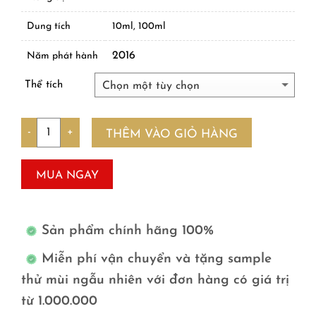
Dung tích
10ml, 100ml
2016
Năm phát hành
Thể tích
Số lượng
THÊM VÀO GIỎ HÀNG
MUA NGAY
Sản phẩm chính hãng 100%
Miễn phí vận chuyển và tặng sample
thử mùi ngẫu nhiên với đơn hàng có giá trị
từ 1.000.000