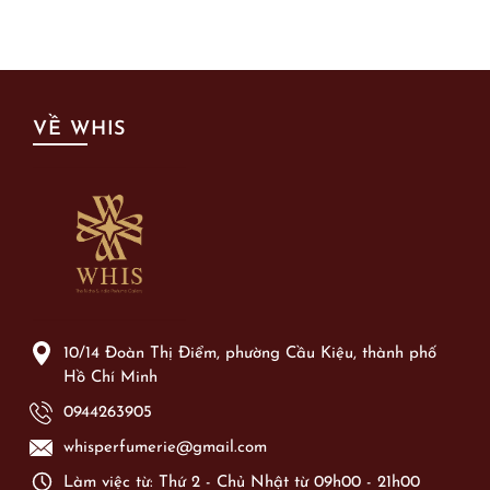
VỀ WHIS
10/14 Đoàn Thị Điểm, phường Cầu Kiệu, thành phố
Hồ Chí Minh
0944263905
whisperfumerie@gmail.com
Làm việc từ: Thứ 2 - Chủ Nhật từ 09h00 - 21h00