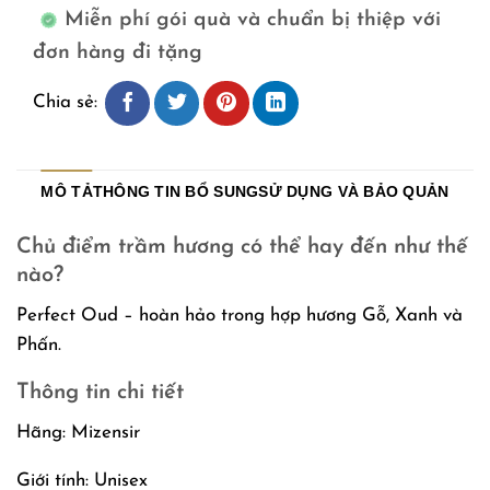
Miễn phí gói quà và chuẩn bị thiệp với
đơn hàng đi tặng
Chia sẻ:
MÔ TẢ
THÔNG TIN BỔ SUNG
SỬ DỤNG VÀ BẢO QUẢN
Chủ điểm trầm hương có thể hay đến như thế
nào?
Perfect Oud – hoàn hảo trong hợp hương Gỗ, Xanh và
Phấn.
Thông tin chi tiết
Hãng: Mizensir
Giới tính: Unisex