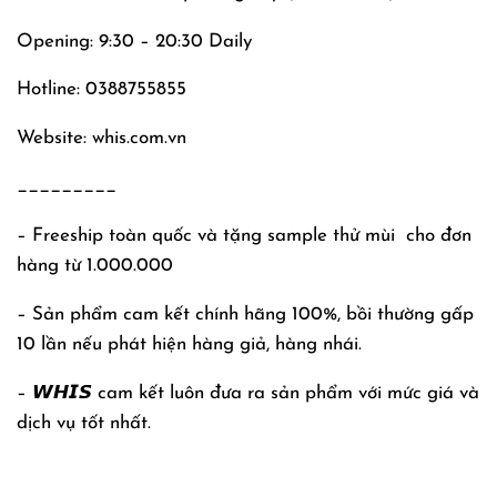
Opening: 9:30 – 20:30 Daily
Hotline: 0388755855
Website: whis.com.vn
_________
– Freeship toàn quốc và tặng sample thử mùi
cho đơn
hàng từ 1.000.000
– Sản phẩm cam kết chính hãng 100%, bồi thường gấp
10 lần nếu phát hiện hàng giả, hàng nhái.
– 𝙒𝙃𝙄𝙎 cam kết luôn đưa ra sản phẩm với mức giá và
dịch vụ tốt nhất.