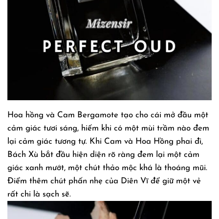
Hoa hồng và Cam Bergamote tạo cho cái mở đầu một
cảm giác tươi sáng, hiếm khi có một mùi trầm nào đem
lại cảm giác tương tự. Khi Cam và Hoa Hồng phai đi,
Bách Xù bắt đầu hiện diện rõ ràng đem lại một cảm
giác xanh mướt, một chút thảo mộc khá là thoáng mũi.
Điểm thêm chút phấn nhẹ của Diên Vĩ để giữ một vẻ
rất chi là sạch sẽ.