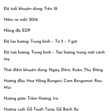
Độ tuổi khuyên dùng: Trên 18
Năm ra mắt: 2016
Nồng độ: EDP
Độ lưu hương: Trung bình – Từ 5 – 7 giờ
Độ toả hương: Trung bình – Tỏa hương trong một cánh
tay
Thời điểm khuyên dùng: Ngày, Đêm, Xuân, Thu, Đông
Hương đầu: Hoa Hồng Bungari, Cam Bergamot, Rau
Mùi
Hương giữa: Trầm Hương, Iris
Hương cuối: Gỗ Tuyết Tùng, Gỗ Bách Xù