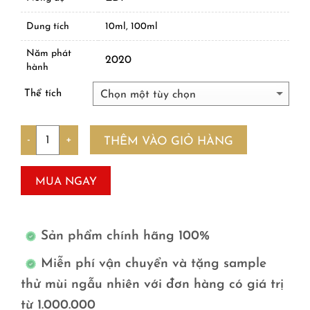
Dung tích
10ml, 100ml
Năm phát
2020
hành
Thể tích
Số lượng
THÊM VÀO GIỎ HÀNG
MUA NGAY
Sản phẩm chính hãng 100%
Miễn phí vận chuyển và tặng sample
thử mùi ngẫu nhiên với đơn hàng có giá trị
từ 1.000.000