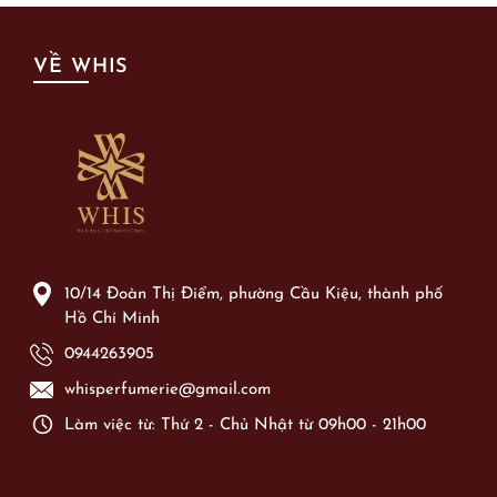
VỀ WHIS
10/14 Đoàn Thị Điểm, phường Cầu Kiệu, thành phố
Hồ Chí Minh
0944263905
whisperfumerie@gmail.com
Làm việc từ: Thứ 2 - Chủ Nhật từ 09h00 - 21h00