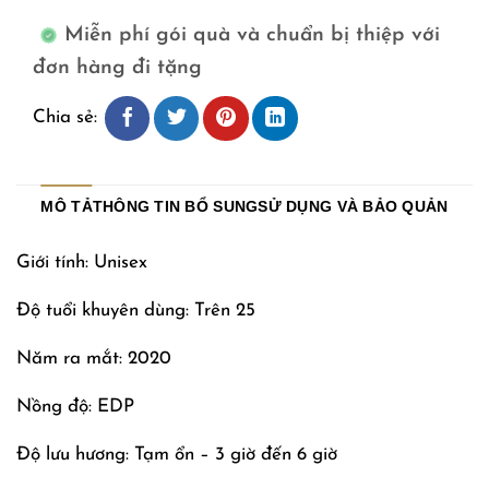
Miễn phí gói quà và chuẩn bị thiệp với
đơn hàng đi tặng
Chia sẻ:
MÔ TẢ
THÔNG TIN BỔ SUNG
SỬ DỤNG VÀ BẢO QUẢN
Giới tính: Unisex
Độ tuổi khuyên dùng: Trên 25
Năm ra mắt: 2020
Nồng độ: EDP
Độ lưu hương: Tạm ổn – 3 giờ đến 6 giờ