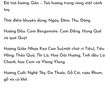
Độ toả hương: Gần – Toả hương trong vòng một cánh
tay
Thời điểm khuyên dùng: Ngày, Đêm, Thu, Đông
Hương Đầu: Cam Bergamote. Cam Đắng. Húng Quế
và quả Quýt
Hương Giữa: Nhựa Kẹo Cao Su(một chút vị Tiêu), Tiêu
Hồng, Thảo Quả, Thì Là, Hoa Oải Hương, Tinh dầu Lá
Chanh, hoa Cam và Ylang Ylang
Hương Cuối: Nghệ Tây, Da Thuộc, Gỗ Cói, rượu Rhum,
gỗ và cỏ khô