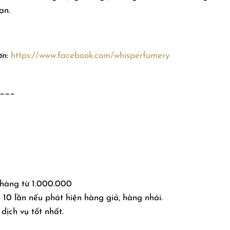
ạn.
ơn:
https://www.facebook.com/whisperfumery
___
 hàng từ 1.000.000
10 lần nếu phát hiện hàng giả, hàng nhái.
dịch vụ tốt nhất.