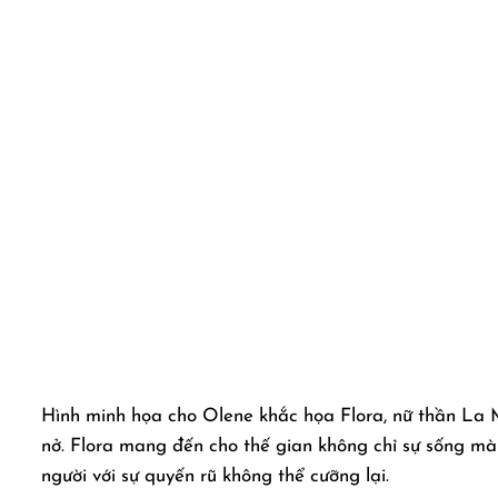
Hình minh họa cho Olene khắc họa Flora, nữ thần La M
nở. Flora mang đến cho thế gian không chỉ sự sống mà
người với sự quyến rũ không thể cưỡng lại.