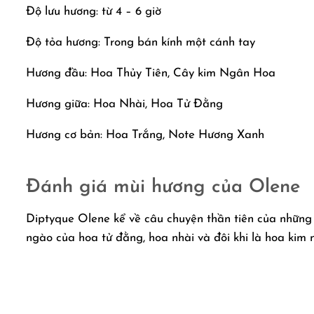
Độ lưu hương: từ 4 – 6 giờ
Độ tỏa hương: Trong bán kính một cánh tay
Hương đầu: Hoa Thủy Tiên, Cây kim Ngân Hoa
Hương giữa: Hoa Nhài, Hoa Tử Đằng
Hương cơ bản: Hoa Trắng, Note Hương Xanh
Đánh giá mùi hương của Olene
Diptyque Olene kể về câu chuyện thần tiên của những 
ngào của hoa tử đằng, hoa nhài và đôi khi là hoa kim n