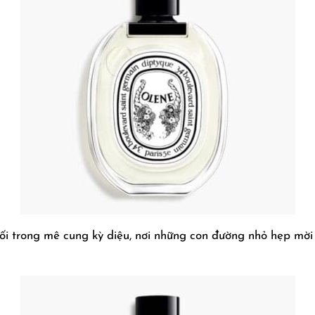
 lối trong mê cung kỳ diệu, nơi những con đường nhỏ hẹp 