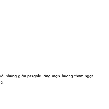
dưới những giàn pergola lãng mạn, hương thơm ngọt
ũ.