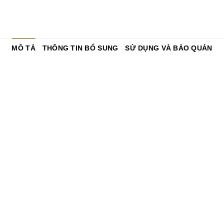
MÔ TẢ
THÔNG TIN BỔ SUNG
SỬ DỤNG VÀ BẢO QUẢN