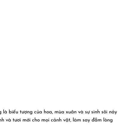
 là biểu tượng của hoa, mùa xuân và sự sinh sôi nảy
nh và tươi mới cho mọi cảnh vật, làm say đắm lòng