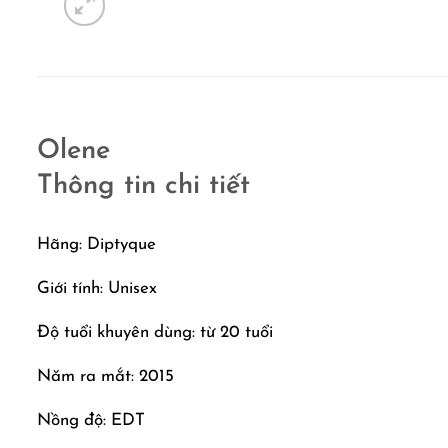
Olene
Thông tin chi tiết
Hãng: Diptyque
Giới tính: Unisex
Độ tuổi khuyên dùng: từ 20 tuổi
Năm ra mắt: 2015
Nồng độ: EDT