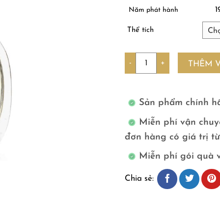
1
Năm phát hành
Thể tích
Số lượng
THÊM 
Sản phẩm chính h
Miễn phí vận chuy
đơn hàng có giá trị t
Miễn phí gói quà 
Chia sẻ: