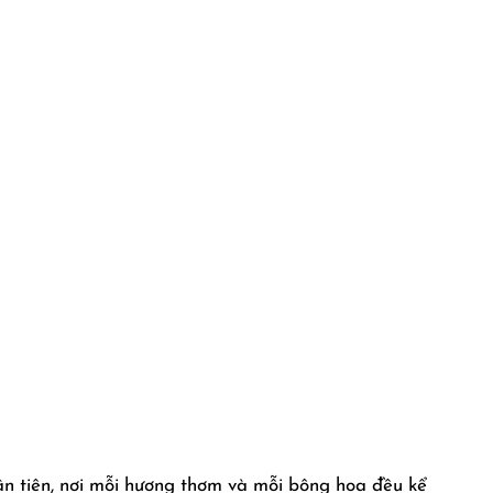
ần tiên, nơi mỗi hương thơm và mỗi bông hoa đều kể