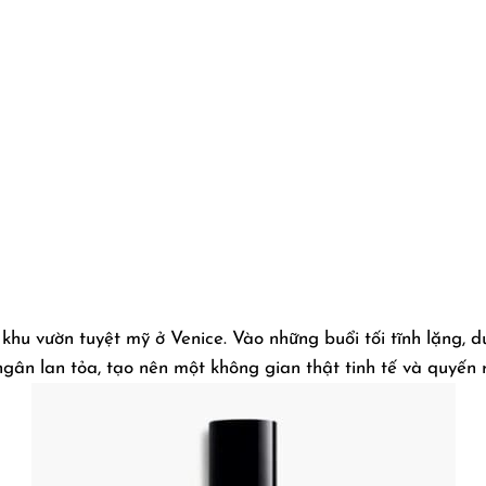
khu vườn tuyệt mỹ ở Venice. Vào những buổi tối tĩnh lặng, 
gân lan tỏa, tạo nên một không gian thật tinh tế và quyến r