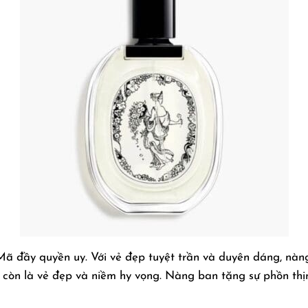
ã đầy quyền uy. Với vẻ đẹp tuyệt trần và duyên dáng, nàng
 còn là vẻ đẹp và niềm hy vọng. Nàng ban tặng sự phồn thị