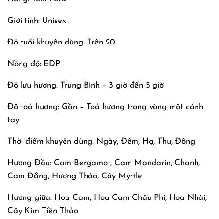
Giới tính: Unisex
Độ tuổi khuyên dùng: Trên 20
Nồng độ: EDP
Độ lưu hương: Trung Bình – 3 giờ đến 5 giờ
Độ toả hương: Gần – Toả hương trong vòng một cánh
tay
Thời điểm khuyên dùng: Ngày, Đêm, Hạ, Thu, Đông
Hương Đầu: Cam Bergamot, Cam Mandarin, Chanh,
Cam Đắng, Hương Thảo, Cây Myrtle
Hương giữa: Hoa Cam, Hoa Cam Châu Phi, Hoa Nhài,
Cây Kim Tiền Thảo