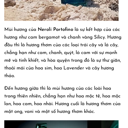
Mùi hương của
Neroli Portofino
là sự kết hợp của các
hương như cam bergamot và chanh vàng Silicy. Hương
đầu thì là hương thơm của các loại trái cây và lá cây,
chẳng hạn như cam, chanh, quýt, lá cam với sự mạnh
mẽ và tinh khiết, và hòa quyện trong đó là sự thư giãn,
thoải mái của hoa sim, hoa Lavender và cây hương
thảo.
Đến hương giữa thì là mùi hương của các loài hoa
trong thiên nhiên, chẳng hạn như hoa mộc tê, hoa mộc
lan, hoa cam, hoa nhài. Hương cuối là hương thơm của
mật ong, vani và một số hương thơm khác.