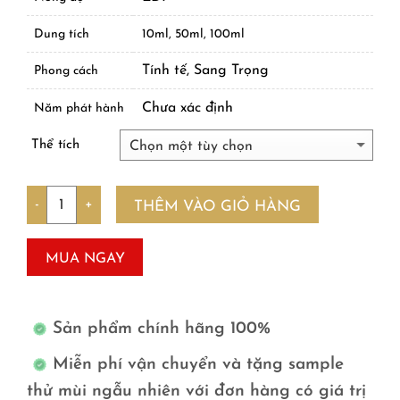
Dung tích
10ml, 50ml, 100ml
Tính tế, Sang Trọng
Phong cách
Chưa xác định
Năm phát hành
Thể tích
Số lượng
THÊM VÀO GIỎ HÀNG
MUA NGAY
Sản phẩm chính hãng 100%
Miễn phí vận chuyển và tặng sample
thử mùi ngẫu nhiên với đơn hàng có giá trị