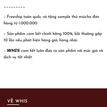
_________
– Freeship toàn quốc và tặng sample thử mùicho đơn
hàng từ 1.000.000
– Sản phẩm cam kết chính hãng 100%, bồi thường gấp
10 lần nếu phát hiện hàng giả, hàng nhái.
– 𝙒𝙃𝙄𝙎 cam kết luôn đưa ra sản phẩm với mức giá và
dịch vụ tốt nhất.
VỀ WHIS