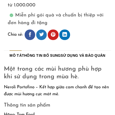
từ 1.000.000
Miễn phí gói quà và chuẩn bị thiệp với
đơn hàng đi tặng
Chia sẻ:
MÔ TẢ
THÔNG TIN BỔ SUNG
SỬ DỤNG VÀ BẢO QUẢN
Một trong các mùi hương phù hợp
khi sử dụng trong mùa hè.
Neroli Portofino – Kết hợp giữa cam chanh để tạo nên
được mùi hương cực mát mẻ.
Thông tin sản phẩm
Hãng: Tom Ford