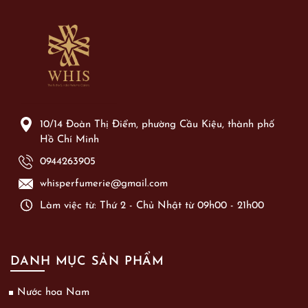
10/14 Đoàn Thị Điểm, phường Cầu Kiệu, thành phố
Hồ Chí Minh
0944263905
whisperfumerie@gmail.com
Làm việc từ: Thứ 2 - Chủ Nhật từ 09h00 - 21h00
DANH MỤC SẢN PHẨM
Nước hoa Nam