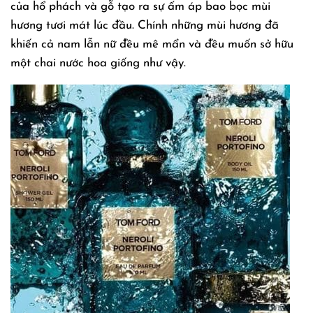
của hổ phách và gỗ tạo ra sự ấm áp bao bọc mùi
hương tươi mát lúc đầu. Chính những mùi hương đã
khiến cả nam lẫn nữ đều mê mẩn và đều muốn sở hữu
một chai nước hoa giống như vậy.