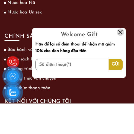
Nước hoa Nữ
Nước hoa Unisex
Welcome Gift
CHÍNH SÁCH
Hãy để lại số điện thoại để nhận mã giảm
Bảo hành và đổi trả
10% cho đơn hàng đầu tiên
Chính sách bảo mật thông tin khách hàng
Chương trình khuyến mãi
Phương thức vận chuyển
Hình thức thanh toán
KẾT NỐI VỚI CHÚNG TÔI