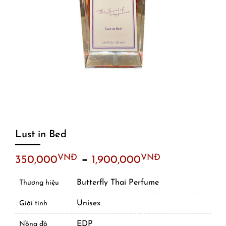
Lust in Bed
–
VNĐ
VNĐ
350,000
1,900,000
Butterfly Thai Perfume
Thương hiệu
Unisex
Giới tính
EDP
Nồng độ