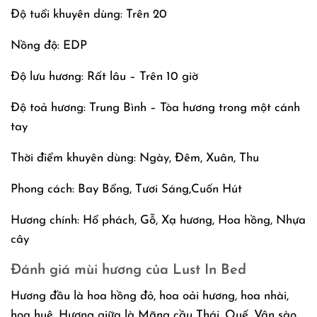
Độ tuổi khuyên dùng: Trên 20
Nồng độ: EDP
Độ lưu hương: Rất lâu – Trên 10 giờ
Độ toả hương: Trung Bình – Tòa hương trong một cánh
tay
Thời điểm khuyên dùng: Ngày, Đêm, Xuân, Thu
Phong cách: Bay Bổng, Tươi Sáng,Cuốn Hút
Hương chính: Hổ phách, Gỗ, Xạ hương, Hoa hồng, Nhựa
cây
Đánh giá mùi hương của Lust In Bed
Hương đầu là hoa hồng đỏ, hoa oải hương, hoa nhài,
hoa huệ. Hương giữa là Mãng cầu Thái, Quế, Vân sào