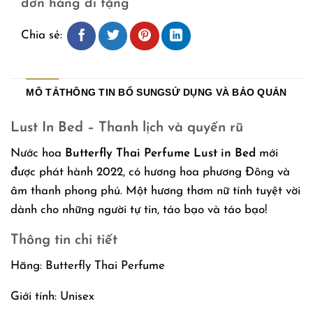
đơn hàng đi tặng
Chia sẻ:
MÔ TẢ
THÔNG TIN BỔ SUNG
SỬ DỤNG VÀ BẢO QUẢN
Lust In Bed – Thanh lịch và quyến rũ
Nước hoa
Butterfly Thai Perfume Lust in Bed
mới
được phát hành 2022, có hương hoa phương Đông và
âm thanh phong phú. Một hương thơm nữ tính tuyệt vời
dành cho những người tự tin, táo bạo và táo bạo!
Thông tin chi tiết
Hãng: Butterfly Thai Perfume
Giới tính: Unisex