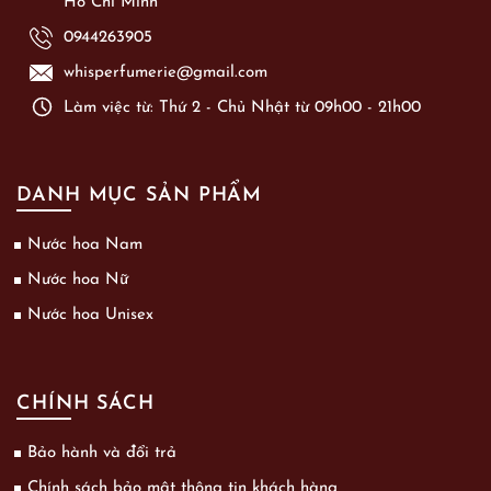
Hồ Chí Minh
0944263905
whisperfumerie@gmail.com
Làm việc từ: Thứ 2 - Chủ Nhật từ 09h00 - 21h00
DANH MỤC SẢN PHẨM
Nước hoa Nam
Nước hoa Nữ
Nước hoa Unisex
CHÍNH SÁCH
Bảo hành và đổi trả
Chính sách bảo mật thông tin khách hàng