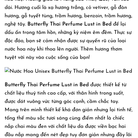
dài. Hương cuối là xạ hương trắng, cỏ vetiver, gỗ đàn
hương, gỗ tuyết tùng, trầm hương, benzoin, trầm hương,
nghệ tây.
Butterfly Thai Perfume Lust in Bed
để lại
dấu ấn trong tâm hồn, những kỷ niệm êm đềm. Thực sự
độc đáo, bạn sẽ cảm nhận được sự quyến rũ của loại
nước hoa này khi thoa lên người. Thêm hương thơm
tuyệt vời này vào cuộc sống của bạn!
Butterfly Thai Perfume Lust in Bed
được thiết kế từ
chất liệu thuỷ tinh cao cấp, với thân hình trong suốt,
được dát vuông vức từng góc cạnh, cầm chắc tay.
Mang trên mình thiết kế khá đơn giản nhưng lại tinh tế,
tổng thể màu sắc tươi sáng cùng điểm nhất là chiếc
nắp chai màu đen với chất liệu da được viền bạc hai
đầu nắp mang đến nét đẹp tuy đơn giản nhưng đầy lôi