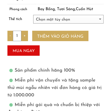
Bay Bổng, Tươi Sáng,Cuốn Hút
Phong cách
Thể tích
Số lượng
THÊM VÀO GIỎ HÀNG
MUA NGAY
Sản phẩm chính hãng 100%
Miễn phí vận chuyển và tặng sample
thử mùi ngẫu nhiên với đơn hàng có giá trị
từ 1.000.000
Miễn phí gói quà và chuẩn bị thiệp với