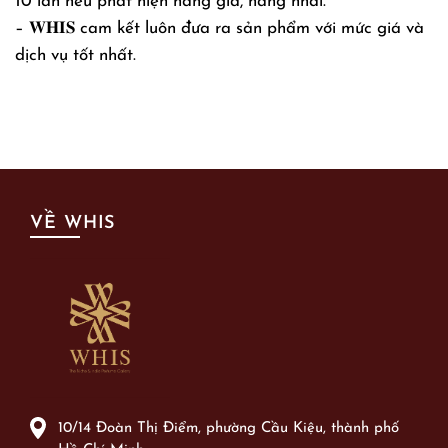
10 lần nếu phát hiện hàng giả, hàng nhái.
– 𝐖𝐇𝐈𝐒 cam kết luôn đưa ra sản phẩm với mức giá và
dịch vụ tốt nhất.
VỀ WHIS
10/14 Đoàn Thị Điểm, phường Cầu Kiệu, thành phố