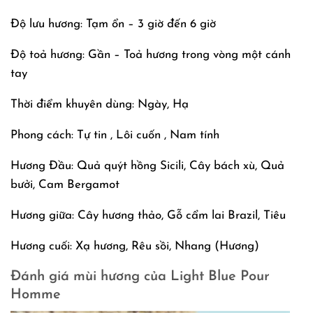
Độ lưu hương: Tạm ổn – 3 giờ đến 6 giờ
Độ toả hương: Gần – Toả hương trong vòng một cánh
tay
Thời điểm khuyên dùng: Ngày, Hạ
Phong cách: Tự tin , Lôi cuốn , Nam tính
Hương Đầu: Quả quýt hồng Sicili, Cây bách xù, Quả
bưởi, Cam Bergamot
Hương giữa: Cây hương thảo, Gỗ cẩm lai Brazil, Tiêu
Hương cuối: Xạ hương, Rêu sồi, Nhang (Hương)
Đánh giá mùi hương của
Light Blue Pour
Homme