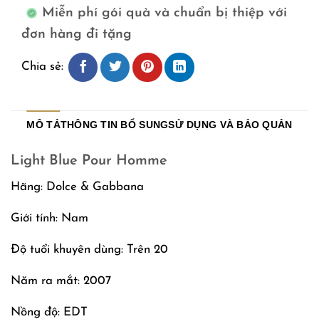
Miễn phí gói quà và chuẩn bị thiệp với
đơn hàng đi tặng
Chia sẻ:
MÔ TẢ
THÔNG TIN BỔ SUNG
SỬ DỤNG VÀ BẢO QUẢN
Light Blue Pour Homme
Hãng: Dolce & Gabbana
Giới tính: Nam
Độ tuổi khuyên dùng: Trên 20
Năm ra mắt: 2007
Nồng độ: EDT