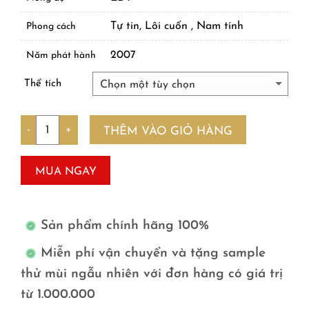
Tự tin, Lôi cuốn , Nam tính
Phong cách
2007
Năm phát hành
Thể tích
Số lượng
THÊM VÀO GIỎ HÀNG
MUA NGAY
Sản phẩm chính hãng 100%
Miễn phí vận chuyển và tặng sample
thử mùi ngẫu nhiên với đơn hàng có giá trị
từ 1.000.000