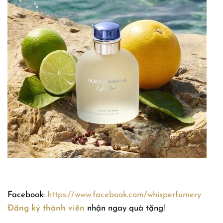
Facebook:
https://www.facebook.com/whisperfumery
Đăng ký thành viên
nhận ngay quà tặng!