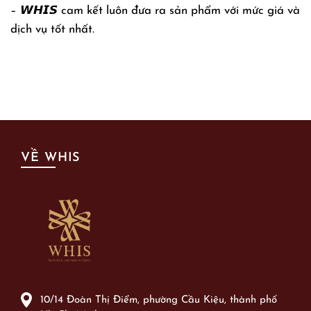
– 𝙒𝙃𝙄𝙎 cam kết luôn đưa ra sản phẩm với mức giá và
dịch vụ tốt nhất.
VỀ WHIS
10/14 Đoàn Thị Điểm, phường Cầu Kiệu, thành phố