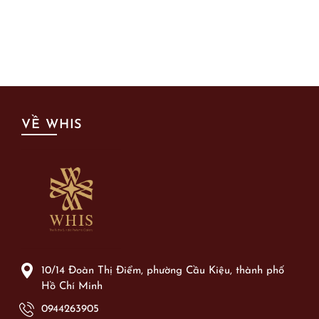
VỀ WHIS
10/14 Đoàn Thị Điểm, phường Cầu Kiệu, thành phố
Hồ Chí Minh
0944263905