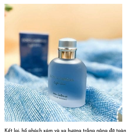
Kết lại, hổ phách xám và xạ hương trắng nâng đỡ toàn