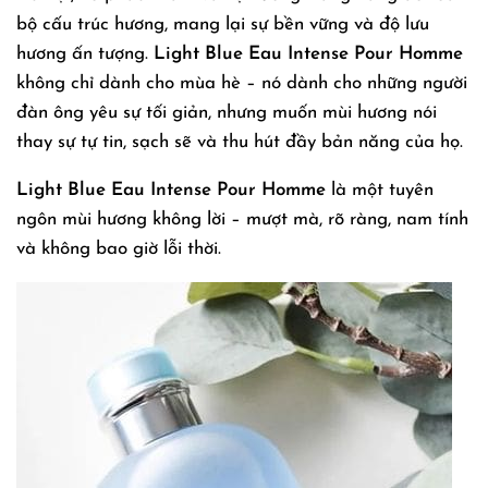
bộ cấu trúc hương, mang lại sự bền vững và độ lưu
hương ấn tượng.
Light Blue Eau Intense Pour Homme
không chỉ dành cho mùa hè – nó dành cho những người
đàn ông yêu sự tối giản, nhưng muốn mùi hương nói
thay sự tự tin, sạch sẽ và thu hút đầy bản năng của họ.
Light Blue Eau Intense Pour Homme
là một tuyên
ngôn mùi hương không lời – mượt mà, rõ ràng, nam tính
và không bao giờ lỗi thời.