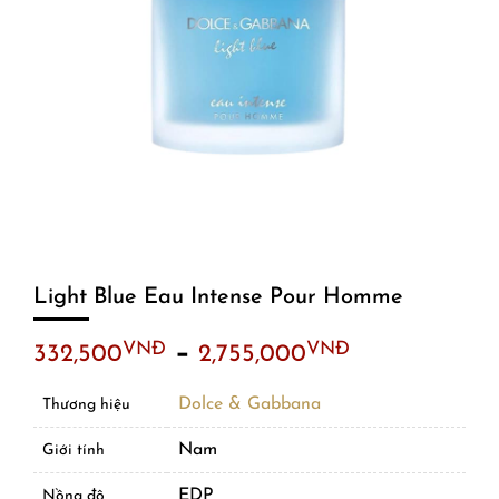
Light Blue Eau Intense Pour Homme
–
VNĐ
VNĐ
332,500
2,755,000
Dolce & Gabbana
Thương hiệu
Nam
Giới tính
EDP
Nồng độ