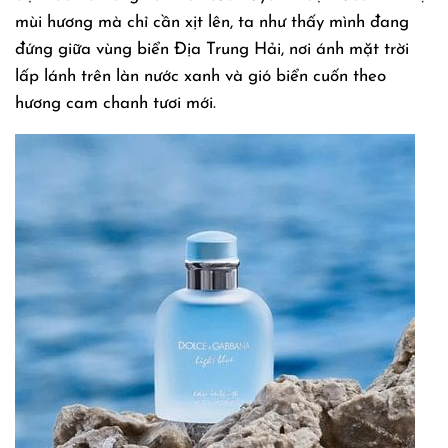
mùi hương mà chỉ cần xịt lên, ta như thấy mình đang
đứng giữa vùng biển Địa Trung Hải, nơi ánh mặt trời
lấp lánh trên làn nước xanh và gió biển cuốn theo
hương cam chanh tươi mới.