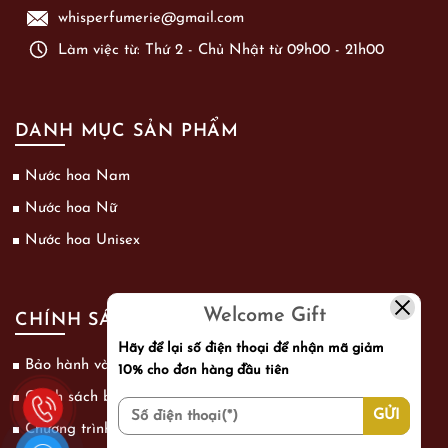
whisperfumerie@gmail.com
Làm việc từ: Thứ 2 - Chủ Nhật từ 09h00 - 21h00
DANH MỤC SẢN PHẨM
Nước hoa Nam
Nước hoa Nữ
Nước hoa Unisex
Welcome Gift
CHÍNH SÁCH
Hãy để lại số điện thoại để nhận mã giảm
Bảo hành và đổi trả
10% cho đơn hàng đầu tiên
Chính sách bảo mật thông tin khách hàng
Chương trình khuyến mãi