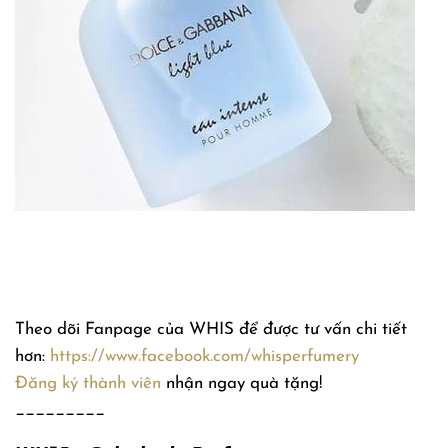
Theo dõi Fanpage của WHIS để được tư vấn chi tiết
hơn:
https://www.facebook.com/whisperfumery
Đăng ký thành viên
nhận ngay quà tặng!
_________