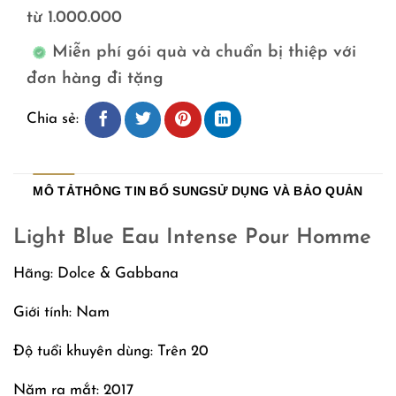
từ 1.000.000
Miễn phí gói quà và chuẩn bị thiệp với
đơn hàng đi tặng
Chia sẻ:
MÔ TẢ
THÔNG TIN BỔ SUNG
SỬ DỤNG VÀ BẢO QUẢN
Light Blue Eau Intense Pour Homme
Hãng: Dolce & Gabbana
Giới tính: Nam
Độ tuổi khuyên dùng: Trên 20
Năm ra mắt: 2017