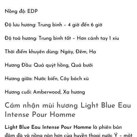
Nồng độ: EDP
Độ lưu hương: Trung bình – 4 giờ đến 6 giờ
Độ toả hương: Trung bình tốt – Hơn cánh tay 1 xíu
Thời điểm khuyên dùng: Ngày, Đêm, Hạ
Hương Đầu: Quả quýt hồng, Quả bưởi
Hương giữa: Nước biển, Cây bách xù
Hương cuối: Amberwood, Xạ hương
Cảm nhận mùi hương Light Blue Eau
Intense Pour Homme
Light Blue Eau Intense Pour Homme
là phiên bản
đậm đà và nồng nàn hơn của huyền thoại nước Ý – một