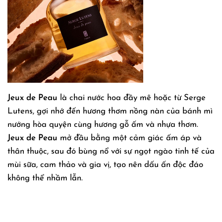
Jeux de Peau
là chai nước hoa đầy mê hoặc từ Serge
Lutens, gợi nhớ đến hương thơm nồng nàn của bánh mì
nướng hòa quyện cùng hương gỗ ấm và nhựa thơm.
Jeux de Peau
mở đầu bằng một cảm giác ấm áp và
thân thuộc, sau đó bùng nổ với sự ngọt ngào tinh tế của
mùi sữa, cam thảo và gia vị, tạo nên dấu ấn độc đáo
không thể nhầm lẫn.