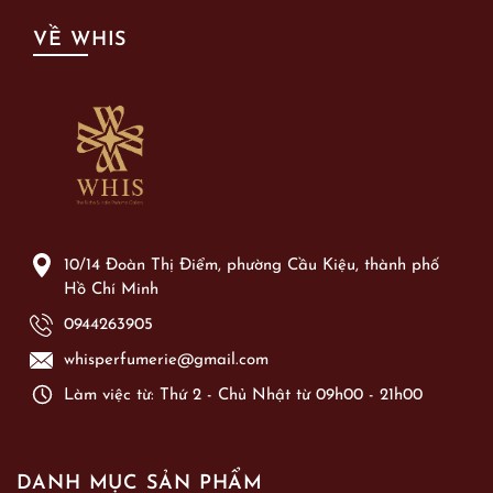
VỀ WHIS
10/14 Đoàn Thị Điểm, phường Cầu Kiệu, thành phố
Hồ Chí Minh
0944263905
whisperfumerie@gmail.com
Làm việc từ: Thứ 2 - Chủ Nhật từ 09h00 - 21h00
DANH MỤC SẢN PHẨM