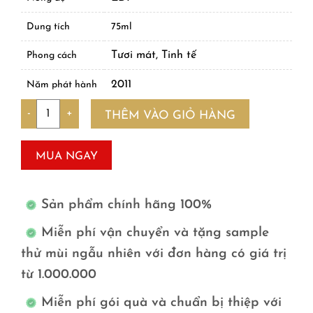
Dung tích
75ml
Tươi mát, Tinh tế
Phong cách
2011
Năm phát hành
Số lượng
THÊM VÀO GIỎ HÀNG
MUA NGAY
Sản phẩm chính hãng 100%
Miễn phí vận chuyển và tặng sample
thử mùi ngẫu nhiên với đơn hàng có giá trị
từ 1.000.000
Miễn phí gói quà và chuẩn bị thiệp với