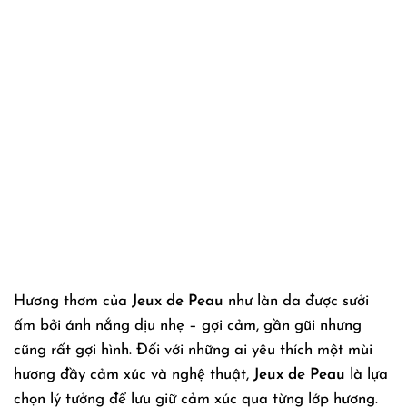
Hương thơm của
Jeux de Peau
như làn da được sưởi
ấm bởi ánh nắng dịu nhẹ – gợi cảm, gần gũi nhưng
cũng rất gợi hình. Đối với những ai yêu thích một mùi
hương đầy cảm xúc và nghệ thuật,
Jeux de Peau
là lựa
chọn lý tưởng để lưu giữ cảm xúc qua từng lớp hương.