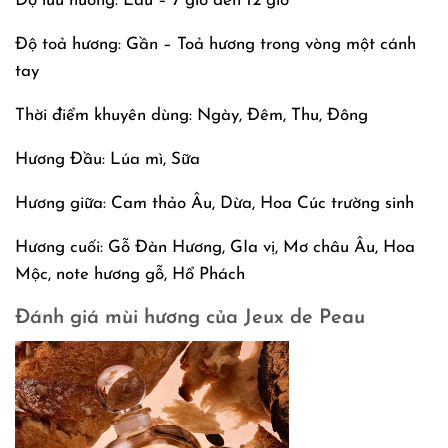
Độ lưu hương: Lâu – 7 giờ đến 12 giờ
Độ toả hương: Gần – Toả hương trong vòng một cánh
tay
Thời điểm khuyên dùng: Ngày, Đêm, Thu, Đông
Hương Đầu: Lúa mì, Sữa
Hương giữa: Cam thảo Âu, Dừa, Hoa Cúc trường sinh
Hương cuối: Gỗ Đàn Hương, GIa vị, Mơ châu Âu, Hoa
Mộc, note hương gỗ, Hổ Phách
Đánh giá mùi hương của Jeux de Peau