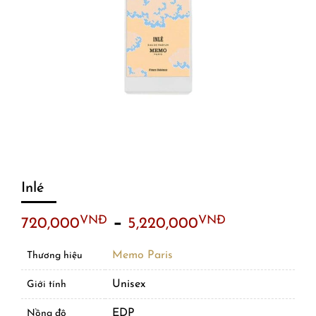
Inlé
–
VNĐ
VNĐ
720,000
5,220,000
Memo Paris
Thương hiệu
Unisex
Giới tính
EDP
Nồng độ