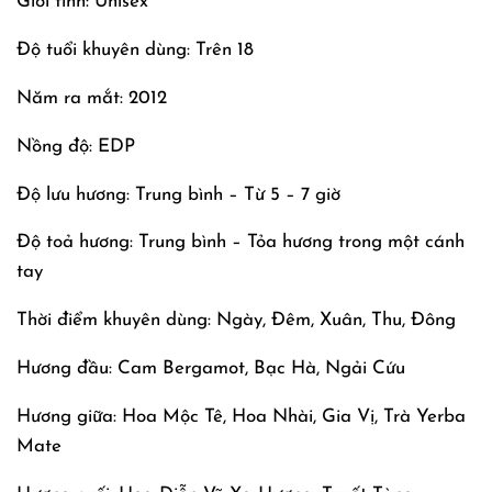
Giới tính: Unisex
Độ tuổi khuyên dùng: Trên 18
Năm ra mắt: 2012
Nồng độ: EDP
Độ lưu hương: Trung bình – Từ 5 – 7 giờ
Độ toả hương: Trung bình – Tỏa hương trong một cánh
tay
Thời điểm khuyên dùng: Ngày, Đêm, Xuân, Thu, Đông
Hương đầu: Cam Bergamot, Bạc Hà, Ngải Cứu
Hương giữa: Hoa Mộc Tê, Hoa Nhài, Gia Vị, Trà Yerba
Mate