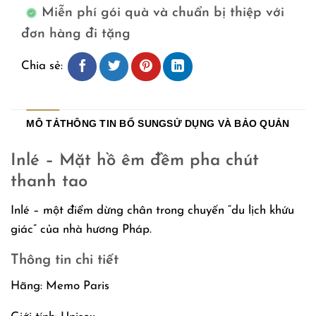
Miễn phí gói quà và chuẩn bị thiệp với
đơn hàng đi tặng
Chia sẻ:
MÔ TẢ
THÔNG TIN BỔ SUNG
SỬ DỤNG VÀ BẢO QUẢN
Inlé – Mặt hồ êm đềm pha chút
thanh tao
Inlé – một điểm dừng chân trong chuyến “du lịch khứu
giác” của nhà hương Pháp.
Thông tin chi tiết
Hãng: Memo Paris