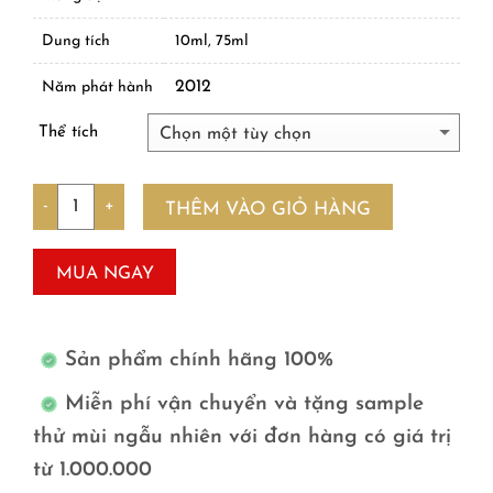
Dung tích
10ml, 75ml
2012
Năm phát hành
Thể tích
Số lượng
THÊM VÀO GIỎ HÀNG
MUA NGAY
Sản phẩm chính hãng 100%
Miễn phí vận chuyển và tặng sample
thử mùi ngẫu nhiên với đơn hàng có giá trị
từ 1.000.000