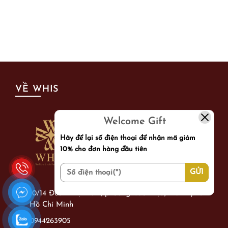
VỀ WHIS
Welcome Gift
Hãy để lại số điện thoại để nhận mã giảm
10% cho đơn hàng đầu tiên
10/14 Đoàn Thị Điểm, phường Cầu Kiệu, thành phố
Hồ Chí Minh
0944263905