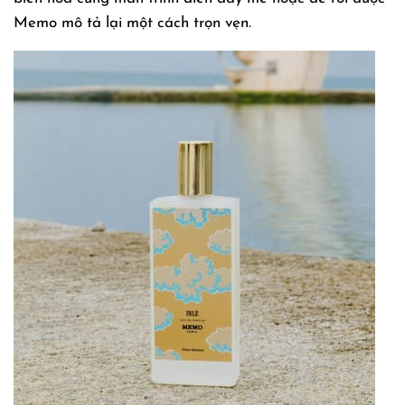
Memo mô tả lại một cách trọn vẹn.