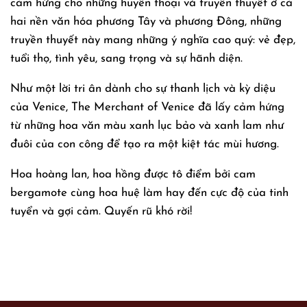
cảm hứng cho những huyền thoại và truyền thuyết ở cả
hai nền văn hóa phương Tây và phương Đông, những
truyền thuyết này mang những ý nghĩa cao quý: vẻ đẹp,
tuổi thọ, tình yêu, sang trọng và sự hãnh diện.
Như một lời tri ân dành cho sự thanh lịch và kỳ diệu
của Venice, The Merchant of Venice đã lấy cảm hứng
từ những hoa văn màu xanh lục bảo và xanh lam như
đuôi của con công để tạo ra một kiệt tác mùi hương.
Hoa hoàng lan, hoa hồng được tô điểm bởi cam
bergamote cùng hoa huệ làm hay đến cực độ của tinh
tuyển và gợi cảm. Quyến rũ khó rời!