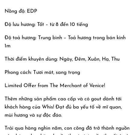
Nồng độ: EDP
Độ lưu hương: Tốt – từ 8 đến 10 tiếng
Độ toả hương: Trung bình – Toả hương trong bán kính
1m
Thời điểm khuyên dùng: Ngày, Đêm, Xuân, Hạ, Thu
Phong cách: Tươi mát, sang trọng
Limited Offer from The Merchant of Venice!
Thêm những sản phẩm cao cấp và có gout dành tới
khách hàng của Whis! Đạt đủ ba yếu tố về mĩ quan,
mùi hương và sự độc đáo.
Trải qua hàng nghìn năm, con công đã trở thành nguồn