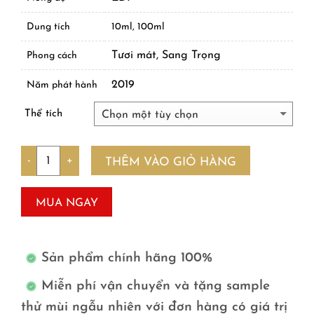
Dung tích
10ml, 100ml
Tươi mát, Sang Trọng
Phong cách
2019
Năm phát hành
Thể tích
Số lượng
THÊM VÀO GIỎ HÀNG
MUA NGAY
Sản phẩm chính hãng 100%
Miễn phí vận chuyển và tặng sample
thử mùi ngẫu nhiên với đơn hàng có giá trị