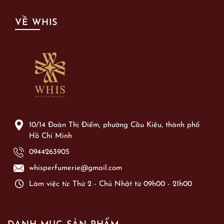
VỀ WHIS
10/14 Đoàn Thị Điểm, phường Cầu Kiệu, thành phố
Hồ Chí Minh
0944263905
whisperfumerie@gmail.com
Làm việc từ: Thứ 2 - Chủ Nhật từ 09h00 - 21h00