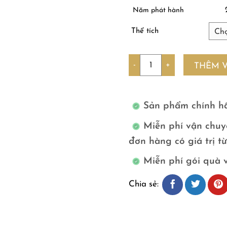
Năm phát hành
Thể tích
Số lượng
THÊM 
Sản phẩm chính h
Miễn phí vận chuy
đơn hàng có giá trị t
Miễn phí gói quà 
Chia sẻ: