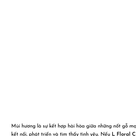
Mùi hương là sự kết hợp hài hòa giữa những nốt gỗ mạ
kết nối, phát triển và tìm thấy tình yêu. Nếu
L Floral 