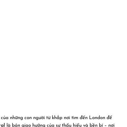
h của những con người từ khắp nơi tìm đến London để
ral
là bản giao hưởng của sự thấu hiểu và bền bỉ – nơi