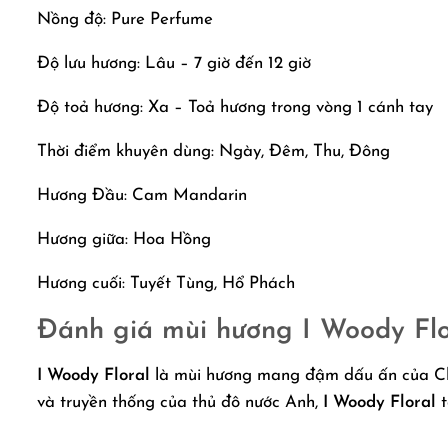
Nồng độ: Pure Perfume
Độ lưu hương: Lâu – 7 giờ đến 12 giờ
Độ toả hương: Xa – Toả hương trong vòng 1 cánh tay
Thời điểm khuyên dùng: Ngày, Đêm, Thu, Đông
Hương Đầu: Cam Mandarin
Hương giữa: Hoa Hồng
Hương cuối: Tuyết Tùng, Hổ Phách
Đánh giá mùi hương
I Woody Flo
I Woody Floral
là mùi hương mang đậm dấu ấn của Cliv
và truyền thống của thủ đô nước Anh,
I Woody Floral
t