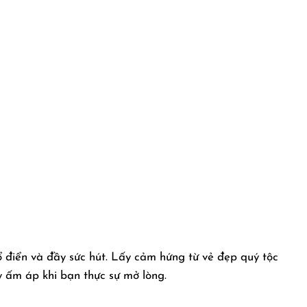
điển và đầy sức hút. Lấy cảm hứng từ vẻ đẹp quý tộc
 ấm áp khi bạn thực sự mở lòng.