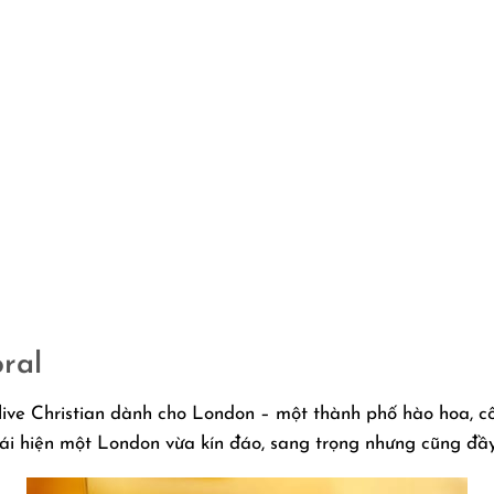
ral
e Christian dành cho London – một thành phố hào hoa, cổ 
ái hiện một London vừa kín đáo, sang trọng nhưng cũng đầy