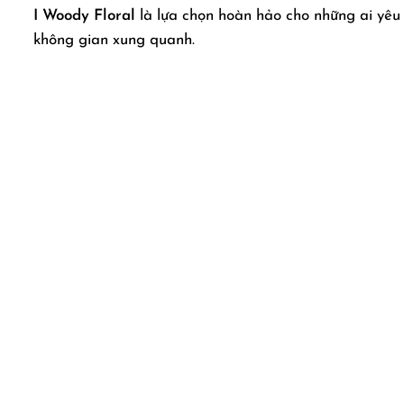
I Woody Floral
là lựa chọn hoàn hảo cho những ai yêu 
không gian xung quanh.