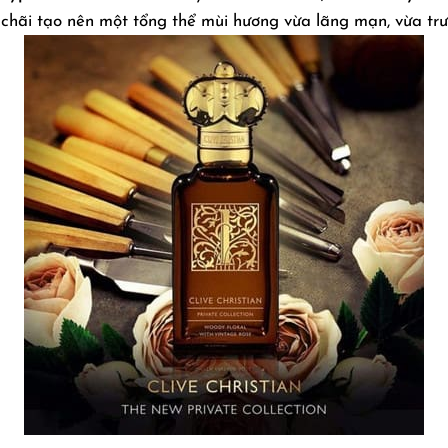
 chãi tạo nên một tổng thể mùi hương vừa lãng mạn, vừa tr