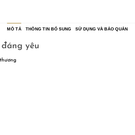
MÔ TẢ
THÔNG TIN BỔ SUNG
SỬ DỤNG VÀ BẢO QUẢN
t đáng yêu
 thương