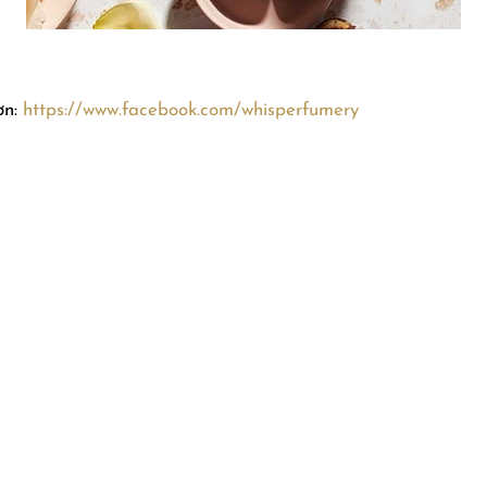
ơn:
https://www.facebook.com/whisperfumery