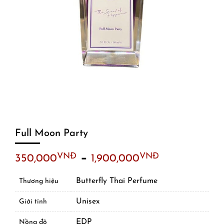
Full Moon Party
–
VNĐ
VNĐ
350,000
1,900,000
Butterfly Thai Perfume
Thương hiệu
Unisex
Giới tính
EDP
Nồng độ