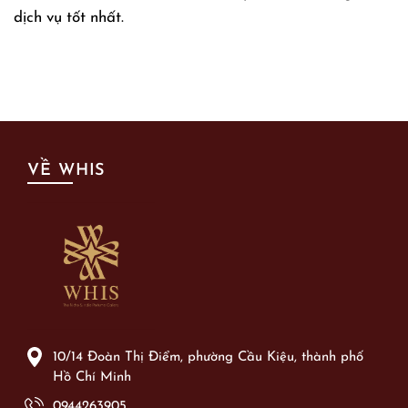
dịch vụ tốt nhất.
VỀ WHIS
10/14 Đoàn Thị Điểm, phường Cầu Kiệu, thành phố
Hồ Chí Minh
0944263905