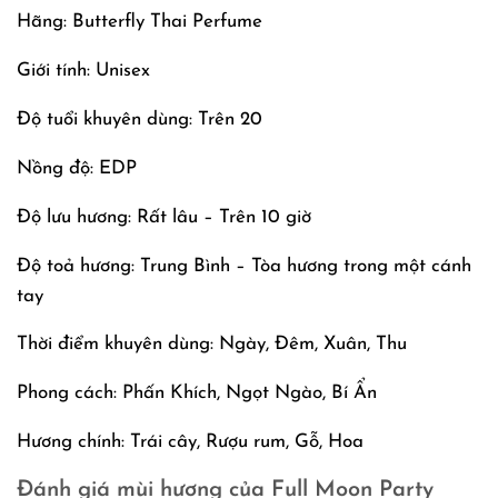
Hãng: Butterfly Thai Perfume
Giới tính: Unisex
Độ tuổi khuyên dùng: Trên 20
Nồng độ: EDP
Độ lưu hương: Rất lâu – Trên 10 giờ
Độ toả hương: Trung Bình – Tòa hương trong một cánh
tay
Thời điểm khuyên dùng: Ngày, Đêm, Xuân, Thu
Phong cách: Phấn Khích, Ngọt Ngào, Bí Ẩn
Hương chính: Trái cây, Rượu rum, Gỗ, Hoa
Đánh giá mùi hương của Full Moon Party