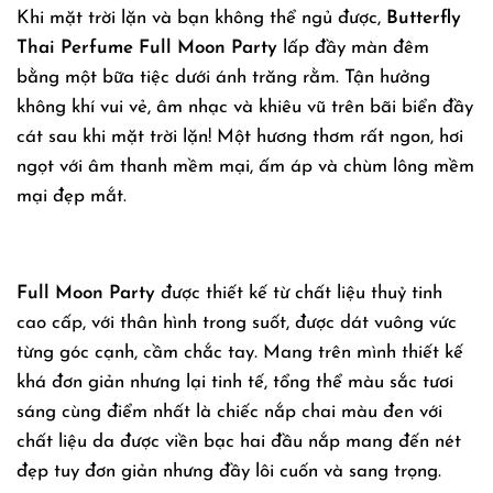
Khi mặt trời lặn và bạn không thể ngủ được,
Butterfly
Thai Perfume Full Moon Party
lấp đầy màn đêm
bằng một bữa tiệc dưới ánh trăng rằm. Tận hưởng
không khí vui vẻ, âm nhạc và khiêu vũ trên bãi biển đầy
cát sau khi mặt trời lặn! Một hương thơm rất ngon, hơi
ngọt với âm thanh mềm mại, ấm áp và chùm lông mềm
mại đẹp mắt.
Full Moon Party
được thiết kế từ chất liệu thuỷ tinh
cao cấp, với thân hình trong suốt, được dát vuông vức
từng góc cạnh, cầm chắc tay. Mang trên mình thiết kế
khá đơn giản nhưng lại tinh tế, tổng thể màu sắc tươi
sáng cùng điểm nhất là chiếc nắp chai màu đen với
chất liệu da được viền bạc hai đầu nắp mang đến nét
đẹp tuy đơn giản nhưng đầy lôi cuốn và sang trọng.