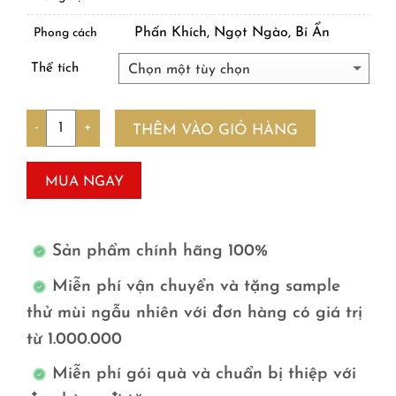
Phấn Khích, Ngọt Ngào, Bí Ẩn
Phong cách
Thể tích
Số lượng
THÊM VÀO GIỎ HÀNG
MUA NGAY
Sản phẩm chính hãng 100%
Miễn phí vận chuyển và tặng sample
thử mùi ngẫu nhiên với đơn hàng có giá trị
từ 1.000.000
Miễn phí gói quà và chuẩn bị thiệp với