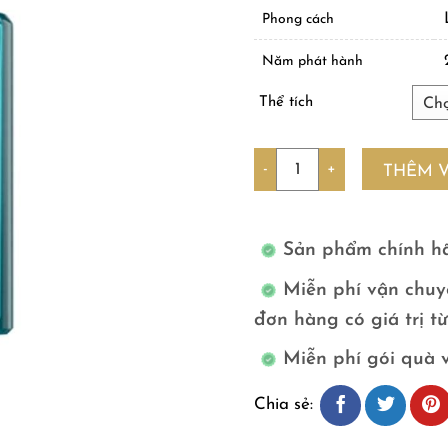
Phong cách
Năm phát hành
Thể tích
Số lượng
THÊM 
Sản phẩm chính h
Miễn phí vận chuy
đơn hàng có giá trị t
Miễn phí gói quà 
Chia sẻ: