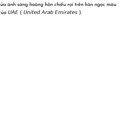
đẹp của ánh sáng hoàng hôn chiếu rọi trên hòn ngọc màu
 ( 𝘜𝘯𝘪𝘵𝘦𝘥 𝘈𝘳𝘢𝘣 𝘌𝘮𝘪𝘳𝘢𝘵𝘦𝘴 ).