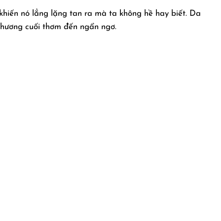
khiến nó lẳng lặng tan ra mà ta không hề hay biết. Da
 hương cuối thơm đến ngẩn ngơ.