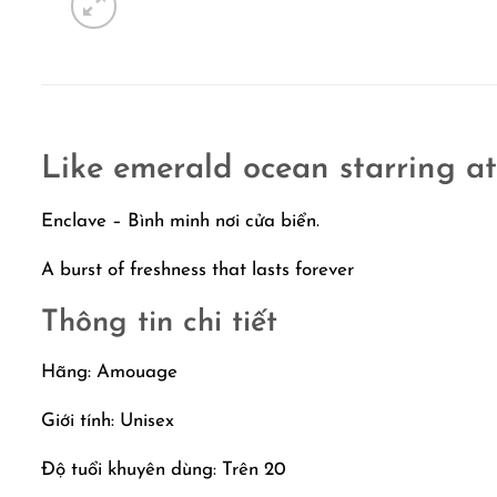
Like emerald ocean starring at
Enclave – Bình minh nơi cửa biển.
A burst of freshness that lasts forever
Thông tin chi tiết
Hãng: Amouage
Giới tính: Unisex
Độ tuổi khuyên dùng: Trên 20