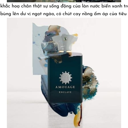
 khắc hoạ chân thật sự sống động của làn nước biển xanh tr
bùng lên dư vị ngọt ngào, có chút cay nồng ấm áp của tiêu