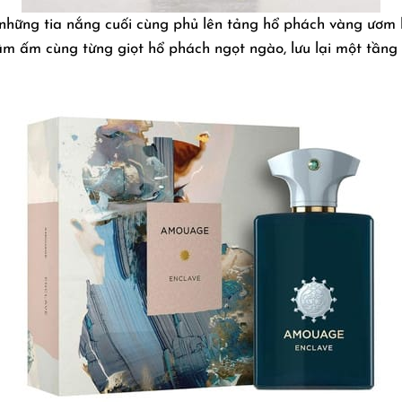
, những tia nắng cuối cùng phủ lên tảng hổ phách vàng ươm 
ầm ấm cùng từng giọt hổ phách ngọt ngào, lưu lại một tầng