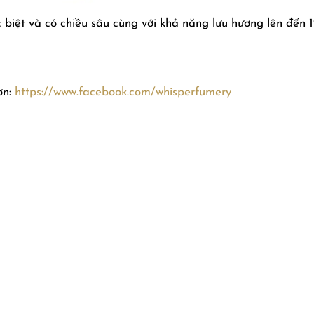
t và có chiều sâu cùng với khả năng lưu hương lên đến 12 tiến
ơn:
https://www.facebook.com/whisperfumery