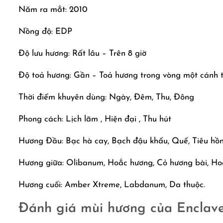
Năm ra mắt: 2010
Nồng độ: EDP
Độ lưu hương: Rất lâu – Trên 8 giờ
Độ toả hương: Gần – Toả hương trong vòng một cánh 
Thời điểm khuyên dùng: Ngày, Đêm, Thu, Đông
Phong cách: Lịch lãm , Hiện đại , Thu hút
Hương Đầu: Bạc hà cay, Bạch đậu khấu, Quế, Tiêu hồ
Hương giữa: Olibanum, Hoắc hương, Cỏ hương bài, H
Hương cuối: Amber Xtreme, Labdanum, Da thuộc.
Đánh giá mùi hương của Enclav