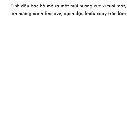
Tinh dầu bạc hà mở ra một mùi hương cực kì tươi mát,
làn hương xanh Enclave, bạch đậu khấu xoay tròn làm 