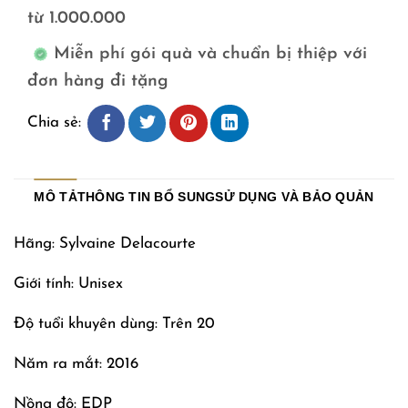
từ 1.000.000
Miễn phí gói quà và chuẩn bị thiệp với
đơn hàng đi tặng
Chia sẻ:
MÔ TẢ
THÔNG TIN BỔ SUNG
SỬ DỤNG VÀ BẢO QUẢN
Hãng: Sylvaine Delacourte
Giới tính: Unisex
Độ tuổi khuyên dùng: Trên 20
Năm ra mắt: 2016
Nồng độ: EDP