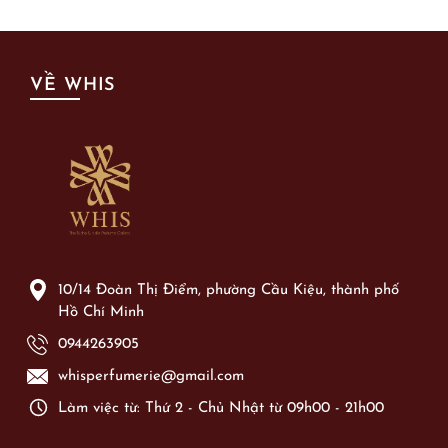
VỀ WHIS
10/14 Đoàn Thị Điểm, phường Cầu Kiệu, thành phố
Hồ Chí Minh
0944263905
whisperfumerie@gmail.com
Làm việc từ: Thứ 2 - Chủ Nhật từ 09h00 - 21h00