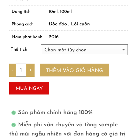
Dung tích
10ml, 100ml
Độc đáo , Lôi cuốn
Phong cách
2016
Năm phát hành
Thể tích
Số lượng
THÊM VÀO GIỎ HÀNG
MUA NGAY
Sản phẩm chính hãng 100%
Miễn phí vận chuyển và tặng sample
thử mùi ngẫu nhiên với đơn hàng có giá trị