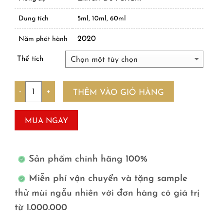
Dung tích
5ml, 10ml, 60ml
2020
Năm phát hành
Thể tích
Số lượng
THÊM VÀO GIỎ HÀNG
MUA NGAY
Sản phẩm chính hãng 100%
Miễn phí vận chuyển và tặng sample
thử mùi ngẫu nhiên với đơn hàng có giá trị
từ 1.000.000