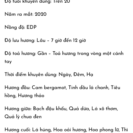
Độ tuổi khuyên dùng: Trên 20
Năm ra mắt: 2020
Nồng độ: EDP
Độ lưu hương: Lâu – 7 giờ đến 12 giờ
Độ toả hương: Gần – Toả hương trong vòng một cánh
tay
Thời điểm khuyên dùng: Ngày, Đêm, Hạ
Hương đầu: Cam bergamot, Tinh dầu lá chanh, Tiêu
hồng, Hương thảo
Hương giữa: Bạch đậu khấu, Quả dứa, Lá xô thơm,
Quả lý chua đen
Hương cuối: Lá húng, Hoa oải hương, Hoa phong lữ, Thì