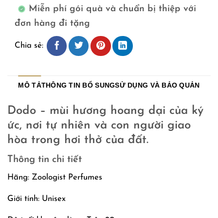
Miễn phí gói quà và chuẩn bị thiệp với
đơn hàng đi tặng
Chia sẻ:
MÔ TẢ
THÔNG TIN BỔ SUNG
SỬ DỤNG VÀ BẢO QUẢN
Dodo – mùi hương hoang dại của ký
ức, nơi tự nhiên và con người giao
hòa trong hơi thở của đất.
Thông tin chi tiết
Hãng: Zoologist Perfumes
Giới tính: Unisex