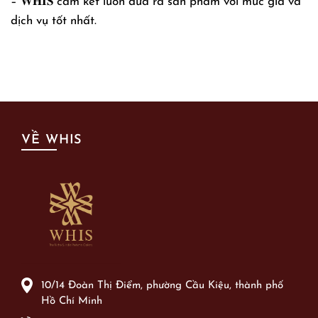
– 𝐖𝐇𝐈𝐒 cam kết luôn đưa ra sản phẩm với mức giá và
dịch vụ tốt nhất.
VỀ WHIS
10/14 Đoàn Thị Điểm, phường Cầu Kiệu, thành phố
Hồ Chí Minh