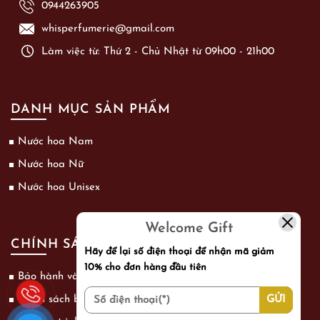
0944263905
whisperfumerie@gmail.com
Làm việc từ: Thứ 2 - Chủ Nhật từ 09h00 - 21h00
DANH MỤC SẢN PHẨM
Nước hoa Nam
Nước hoa Nữ
Nước hoa Unisex
Welcome Gift
CHÍNH SÁCH
Hãy để lại số điện thoại để nhận mã giảm
10% cho đơn hàng đầu tiên
Bảo hành và đổi trả
Chính sách bảo mật thông tin khách hàng