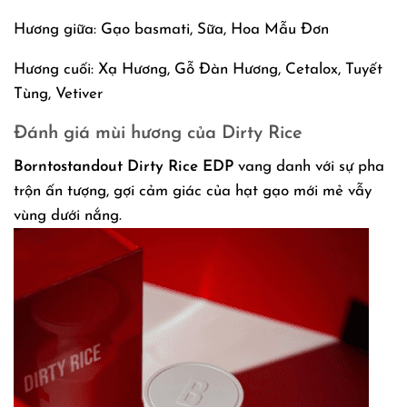
Hương giữa: Gạo basmati, Sữa, Hoa Mẫu Đơn
Hương cuối: Xạ Hương, Gỗ Đàn Hương, Cetalox, Tuyết
Tùng, Vetiver
Đánh giá mùi hương của Dirty Rice
Borntostandout Dirty Rice EDP
vang danh với sự pha
trộn ấn tượng, gợi cảm giác của hạt gạo mới mẻ vẫy
vùng dưới nắng.