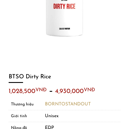
BTSO Dirty Rice
–
VNĐ
VNĐ
1,028,500
4,930,000
BORNTOSTANDOUT
Thương hiệu
Unisex
Giới tính
EDP
Nồng độ