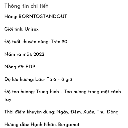
Thông tin chi tiết
Hãng: BORNTOSTANDOUT
Giới tính: Unisex
Độ tuổi khuyên dùng: Trên 20
Năm ra mắt: 2022
Nồng độ: EDP
Độ lưu hương: Lâu- Từ 6 – 8 giờ
Độ toả hương: Trung bình – Tỏa hương trong một cánh
tay
Thời điểm khuyên dùng: Ngày, Đêm, Xuân, Thu, Đông
Hương đầu: Hạnh Nhân, Bergamot