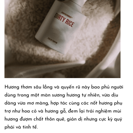
Hương thơm sâu lắng và quyến rũ này bao phủ người
dùng trong một màn sương hương tự nhiên, vừa dịu
dàng vừa mơ màng, hợp tác cùng các nốt hương phụ
trợ như hoa cỏ và hương gỗ, đem lại trải nghiệm mùi
hương đượm chất thôn quê, giản dị nhưng cực kỳ quý
phái và tinh tế.