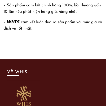
– Sản phẩm cam kết chính hãng 100%, bồi thường gấp
10 lần nếu phát hiện hàng giả, hàng nhái.
– 𝙒𝙃𝙄𝙎 cam kết luôn đưa ra sản phẩm với mức giá và
dịch vụ tốt nhất.
VỀ WHIS