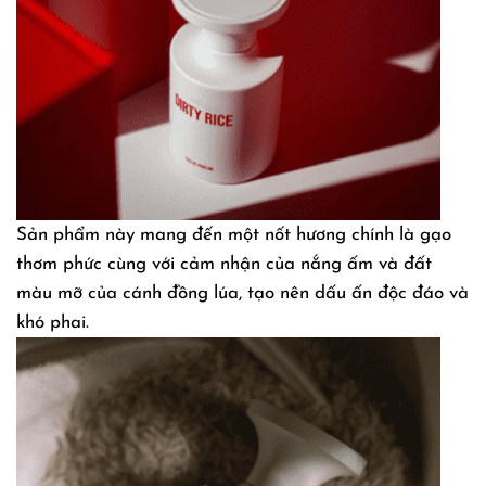
Sản phẩm này mang đến một nốt hương chính là gạo
thơm phức cùng với cảm nhận của nắng ấm và đất
màu mỡ của cánh đồng lúa, tạo nên dấu ấn độc đáo và
khó phai.