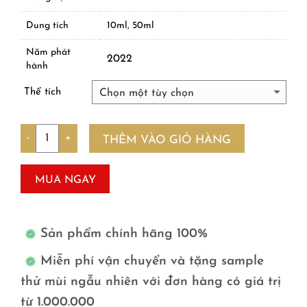
Dung tích
10ml, 50ml
Năm phát
2022
hành
Thể tích
Số lượng
THÊM VÀO GIỎ HÀNG
MUA NGAY
Sản phẩm chính hãng 100%
Miễn phí vận chuyển và tặng sample
thử mùi ngẫu nhiên với đơn hàng có giá trị
từ 1.000.000