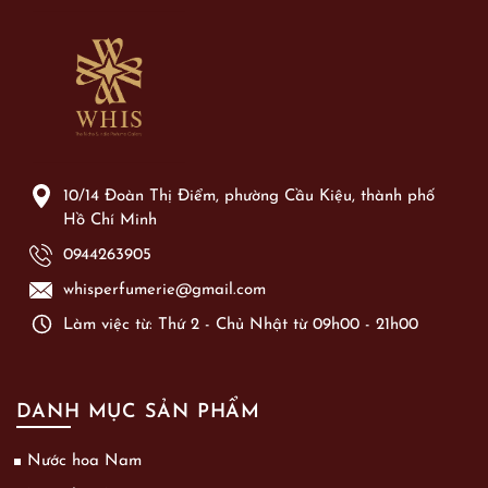
10/14 Đoàn Thị Điểm, phường Cầu Kiệu, thành phố
Hồ Chí Minh
0944263905
whisperfumerie@gmail.com
Làm việc từ: Thứ 2 - Chủ Nhật từ 09h00 - 21h00
DANH MỤC SẢN PHẨM
Nước hoa Nam