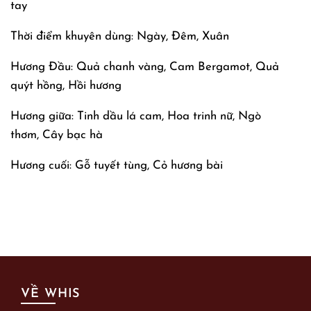
tay
Thời điểm khuyên dùng: Ngày, Đêm, Xuân
Hương Đầu: Quả chanh vàng, Cam Bergamot, Quả
quýt hồng, Hồi hương
Hương giữa: Tinh dầu lá cam, Hoa trinh nữ, Ngò
thơm, Cây bạc hà
Hương cuối: Gỗ tuyết tùng, Cỏ hương bài
VỀ WHIS