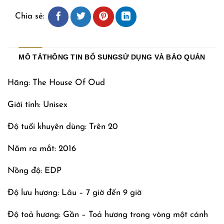
Chia sẻ:
MÔ TẢ
THÔNG TIN BỔ SUNG
SỬ DỤNG VÀ BẢO QUẢN
Hãng: The House Of Oud
Giới tính: Unisex
Độ tuổi khuyên dùng: Trên 20
Năm ra mắt: 2016
Nồng độ: EDP
Độ lưu hương: Lâu – 7 giờ đến 9 giờ
Độ toả hương: Gần – Toả hương trong vòng một cánh