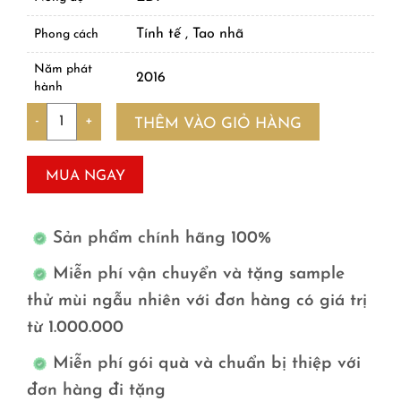
Tính tế , Tao nhã
Phong cách
Năm phát
2016
hành
Số lượng
THÊM VÀO GIỎ HÀNG
MUA NGAY
Sản phẩm chính hãng 100%
Miễn phí vận chuyển và tặng sample
thử mùi ngẫu nhiên với đơn hàng có giá trị
từ 1.000.000
Miễn phí gói quà và chuẩn bị thiệp với
đơn hàng đi tặng