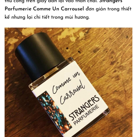
thủ công trên giấy dán lại vào thân chai.
Strangers
Parfumerie Comme Un Carrousel
đơn giản trong thiết
kế nhưng lại chi tiết trong mùi hương.