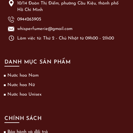
10/14 Đoàn Thị Điểm, phường Cầu Kiệu, thành phố
Hồ Chí Minh
0944263905
whisperfumerie@gmail.com
Làm việc từ: Thứ 2 - Chủ Nhật từ 09h00 - 21h00
DANH MỤC SẢN PHẨM
Nước hoa Nam
Nước hoa Nữ
Nước hoa Unisex
CHÍNH SÁCH
Bảo hành và đổi trả