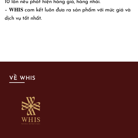
10 lần nếu phát hiện hàng giả, hàng nhái.
– 𝐖𝐇𝐈𝐒 cam kết luôn đưa ra sản phẩm với mức giá và
dịch vụ tốt nhất.
VỀ WHIS