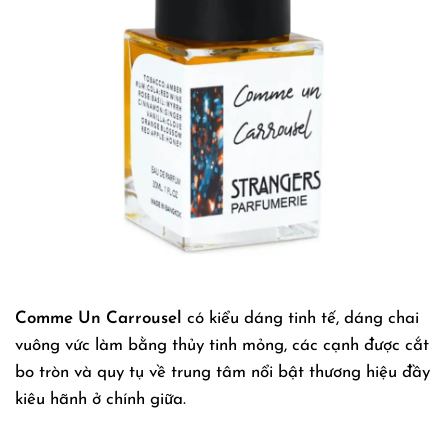
Comme Un Carrousel
có kiểu dáng tinh tế, dáng chai
vuông vức làm bằng thủy tinh mỏng, các cạnh được cắt
bo tròn và quy tụ về trung tâm nổi bật thương hiệu đầy
kiêu hãnh ở chính giữa.