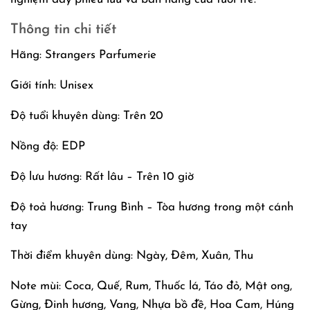
Thông tin chi tiết
Hãng: Strangers Parfumerie
Giới tính: Unisex
Độ tuổi khuyên dùng: Trên 20
Nồng độ: EDP
Độ lưu hương: Rất lâu – Trên 10 giờ
Độ toả hương: Trung Bình – Tòa hương trong một cánh
tay
Thời điểm khuyên dùng: Ngày, Đêm, Xuân, Thu
Note mùi: Coca, Quế, Rum, Thuốc lá, Táo đỏ, Mật ong,
Gừng, Đinh hương, Vang, Nhựa bồ đề, Hoa Cam, Húng