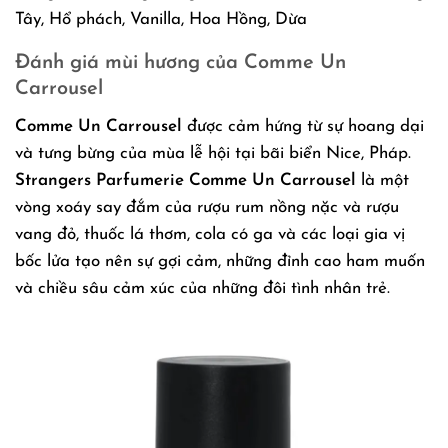
Tây, Hổ phách, Vanilla, Hoa Hồng, Dừa
Đánh giá mùi hương của Comme Un
Carrousel
Comme Un Carrousel
được cảm hứng từ sự hoang dại
và tưng bừng của mùa lễ hội tại bãi biển Nice, Pháp.
Strangers Parfumerie Comme Un Carrousel
là một
vòng xoáy say đắm của rượu rum nồng nặc và rượu
vang đỏ, thuốc lá thơm, cola có ga và các loại gia vị
bốc lửa tạo nên sự gợi cảm, những đỉnh cao ham muốn
và chiều sâu cảm xúc của những đôi tình nhân trẻ.