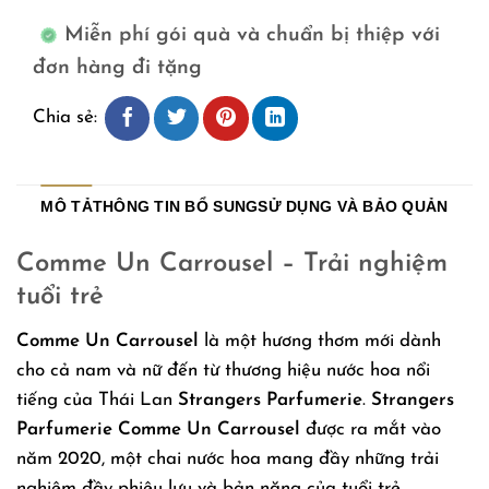
Miễn phí gói quà và chuẩn bị thiệp với
đơn hàng đi tặng
Chia sẻ:
MÔ TẢ
THÔNG TIN BỔ SUNG
SỬ DỤNG VÀ BẢO QUẢN
Comme Un Carrousel – Trải nghiệm
tuổi trẻ
Comme Un Carrousel
là một hương thơm mới dành
cho cả nam và nữ đến từ thương hiệu nước hoa nổi
tiếng của Thái Lan
Strangers Parfumerie
.
Strangers
Parfumerie Comme Un Carrousel
được ra mắt vào
năm 2020, một chai nước hoa mang đầy những trải
nghiệm đầy phiêu lưu và bản năng của tuổi trẻ.