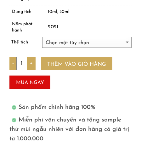
Dung tích
10ml, 30ml
Năm phát
2021
hành
Thể tích
Số lượng
THÊM VÀO GIỎ HÀNG
MUA NGAY
Sản phẩm chính hãng 100%
Miễn phí vận chuyển và tặng sample
thử mùi ngẫu nhiên với đơn hàng có giá trị
từ 1.000.000