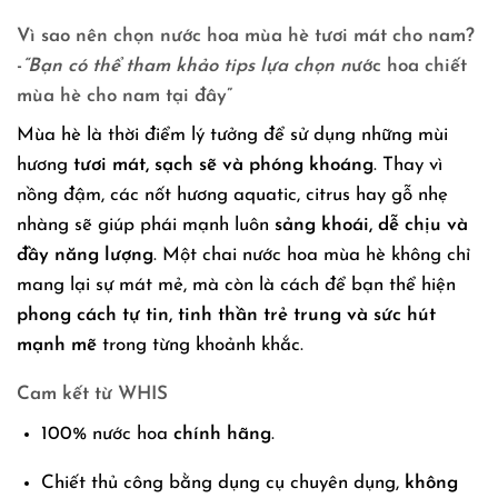
Vì sao nên chọn nước hoa mùa hè tươi mát cho nam?
-
“Bạn có thể tham khảo tips lựa chọn n
ước hoa chiết
mùa hè cho nam tại đây”
Mùa hè là thời điểm lý tưởng để sử dụng những mùi
hương
tươi mát, sạch sẽ và phóng khoáng
. Thay vì
nồng đậm, các nốt hương aquatic, citrus hay gỗ nhẹ
nhàng sẽ giúp phái mạnh luôn
sảng khoái, dễ chịu và
đầy năng lượng
. Một chai nước hoa mùa hè không chỉ
mang lại sự mát mẻ, mà còn là cách để bạn thể hiện
phong cách tự tin, tinh thần trẻ trung và sức hút
mạnh mẽ
trong từng khoảnh khắc.
Cam kết từ WHIS
100% nước hoa
chính hãng
.
Chiết thủ công bằng dụng cụ chuyên dụng,
không