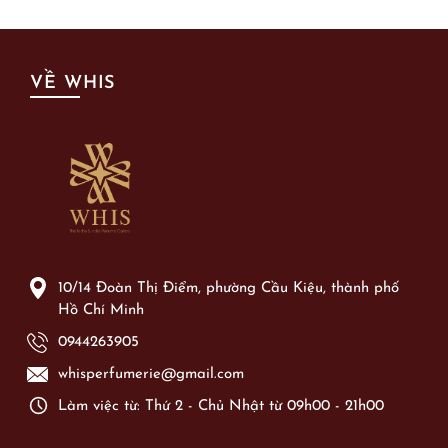
VỀ WHIS
10/14 Đoàn Thị Điểm, phường Cầu Kiệu, thành phố
Hồ Chí Minh
0944263905
whisperfumerie@gmail.com
Làm việc từ: Thứ 2 - Chủ Nhật từ 09h00 - 21h00