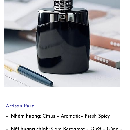
Artisan Pure
Nhóm hương:
Citrus – Aromatic– Fresh Spicy
Nốt hương chính:
Cam Bergamot – Quýt – Gừng –