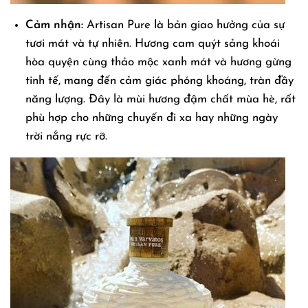
Cảm nhận:
Artisan Pure là bản giao hưởng của sự
tươi mát và tự nhiên. Hương cam quýt sảng khoái
hòa quyện cùng thảo mộc xanh mát và hương gừng
tinh tế, mang đến cảm giác phóng khoáng, tràn đầy
năng lượng. Đây là mùi hương đậm chất mùa hè, rất
phù hợp cho những chuyến đi xa hay những ngày
trời nắng rực rỡ.