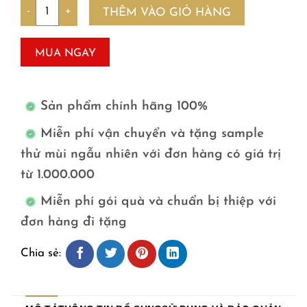
Số lượng
THÊM VÀO GIỎ HÀNG
MUA NGAY
Sản phẩm chính hãng 100%
Miễn phí vận chuyển và tặng sample
thử mùi ngẫu nhiên với đơn hàng có giá trị
từ 1.000.000
Miễn phí gói quà và chuẩn bị thiệp với
đơn hàng đi tặng
Chia sẻ: