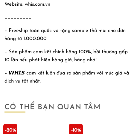
Website: whis.com.vn
_________
– Freeship toàn quốc và tặng sample thử mùi cho đơn
hàng từ 1.000.000
– Sản phẩm cam kết chính hãng 100%, bồi thường gấp
10 lần nếu phát hiện hàng giả, hàng nhái.
– 𝙒𝙃𝙄𝙎 cam kết luôn đưa ra sản phẩm với mức giá và
dịch vụ tốt nhất.
CÓ THỂ BẠN QUAN TÂM
-20%
-10%