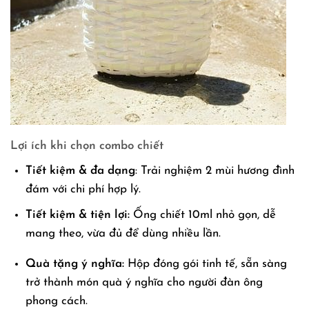
Lợi ích khi chọn combo chiết
Tiết kiệm & đa dạng
: Trải nghiệm 2 mùi hương đình
đám với chi phí hợp lý.
Tiết kiệm & tiện lợi:
Ống chiết 10ml nhỏ gọn, dễ
mang theo, vừa đủ để dùng nhiều lần.
Quà tặng ý nghĩa:
Hộp đóng gói tinh tế, sẵn sàng
trở thành món quà ý nghĩa cho người đàn ông
phong cách.