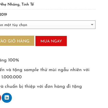
Nhẹ Nhàng, Tinh Tế
2019
VÀO GIỎ HÀNG
MUA NGAY
ãng 100%
ển và tặng sample thử mùi ngẫu nhiên với
ừ 1.000.000
và chuẩn bị thiệp với đơn hàng đi tặng