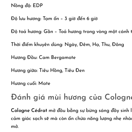
Nồng độ: EDP
Độ lưu hương: Tạm ổn – 3 giờ đến 6 giờ
Độ toả hương: Gần – Toả hương trong vòng một cánh 
Thời điểm khuyên dùng: Ngày, Đêm, Hạ, Thu, Đông
Hương Đầu: Cam Bergamote
Hương giữa: Tiêu Hồng, Tiêu Đen
Hương cuối: Mate
Đánh giá mùi hương của Cologn
Cologne Cédrat
mở đầu bằng sự bừng sáng đầy sinh l
cảm giác sạch sẽ mà còn ẩn chứa năng lượng nhẹ nhàn
mở.