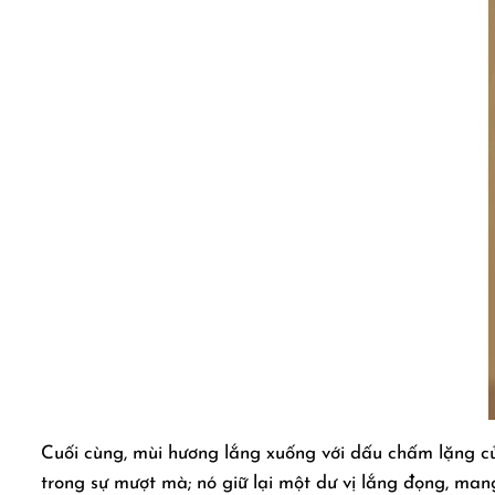
Cuối cùng, mùi hương lắng xuống với dấu chấm lặng c
trong sự mượt mà; nó giữ lại một dư vị lắng đọng, man