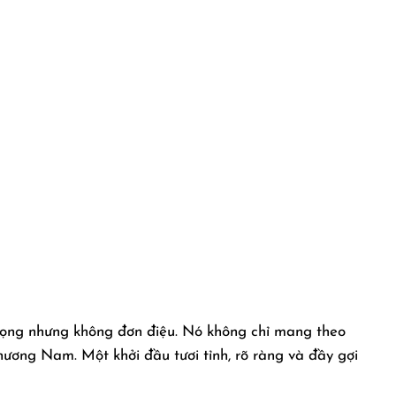
mọng nhưng không đơn điệu. Nó không chỉ mang theo
ơng Nam. Một khởi đầu tươi tỉnh, rõ ràng và đầy gợi