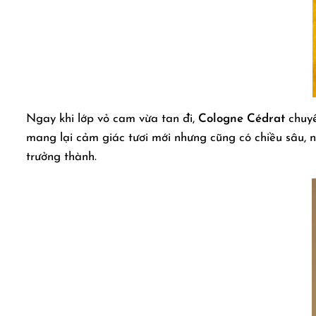
Ngay khi lớp vỏ cam vừa tan đi,
Cologne Cédrat
chuyể
mang lại cảm giác tươi mới nhưng cũng có chiều sâu, n
trưởng thành.