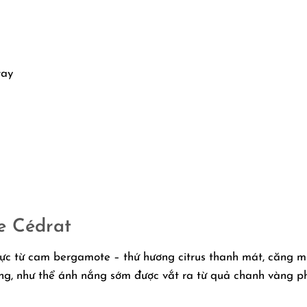
tay
e Cédrat
ực từ cam bergamote – thứ hương citrus thanh mát, căng 
g, như thể ánh nắng sớm được vắt ra từ quả chanh vàng phư