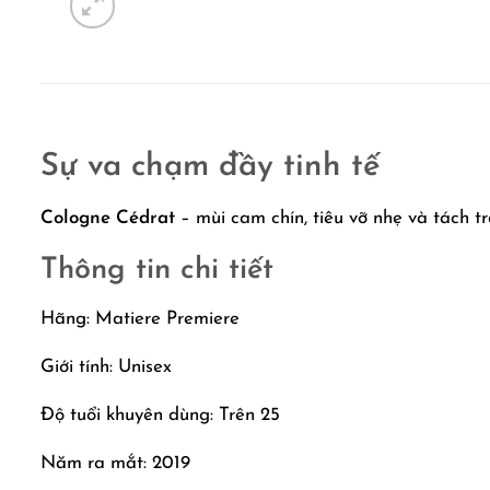
Sự va chạm đầy tinh tế
Cologne Cédrat
– mùi cam chín, tiêu vỡ nhẹ và tách t
Thông tin chi tiết
Hãng: Matiere Premiere
Giới tính: Unisex
Độ tuổi khuyên dùng: Trên 25
Năm ra mắt: 2019