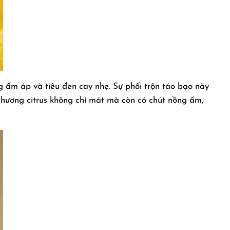
ng ấm áp và tiêu đen cay nhẹ. Sự phối trộn táo bạo này
i hương citrus không chỉ mát mà còn có chút nồng ấm,