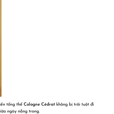
iến tổng thể
Cologne Cédrat
không bị trôi tuột đi
giữa ngày nắng trong.