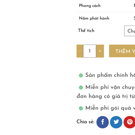
Phong cách
Năm phát hành
Thể tích
Số lượng
THÊM 
Sản phẩm chính h
Miễn phí vận chuy
đơn hàng có giá trị t
Miễn phí gói quà 
Chia sẻ: