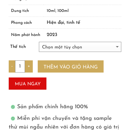
Dung tích
10ml, 100ml
Hiện đại, tinh tế
Phong cách
2023
Năm phát hành
Thể tích
Số lượng
THÊM VÀO GIỎ HÀNG
MUA NGAY
Sản phẩm chính hãng 100%
Miễn phí vận chuyển và tặng sample
thử mùi ngẫu nhiên với đơn hàng có giá trị