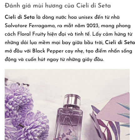
Đánh giá mùi hương của Cieli di Seta
Cieli di Seta
là dòng nước hoa unisex đến từ nhà
Salvatore Ferragamo, ra mắt năm 2023, mang phong
cách Floral Fruity hiện đại và tinh tế. Lấy cảm hứng từ
những dải lụa mềm mại bay giữa bầu trời,
Cieli di Seta
mở đầu với Black Pepper cay nhẹ, tạo điểm nhấn sống
động và cuốn hút ngay từ những giây đầu.