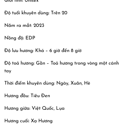
Giới tính: Unisex
Độ tuổi khuyên dùng: Trên 20
Năm ra mắt: 2023
Nồng độ: EDP
Độ lưu hương: Khá – 6 giờ đến 8 giờ
Độ toả hương: Gần – Toả hương trong vòng một cánh
tay
Thời điểm khuyên dùng: Ngày, Xuân, Hè
Hương đầu: Tiêu Đen
Hương giữa: Việt Quốc, Lụa
Hương cuối: Xạ Hương