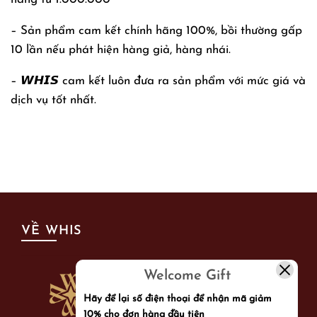
– Sản phẩm cam kết chính hãng 100%, bồi thường gấp
10 lần nếu phát hiện hàng giả, hàng nhái.
– 𝙒𝙃𝙄𝙎 cam kết luôn đưa ra sản phẩm với mức giá và
dịch vụ tốt nhất.
VỀ WHIS
Welcome Gift
Hãy để lại số điện thoại để nhận mã giảm
10% cho đơn hàng đầu tiên