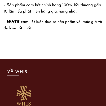
– Sản phẩm cam kết chính hãng 100%, bồi thường gấp
10 lần nếu phát hiện hàng giả, hàng nhái.
– 𝙒𝙃𝙄𝙎 cam kết luôn đưa ra sản phẩm với mức giá và
dịch vụ tốt nhất
VỀ WHIS