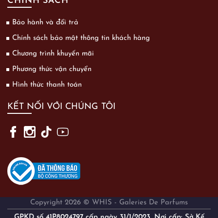
CHÍNH SÁCH
Bảo hành và đổi trả
Chính sách bảo mật thông tin khách hàng
Chương trình khuyến mãi
Phương thức vận chuyển
Hình thức thanh toán
KẾT NỐI VỚI CHÚNG TÔI
Copyright 2026 © WHIS - Galeries De Parfums
GPKD số 41P8024797 cấp ngày 31/1/2023. Nơi cấp: Sở Kế