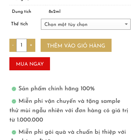
Dung tích
8x2ml
Thể tích
Số lượng
THÊM VÀO GIỎ HÀNG
MUA NGAY
Sản phẩm chính hãng 100%
Miễn phí vận chuyển và tặng sample
thử mùi ngẫu nhiên với đơn hàng có giá trị
từ 1.000.000
Miễn phí gói quà và chuẩn bị thiệp với