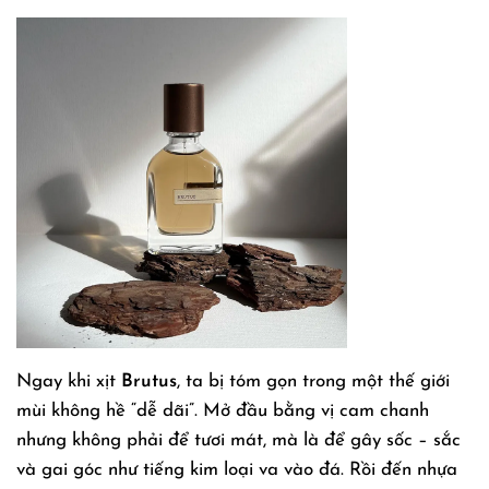
Ngay khi xịt
Brutus
, ta bị tóm gọn trong một thế giới
mùi không hề “dễ dãi”. Mở đầu bằng vị cam chanh
nhưng không phải để tươi mát, mà là để gây sốc – sắc
và gai góc như tiếng kim loại va vào đá. Rồi đến nhựa