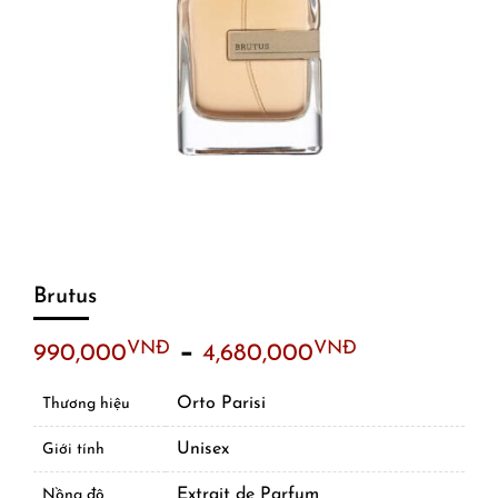
Brutus
–
VNĐ
VNĐ
990,000
4,680,000
Orto Parisi
Thương hiệu
Unisex
Giới tính
Extrait de Parfum
Nồng độ