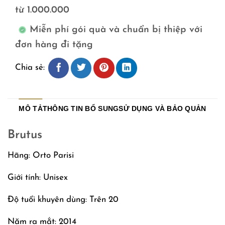
từ 1.000.000
Miễn phí gói quà và chuẩn bị thiệp với
đơn hàng đi tặng
Chia sẻ:
MÔ TẢ
THÔNG TIN BỔ SUNG
SỬ DỤNG VÀ BẢO QUẢN
Brutus
Hãng: Orto Parisi
Giới tính: Unisex
Độ tuổi khuyên dùng: Trên 20
Năm ra mắt: 2014