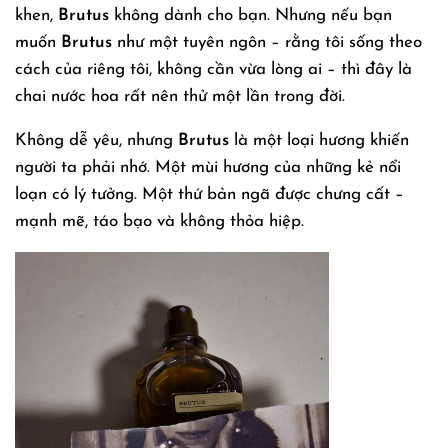
khen,
Brutus
không dành cho bạn. Nhưng nếu bạn
muốn
Brutus
như một tuyên ngôn – rằng tôi sống theo
cách của riêng tôi, không cần vừa lòng ai – thì đây là
chai nước hoa rất nên thử một lần trong đời.
Không dễ yêu, nhưng
Brutus
là một loại hương khiến
người ta phải nhớ. Một mùi hương của những kẻ nổi
loạn có lý tưởng. Một thứ bản ngã được chưng cất –
mạnh mẽ, táo bạo và không thỏa hiệp.