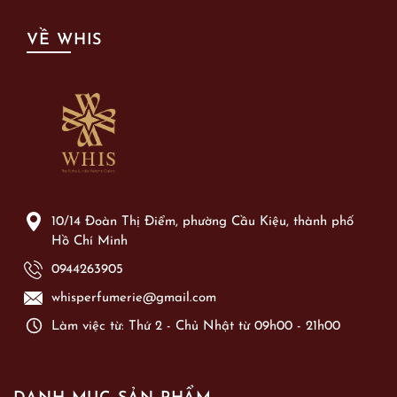
VỀ WHIS
10/14 Đoàn Thị Điểm, phường Cầu Kiệu, thành phố
Hồ Chí Minh
0944263905
whisperfumerie@gmail.com
Làm việc từ: Thứ 2 - Chủ Nhật từ 09h00 - 21h00