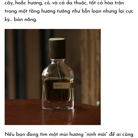
cây, hoắc hương, cỏ, và cả da thuộc, tất cả hòa trộn
trong một tầng hương tưởng như hỗn loạn nhưng lại cực
kỳ… bản năng.
Nếu bạn đang tìm một mùi hương “nịnh mũi” để ai cũng