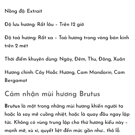
Nồng độ: Extrait
Độ lưu hương: Rất lâu – Trên 12 giờ
Độ toả hương: Rất xa – Toả hương trong vòng bán kính
trên 2 mét
Thời điểm khuyên dùng: Ngày, Đêm, Thu, Đông, Xuân
Hương chính: Cây Hoắc Hương, Cam Mandarin, Cam
Bergamot
Cảm nhận mùi hương Brutus
Brutus
là một trong những mùi hương khiến người ta
hoặc là say mê cuồng nhiệt, hoặc là quay đầu ngay lập
tức. Không có vùng trung lập cho thứ hương kiểu này –
mạnh mẽ, xù xì, quyết liệt đến mức gần như… thô lỗ.