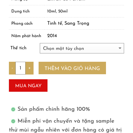
Dung tích
10ml, 50ml
Tinh tế, Sang Trọng
Phong cách
2014
Năm phát hành
Thể tích
Số lượng
THÊM VÀO GIỎ HÀNG
MUA NGAY
Sản phẩm chính hãng 100%
Miễn phí vận chuyển và tặng sample
thử mùi ngẫu nhiên với đơn hàng có giá trị