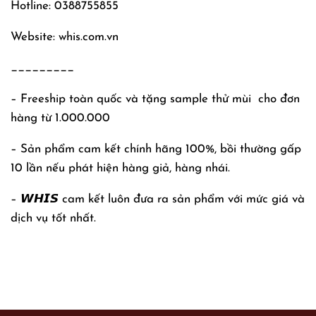
Hotline: 0388755855
Website: whis.com.vn
_________
– Freeship toàn quốc và tặng sample thử mùi
cho đơn
hàng từ 1.000.000
– Sản phẩm cam kết chính hãng 100%, bồi thường gấp
10 lần nếu phát hiện hàng giả, hàng nhái.
– 𝙒𝙃𝙄𝙎 cam kết luôn đưa ra sản phẩm với mức giá và
dịch vụ tốt nhất.