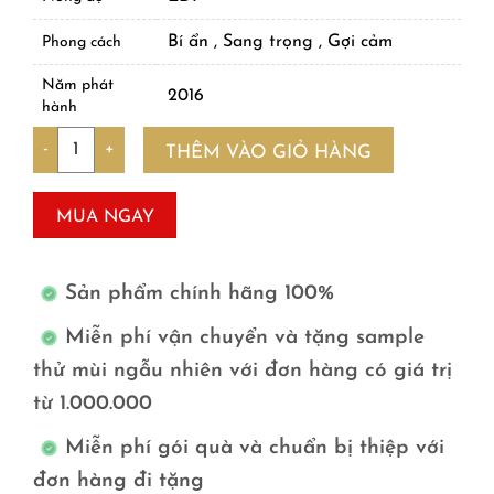
Bí ẩn , Sang trọng , Gợi cảm
Phong cách
Năm phát
2016
hành
Số lượng
THÊM VÀO GIỎ HÀNG
MUA NGAY
Sản phẩm chính hãng 100%
Miễn phí vận chuyển và tặng sample
thử mùi ngẫu nhiên với đơn hàng có giá trị
từ 1.000.000
Miễn phí gói quà và chuẩn bị thiệp với
đơn hàng đi tặng