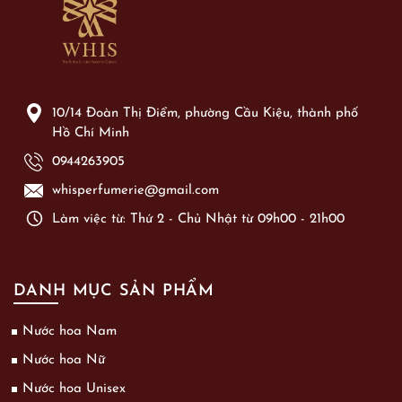
10/14 Đoàn Thị Điểm, phường Cầu Kiệu, thành phố
Hồ Chí Minh
0944263905
whisperfumerie@gmail.com
Làm việc từ: Thứ 2 - Chủ Nhật từ 09h00 - 21h00
DANH MỤC SẢN PHẨM
Nước hoa Nam
Nước hoa Nữ
Nước hoa Unisex