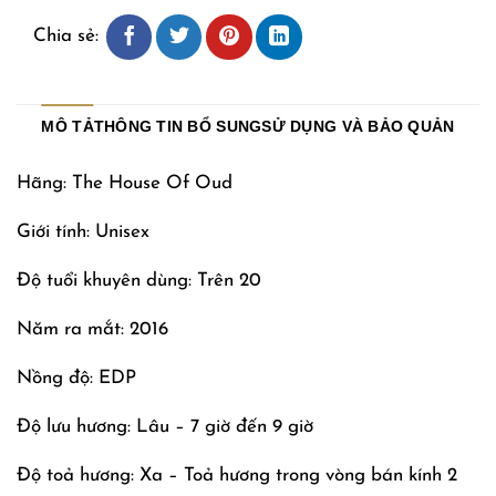
Chia sẻ:
MÔ TẢ
THÔNG TIN BỔ SUNG
SỬ DỤNG VÀ BẢO QUẢN
Hãng: The House Of Oud
Giới tính: Unisex
Độ tuổi khuyên dùng: Trên 20
Năm ra mắt: 2016
Nồng độ: EDP
Độ lưu hương: Lâu – 7 giờ đến 9 giờ
Độ toả hương: Xa – Toả hương trong vòng bán kính 2