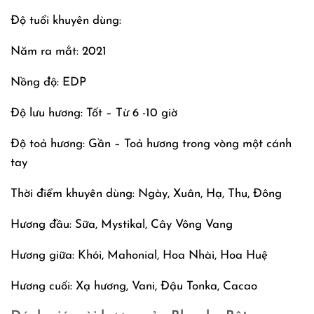
Độ tuổi khuyên dùng:
Năm ra mắt: 2021
Nồng độ: EDP
Độ lưu hương: Tốt – Từ 6 -10 giờ
Độ toả hương: Gần – Toả hương trong vòng một cánh
tay
Thời điểm khuyên dùng: Ngày, Xuân, Hạ, Thu, Đông
Hương đầu: Sữa, Mystikal, Cây Vông Vang
Hương giữa: Khói, Mahonial, Hoa Nhài, Hoa Huệ
Hương cuối: Xạ hương, Vani, Đậu Tonka, Cacao