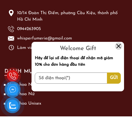
10/14 Đoàn Thị Điểm, phường Cầu Kiệu, thành phố
Hồ Chí Minh
0944263905
whisperfumerie@gmail.com
Welcome Gift
Làm việc từ: Thứ 2 - Chủ Nhật từ 09h00 - 21h00
Hãy để lại số điện thoại để nhận mã giảm
10% cho đơn hàng đầu tiên
DANH MỤC SẢN PHẨM
Nước hoa Nam
Nước hoa Nữ
Nước hoa Unisex
CHÍNH SÁCH