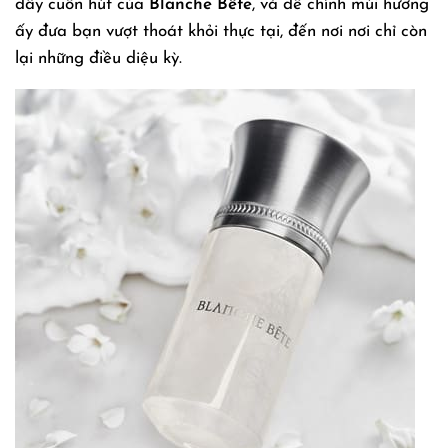
đầy cuốn hút của
Blanche Bête
, và để chính mùi hương
ấy đưa bạn vượt thoát khỏi thực tại, đến nơi nơi chỉ còn
lại những điều diệu kỳ.