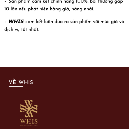
– Sản phẩm cam kết chính hãng 100%, bồi thường gấp
10 lần nếu phát hiện hàng giả, hàng nhái.
– 𝙒𝙃𝙄𝙎 cam kết luôn đưa ra sản phẩm với mức giá và
dịch vụ tốt nhất.
VỀ WHIS