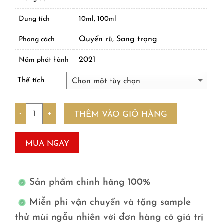
Dung tích
10ml, 100ml
Quyến rũ, Sang trọng
Phong cách
2021
Năm phát hành
Thể tích
Số lượng
THÊM VÀO GIỎ HÀNG
MUA NGAY
Sản phẩm chính hãng 100%
Miễn phí vận chuyển và tặng sample
thử mùi ngẫu nhiên với đơn hàng có giá trị