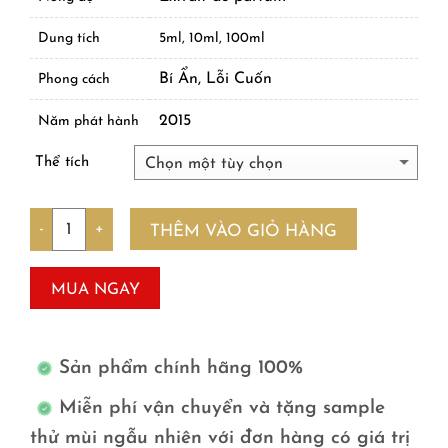
Dung tích
5ml, 10ml, 100ml
Bí Ẩn, Lỗi Cuốn
Phong cách
2015
Năm phát hành
Thể tích
Số lượng
THÊM VÀO GIỎ HÀNG
MUA NGAY
Sản phẩm chính hãng 100%
Miễn phí vận chuyển và tặng sample
thử mùi ngẫu nhiên với đơn hàng có giá trị