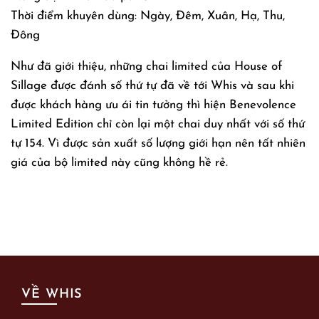
Thời điểm khuyên dùng: Ngày, Đêm, Xuân, Hạ, Thu,
Đông
Như đã giới thiệu, những chai limited của House of
Sillage được đánh số thứ tự đã về tới Whis và sau khi
được khách hàng ưu ái tin tưởng thì hiện Benevolence
Limited Edition chỉ còn lại một chai duy nhất với số thứ
tự 154. Vì được sản xuất số lượng giới hạn nên tất nhiên
giá của bộ limited này cũng không hề rẻ.
VỀ WHIS