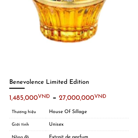
Benevolence Limited Edition
–
VNĐ
VNĐ
1,485,000
27,000,000
House Of Sillage
Thương hiệu
Unisex
Giới tính
Extrait de parfum
Nồng độ