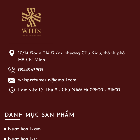
10/14 Đoàn Thị Điểm, phường Cầu Kiệu, thành phố
Hồ Chí Minh
0944263905
whisperfumerie@gmail.com
Làm việc từ: Thứ 2 - Chủ Nhật từ 09h00 - 21h00
DANH MỤC SẢN PHẨM
Nước hoa Nam
Nước hoa Nữ